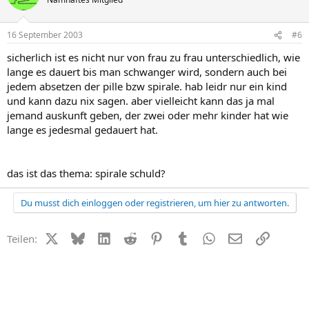
16 September 2003
#6
sicherlich ist es nicht nur von frau zu frau unterschiedlich, wie
lange es dauert bis man schwanger wird, sondern auch bei
jedem absetzen der pille bzw spirale. hab leidr nur ein kind
und kann dazu nix sagen. aber vielleicht kann das ja mal
jemand auskunft geben, der zwei oder mehr kinder hat wie
lange es jedesmal gedauert hat.
das ist das thema: spirale schuld?
Du musst dich einloggen oder registrieren, um hier zu antworten.
X (Twitter)
Bluesky
LinkedIn
Reddit
Pinterest
Tumblr
WhatsApp
E-Mail
Link
Teilen: