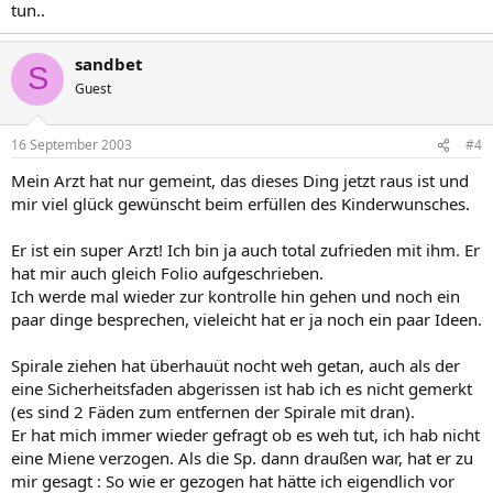
tun..
sandbet
S
Guest
16 September 2003
#4
Mein Arzt hat nur gemeint, das dieses Ding jetzt raus ist und
mir viel glück gewünscht beim erfüllen des Kinderwunsches.
Er ist ein super Arzt! Ich bin ja auch total zufrieden mit ihm. Er
hat mir auch gleich Folio aufgeschrieben.
Ich werde mal wieder zur kontrolle hin gehen und noch ein
paar dinge besprechen, vieleicht hat er ja noch ein paar Ideen.
Spirale ziehen hat überhauüt nocht weh getan, auch als der
eine Sicherheitsfaden abgerissen ist hab ich es nicht gemerkt
(es sind 2 Fäden zum entfernen der Spirale mit dran).
Er hat mich immer wieder gefragt ob es weh tut, ich hab nicht
eine Miene verzogen. Als die Sp. dann draußen war, hat er zu
mir gesagt : So wie er gezogen hat hätte ich eigendlich vor