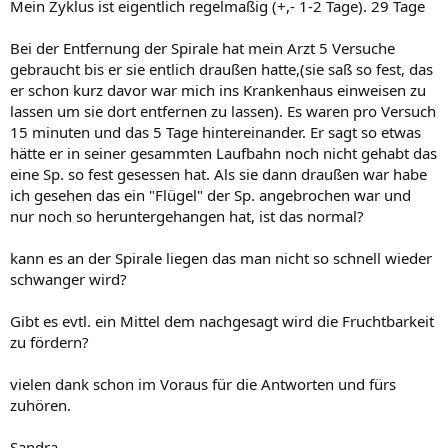
Mein Zyklus ist eigentlich regelmaßig (+,- 1-2 Tage). 29 Tage
Bei der Entfernung der Spirale hat mein Arzt 5 Versuche
gebraucht bis er sie entlich draußen hatte,(sie saß so fest, das
er schon kurz davor war mich ins Krankenhaus einweisen zu
lassen um sie dort entfernen zu lassen). Es waren pro Versuch
15 minuten und das 5 Tage hintereinander. Er sagt so etwas
hätte er in seiner gesammten Laufbahn noch nicht gehabt das
eine Sp. so fest gesessen hat. Als sie dann draußen war habe
ich gesehen das ein "Flügel" der Sp. angebrochen war und
nur noch so heruntergehangen hat, ist das normal?
kann es an der Spirale liegen das man nicht so schnell wieder
schwanger wird?
Gibt es evtl. ein Mittel dem nachgesagt wird die Fruchtbarkeit
zu fördern?
vielen dank schon im Voraus für die Antworten und fürs
zuhören.
Sandra