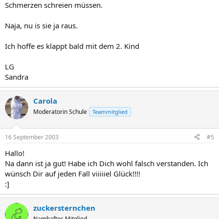
Schmerzen schreien müssen.
Naja, nu is sie ja raus.
Ich hoffe es klappt bald mit dem 2. Kind
LG
Sandra
Carola
Moderatorin Schule
Teammitglied
16 September 2003
#5
Hallo!
Na dann ist ja gut! Habe ich Dich wohl falsch verstanden. Ich
wünsch Dir auf jeden Fall viiiiiel Glück!!!!
:]
zuckersternchen
Namhaftes Mitglied