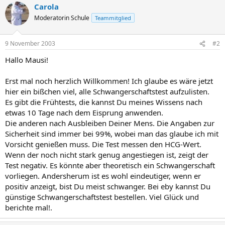
Carola
Moderatorin Schule
Teammitglied
9 November 2003
#2
Hallo Mausi!
Erst mal noch herzlich Willkommen! Ich glaube es wäre jetzt
hier ein bißchen viel, alle Schwangerschaftstest aufzulisten.
Es gibt die Frühtests, die kannst Du meines Wissens nach
etwas 10 Tage nach dem Eisprung anwenden.
Die anderen nach Ausbleiben Deiner Mens. Die Angaben zur
Sicherheit sind immer bei 99%, wobei man das glaube ich mit
Vorsicht genießen muss. Die Test messen den HCG-Wert.
Wenn der noch nicht stark genug angestiegen ist, zeigt der
Test negativ. Es könnte aber theoretisch ein Schwangerschaft
vorliegen. Andersherum ist es wohl eindeutiger, wenn er
positiv anzeigt, bist Du meist schwanger. Bei eby kannst Du
günstige Schwangerschaftstest bestellen. Viel Glück und
berichte mal!.