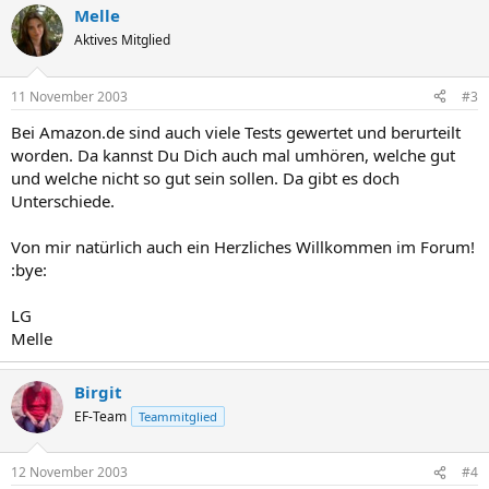
Melle
Aktives Mitglied
11 November 2003
#3
Bei Amazon.de sind auch viele Tests gewertet und berurteilt
worden. Da kannst Du Dich auch mal umhören, welche gut
und welche nicht so gut sein sollen. Da gibt es doch
Unterschiede.
Von mir natürlich auch ein Herzliches Willkommen im Forum!
:bye:
LG
Melle
Birgit
EF-Team
Teammitglied
12 November 2003
#4