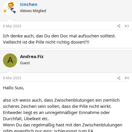
tinchen
Aktives Mitglied
8 Mai 2003
#3
Ich denke auch, das Du den Doc mal aufsuchen solltest.
Vielleicht ist die Pille nicht richtig dosiert?!!
Andrea.Fiz
A
Guest
8 Mai 2003
#4
Hallo Susi,
also ich weiss auch, dass Zwischenblutungen ein ziemlich
sicheres Zeichen sein sollen, dass die Pille nicht wirkt.
Entweder liegt es an unregelmäßiger Einnahme oder
Durchfall, Übelkeit etc.
Wenn Du das regelmäßig hast mit den Zwischenblutungen
gibts eigentlich nur eins: schleunigst zum FA.