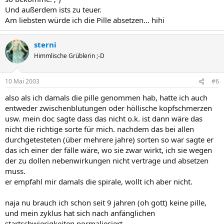
Und außerdem ists zu teuer.
Am liebsten würde ich die Pille absetzen... hihi
sterni
Himmlische Grüblerin ;-D
10 Mai 2003
#6
also als ich damals die pille genommen hab, hatte ich auch
entweder zwischenblutungen oder höllische kopfschmerzen
usw. mein doc sagte dass das nicht o.k. ist dann wäre das
nicht die richtige sorte für mich. nachdem das bei allen
durchgetesteten (über mehrere jahre) sorten so war sagte er
das ich einer der fälle wäre, wo sie zwar wirkt, ich sie wegen
der zu dollen nebenwirkungen nicht vertrage und absetzen
muss.
er empfahl mir damals die spirale, wollt ich aber nicht.
naja nu brauch ich schon seit 9 jahren (oh gott) keine pille,
und mein zyklus hat sich nach anfänglichen
startschwierigkeiten normaliesiert.