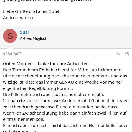
Liebe Grüße und alles Gute!
Andrea :winken:
Susi
S
Aktives Mitglied
9 Mai 2003
#5
Guten Morgen.. danke für eure Antworten.
Nen Termin beim FA hab ich erst für Mitte Juni bekommen.
Diese Zwischenblutung hab ich schon ca. 6 monate - und das
witzige ist, dass das immer GENAU eine Woche vor meiner
eigentlichen Regelblutung kommt.
Die Pille nehme ich aber auch schon über ein Jahr.
Ich hab das auch schon zwei Ärzten erzählt (hab mal den Arzt
zwischendurch gewechselt) und die meinten beide, dass
wenn ich Zwischenblutung habe dann einfach zwei Pillen auf
einmal nehmen soll.
Find ich aber komisch - nicht dass ich nen Hormonkoller oder
so bekomme. ;-)