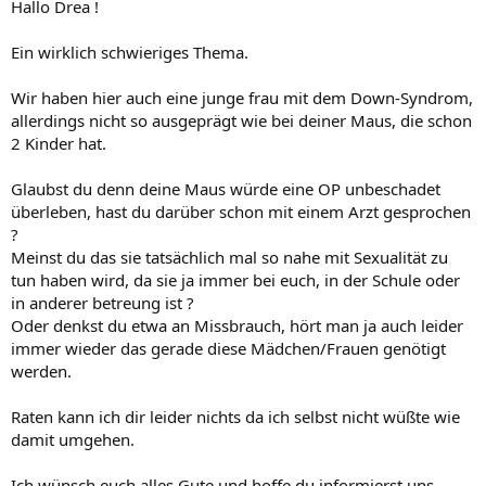
Hallo Drea !
Ein wirklich schwieriges Thema.
Wir haben hier auch eine junge frau mit dem Down-Syndrom,
allerdings nicht so ausgeprägt wie bei deiner Maus, die schon
2 Kinder hat.
Glaubst du denn deine Maus würde eine OP unbeschadet
überleben, hast du darüber schon mit einem Arzt gesprochen
?
Meinst du das sie tatsächlich mal so nahe mit Sexualität zu
tun haben wird, da sie ja immer bei euch, in der Schule oder
in anderer betreung ist ?
Oder denkst du etwa an Missbrauch, hört man ja auch leider
immer wieder das gerade diese Mädchen/Frauen genötigt
werden.
Raten kann ich dir leider nichts da ich selbst nicht wüßte wie
damit umgehen.
Ich wünsch euch alles Gute und hoffe du informierst uns