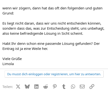
wenn wir zögern, dann hat das oft den folgenden und guten
Grund:
Es liegt nicht daran, dass wir uns nicht entscheiden können,
sondern dass das, was zur Entscheidung steht, uns unbehagt,
also keine befriedigende Lösung in Sicht scheint.
Habt Ihr denn schon eine passende Lösung gefunden? Der
Eintrag ist ja eine Weile her.
Viele Grüße
Limola
Du musst dich einloggen oder registrieren, um hier zu antworten.
X (Twitter)
Bluesky
LinkedIn
Reddit
Pinterest
Tumblr
WhatsApp
E-Mail
Link
Teilen: