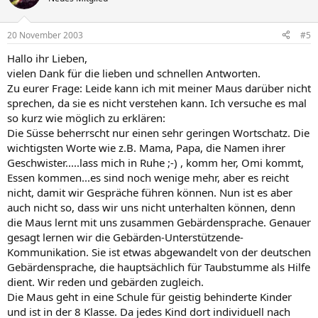
20 November 2003
#5
Hallo ihr Lieben,
vielen Dank für die lieben und schnellen Antworten.
Zu eurer Frage: Leide kann ich mit meiner Maus darüber nicht
sprechen, da sie es nicht verstehen kann. Ich versuche es mal
so kurz wie möglich zu erklären:
Die Süsse beherrscht nur einen sehr geringen Wortschatz. Die
wichtigsten Worte wie z.B. Mama, Papa, die Namen ihrer
Geschwister.....lass mich in Ruhe ;-) , komm her, Omi kommt,
Essen kommen...es sind noch wenige mehr, aber es reicht
nicht, damit wir Gespräche führen können. Nun ist es aber
auch nicht so, dass wir uns nicht unterhalten können, denn
die Maus lernt mit uns zusammen Gebärdensprache. Genauer
gesagt lernen wir die Gebärden-Unterstützende-
Kommunikation. Sie ist etwas abgewandelt von der deutschen
Gebärdensprache, die hauptsächlich für Taubstumme als Hilfe
dient. Wir reden und gebärden zugleich.
Die Maus geht in eine Schule für geistig behinderte Kinder
und ist in der 8 Klasse. Da jedes Kind dort individuell nach