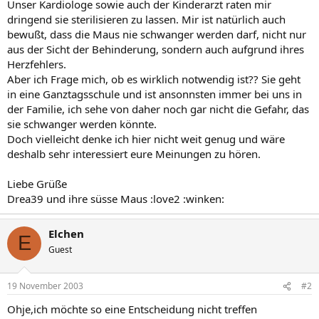
Unser Kardiologe sowie auch der Kinderarzt raten mir
dringend sie sterilisieren zu lassen. Mir ist natürlich auch
bewußt, dass die Maus nie schwanger werden darf, nicht nur
aus der Sicht der Behinderung, sondern auch aufgrund ihres
Herzfehlers.
Aber ich Frage mich, ob es wirklich notwendig ist?? Sie geht
in eine Ganztagsschule und ist ansonnsten immer bei uns in
der Familie, ich sehe von daher noch gar nicht die Gefahr, das
sie schwanger werden könnte.
Doch vielleicht denke ich hier nicht weit genug und wäre
deshalb sehr interessiert eure Meinungen zu hören.
Liebe Grüße
Drea39 und ihre süsse Maus :love2 :winken:
Elchen
E
Guest
19 November 2003
#2
Ohje,ich möchte so eine Entscheidung nicht treffen