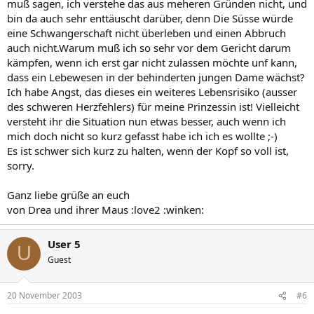
muß sagen, ich verstehe das aus meheren Gründen nicht, und
bin da auch sehr enttäuscht darüber, denn Die Süsse würde
eine Schwangerschaft nicht überleben und einen Abbruch
auch nicht.Warum muß ich so sehr vor dem Gericht darum
kämpfen, wenn ich erst gar nicht zulassen möchte unf kann,
dass ein Lebewesen in der behinderten jungen Dame wächst?
Ich habe Angst, das dieses ein weiteres Lebensrisiko (ausser
des schweren Herzfehlers) für meine Prinzessin ist! Vielleicht
versteht ihr die Situation nun etwas besser, auch wenn ich
mich doch nicht so kurz gefasst habe ich ich es wollte ;-)
Es ist schwer sich kurz zu halten, wenn der Kopf so voll ist,
sorry.
Ganz liebe grüße an euch
von Drea und ihrer Maus :love2 :winken:
User 5
U
Guest
20 November 2003
#6