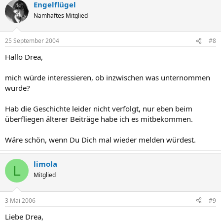
Engelflügel
Namhaftes Mitglied
25 September 2004
#8
Hallo Drea,
mich würde interessieren, ob inzwischen was unternommen
wurde?
Hab die Geschichte leider nicht verfolgt, nur eben beim
überfliegen älterer Beiträge habe ich es mitbekommen.
Wäre schön, wenn Du Dich mal wieder melden würdest.
limola
L
Mitglied
3 Mai 2006
#9
Liebe Drea,