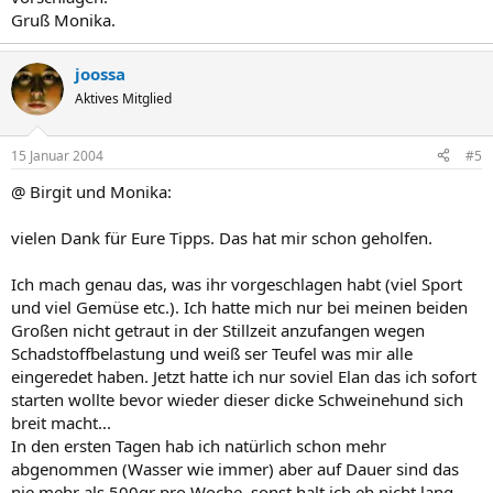
Gruß Monika.
joossa
Aktives Mitglied
15 Januar 2004
#5
@ Birgit und Monika:
vielen Dank für Eure Tipps. Das hat mir schon geholfen.
Ich mach genau das, was ihr vorgeschlagen habt (viel Sport
und viel Gemüse etc.). Ich hatte mich nur bei meinen beiden
Großen nicht getraut in der Stillzeit anzufangen wegen
Schadstoffbelastung und weiß ser Teufel was mir alle
eingeredet haben. Jetzt hatte ich nur soviel Elan das ich sofort
starten wollte bevor wieder dieser dicke Schweinehund sich
breit macht...
In den ersten Tagen hab ich natürlich schon mehr
abgenommen (Wasser wie immer) aber auf Dauer sind das
nie mehr als 500gr pro Woche, sonst halt ich eh nicht lang