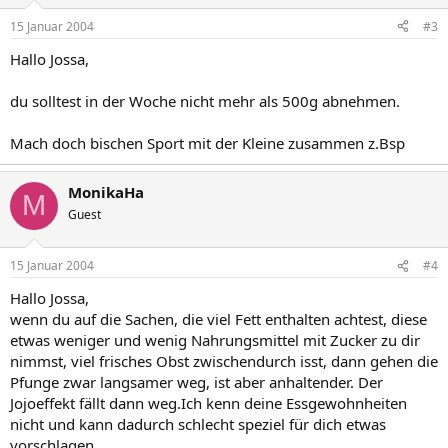
15 Januar 2004
#3
Hallo Jossa,
du solltest in der Woche nicht mehr als 500g abnehmen.
Mach doch bischen Sport mit der Kleine zusammen z.Bsp
MonikaHa
M
Guest
15 Januar 2004
#4
Hallo Jossa,
wenn du auf die Sachen, die viel Fett enthalten achtest, diese
etwas weniger und wenig Nahrungsmittel mit Zucker zu dir
nimmst, viel frisches Obst zwischendurch isst, dann gehen die
Pfunge zwar langsamer weg, ist aber anhaltender. Der
Jojoeffekt fällt dann weg.Ich kenn deine Essgewohnheiten
nicht und kann dadurch schlecht speziel für dich etwas
vorschlagen.