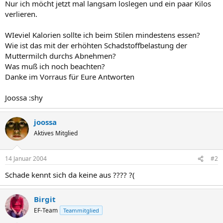
Nur ich möcht jetzt mal langsam loslegen und ein paar Kilos
verlieren.
WIeviel Kalorien sollte ich beim Stilen mindestens essen?
Wie ist das mit der erhöhten Schadstoffbelastung der
Muttermilch durchs Abnehmen?
Was muß ich noch beachten?
Danke im Vorraus für Eure Antworten
Joossa :shy
joossa
Aktives Mitglied
14 Januar 2004
#2
Schade kennt sich da keine aus ???? ?(
Birgit
EF-Team
Teammitglied