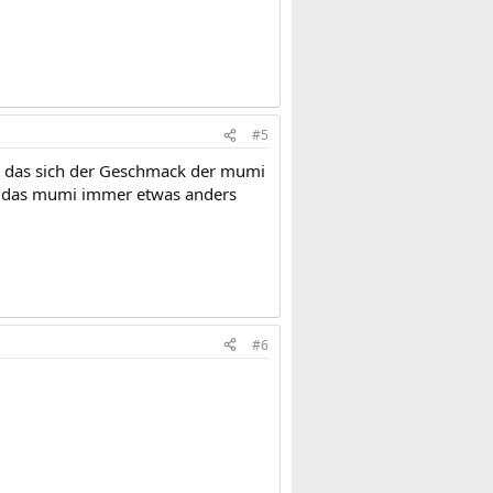
#5
ßer das sich der Geschmack der mumi
nt das mumi immer etwas anders
#6