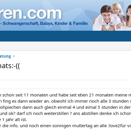
ratung
ats:-((
 ich schon seit 11 monaten und habe seit eben 21 monaten meine 
n fing es dann wieder an. obwohl ich immer noch alle 3 stunden st
ohpiechen dann auch gleich einmal 4 und eimal 5 stunden in der e
und ok? darf ich noch weiterstillen ? ans abstillen denke ich scho
 1 jahr alt ist.
 die info. und noch einen sonnigen muttertag an alle :love2für vie