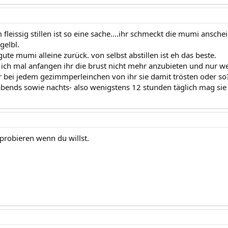
fleissig stillen ist so eine sache....ihr schmeckt die mumi ansch
gelbl.
e gute mumi alleine zurück. von selbst abstillen ist eh das beste.
te ich mal anfangen ihr die brust nicht mehr anzubieten und nur 
r bei jedem gezimmperleinchen von ihr sie damit trösten oder so
ends sowie nachts- also wenigstens 12 stunden täglich mag si
probieren wenn du willst.