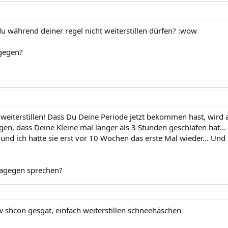
du während deiner regel nicht weiterstillen dürfen? :wow
agegen?
 weiterstillen! Dass Du Deine Periode jetzt bekommen hast, wird 
, dass Deine Kleine mal länger als 3 Stunden geschlafen hat... 
und ich hatte sie erst vor 10 Wochen das erste Mal wieder... Und 
dagegen sprechen?
w shcon gesgat, einfach weiterstillen schneehäschen