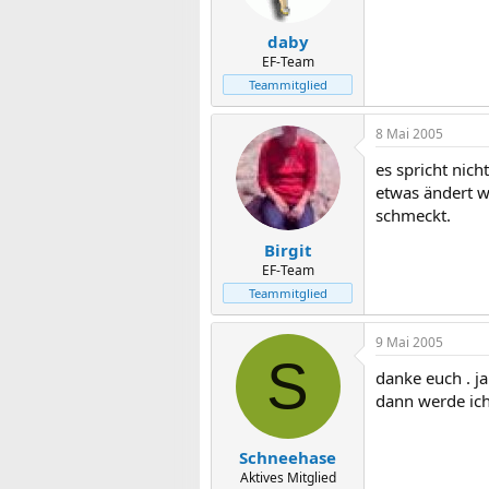
daby
EF-Team
Teammitglied
8 Mai 2005
es spricht nic
etwas ändert w
schmeckt.
Birgit
EF-Team
Teammitglied
9 Mai 2005
S
danke euch . ja 
dann werde ich 
Schneehase
Aktives Mitglied