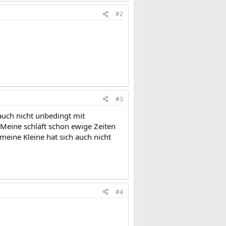
#2
#3
auch nicht unbedingt mit
Meine schläft schon ewige Zeiten
meine Kleine hat sich auch nicht
#4