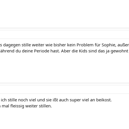
hts dagegen stille weiter wie bisher kein Problem für Sophie, au
ährend du deine Periode hast. Aber die Kids sind das ja gewoh
ich stille noch viel und sie ißt auch super viel an beikost.
mal fleissig weiter stillen.