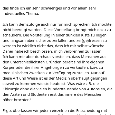
das finde ich ein sehr schwieriges und vor allem sehr
individuelles Thema.
Ich kann demzufolge auch nur für mich sprechen: Ich möchte
nicht beerdigt werden! Diese Vorstellung bringt mich dazu zu
schaudern. Die Vorstellung in einer dunklen Kiste zu liegen
und langsam aber sicher zu zerfallen und zer(ge)fressen zu
werden ist wirklich nicht das, dass ich mir selbst wünsche.
Daher habe ich beschlossen, mich verbrennen zu lassen.
Ich kann mir aber durchaus vorstellen, dass Menschen aus
den unterschiedlichsten Gründen bereit sind ihre eigenen
Körper oder die ihrer Angehörigen zu verkaufen, bzw. zu
medizinischen Zwecken zur Verfügung zu stellen. Nur auf
diese Art und Weise ist es der Medizin überhaupt gelungen
soweit zu kommen wie sie heute ist. Was wäre z.B. die
Chirurgie ohne die vielen hunderttausende von Autopsien, die
den Ärzten und Studenten erst das innere des Menschen
näher brachten?
Ergo: überlassen wir jedem einzelnen die Entscheidung mit