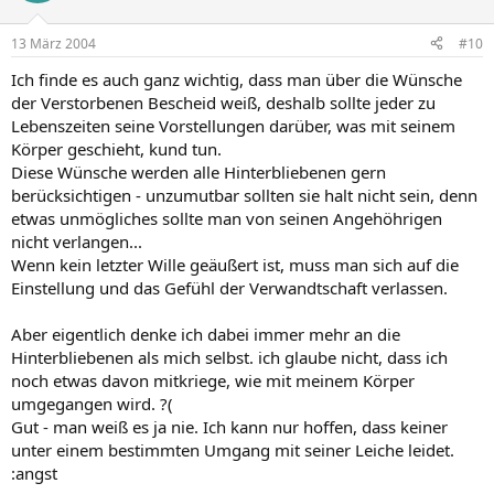
13 März 2004
#10
Ich finde es auch ganz wichtig, dass man über die Wünsche
der Verstorbenen Bescheid weiß, deshalb sollte jeder zu
Lebenszeiten seine Vorstellungen darüber, was mit seinem
Körper geschieht, kund tun.
Diese Wünsche werden alle Hinterbliebenen gern
berücksichtigen - unzumutbar sollten sie halt nicht sein, denn
etwas unmögliches sollte man von seinen Angehöhrigen
nicht verlangen...
Wenn kein letzter Wille geäußert ist, muss man sich auf die
Einstellung und das Gefühl der Verwandtschaft verlassen.
Aber eigentlich denke ich dabei immer mehr an die
Hinterbliebenen als mich selbst. ich glaube nicht, dass ich
noch etwas davon mitkriege, wie mit meinem Körper
umgegangen wird. ?(
Gut - man weiß es ja nie. Ich kann nur hoffen, dass keiner
unter einem bestimmten Umgang mit seiner Leiche leidet.
:angst