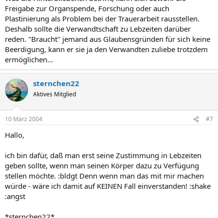
Freigabe zur Organspende, Forschung oder auch
Plastinierung als Problem bei der Trauerarbeit rausstellen.
Deshalb sollte die Verwandtschaft zu Lebzeiten darüber
reden. "Braucht" jemand aus Glaubensgründen für sich keine
Beerdigung, kann er sie ja den Verwandten zuliebe trotzdem
ermöglichen...
sternchen22
Aktives Mitglied
10 März 2004
#7
Hallo,
ich bin dafür, daß man erst seine Zustimmung in Lebzeiten
geben sollte, wenn man seinen Körper dazu zu Verfügung
stellen möchte. :bldgt Denn wenn man das mit mir machen
würde - wäre ich damit auf KEINEN Fall einverstanden! :shake
:angst
*sternchen22*