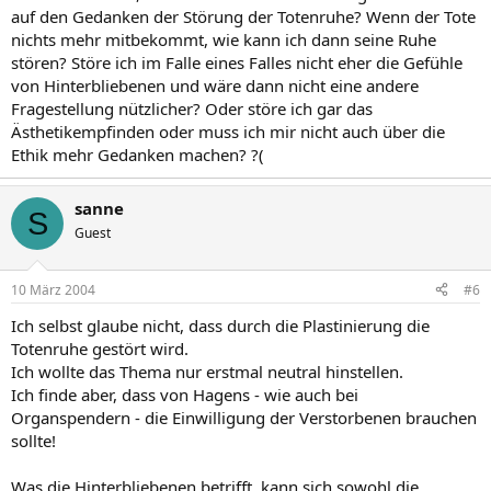
auf den Gedanken der Störung der Totenruhe? Wenn der Tote
nichts mehr mitbekommt, wie kann ich dann seine Ruhe
stören? Störe ich im Falle eines Falles nicht eher die Gefühle
von Hinterbliebenen und wäre dann nicht eine andere
Fragestellung nützlicher? Oder störe ich gar das
Ästhetikempfinden oder muss ich mir nicht auch über die
Ethik mehr Gedanken machen? ?(
sanne
S
Guest
10 März 2004
#6
Ich selbst glaube nicht, dass durch die Plastinierung die
Totenruhe gestört wird.
Ich wollte das Thema nur erstmal neutral hinstellen.
Ich finde aber, dass von Hagens - wie auch bei
Organspendern - die Einwilligung der Verstorbenen brauchen
sollte!
Was die Hinterbliebenen betrifft, kann sich sowohl die