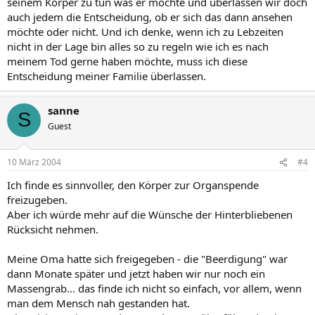
seinem Körper zu tun was er möchte und überlassen wir doch
auch jedem die Entscheidung, ob er sich das dann ansehen
möchte oder nicht. Und ich denke, wenn ich zu Lebzeiten
nicht in der Lage bin alles so zu regeln wie ich es nach
meinem Tod gerne haben möchte, muss ich diese
Entscheidung meiner Familie überlassen.
sanne
S
Guest
10 März 2004
#4
Ich finde es sinnvoller, den Körper zur Organspende
freizugeben.
Aber ich würde mehr auf die Wünsche der Hinterbliebenen
Rücksicht nehmen.
Meine Oma hatte sich freigegeben - die "Beerdigung" war
dann Monate später und jetzt haben wir nur noch ein
Massengrab... das finde ich nicht so einfach, vor allem, wenn
man dem Mensch nah gestanden hat.