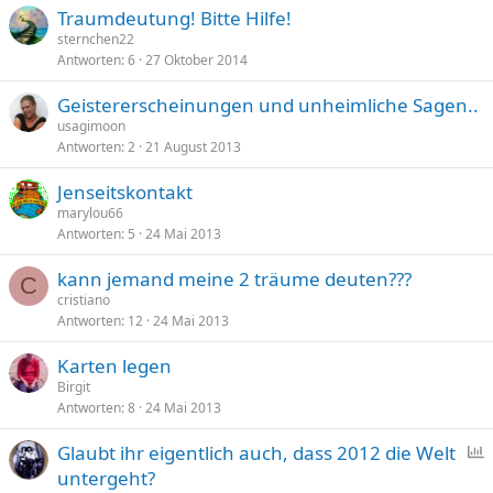
Traumdeutung! Bitte Hilfe!
sternchen22
Antworten
6
27 Oktober 2014
Geistererscheinungen und unheimliche Sagen..
usagimoon
Antworten
2
21 August 2013
Jenseitskontakt
marylou66
Antworten
5
24 Mai 2013
kann jemand meine 2 träume deuten???
C
cristiano
Antworten
12
24 Mai 2013
Karten legen
Birgit
Antworten
8
24 Mai 2013
Glaubt ihr eigentlich auch, dass 2012 die Welt
untergeht?