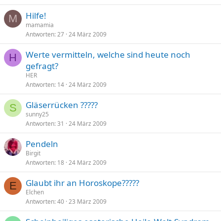
Hilfe!
M
mamamia
Antworten
27
24 März 2009
Werte vermitteln, welche sind heute noch
H
gefragt?
HER
Antworten
14
24 März 2009
Gläserrücken ?????
S
sunny25
Antworten
31
24 März 2009
Pendeln
Birgit
Antworten
18
24 März 2009
Glaubt ihr an Horoskope?????
E
Elchen
Antworten
40
23 März 2009