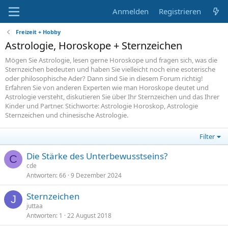
Anmelden
Registrieren
Freizeit + Hobby
Astrologie, Horoskope + Sternzeichen
Mögen Sie Astrologie, lesen gerne Horoskope und fragen sich, was die
Sternzeichen bedeuten und haben Sie vielleicht noch eine esoterische
oder philosophische Ader? Dann sind Sie in diesem Forum richtig!
Erfahren Sie von anderen Experten wie man Horoskope deutet und
Astrologie versteht, diskutieren Sie über Ihr Sternzeichen und das Ihrer
Kinder und Partner. Stichworte: Astrologie Horoskop, Astrologie
Sternzeichen und chinesische Astrologie.
Filter
Die Stärke des Unterbewusstseins?
C
cde
Antworten
66
9 Dezember 2024
Sternzeichen
J
juttaa
Antworten
1
22 August 2018