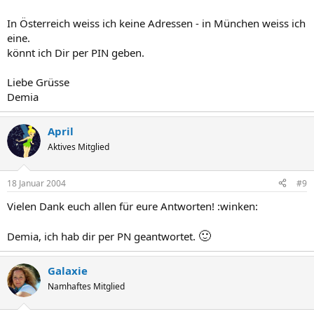
In Österreich weiss ich keine Adressen - in München weiss ich
eine.
könnt ich Dir per PIN geben.
Liebe Grüsse
Demia
April
Aktives Mitglied
18 Januar 2004
#9
Vielen Dank euch allen für eure Antworten! :winken:
🙂
Demia, ich hab dir per PN geantwortet.
Galaxie
Namhaftes Mitglied