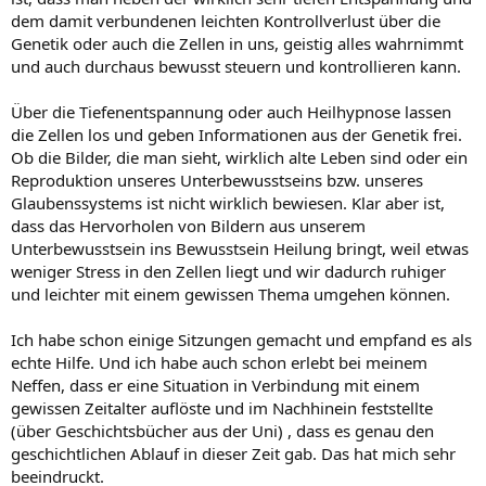
dem damit verbundenen leichten Kontrollverlust über die
Genetik oder auch die Zellen in uns, geistig alles wahrnimmt
und auch durchaus bewusst steuern und kontrollieren kann.
Über die Tiefenentspannung oder auch Heilhypnose lassen
die Zellen los und geben Informationen aus der Genetik frei.
Ob die Bilder, die man sieht, wirklich alte Leben sind oder ein
Reproduktion unseres Unterbewusstseins bzw. unseres
Glaubenssystems ist nicht wirklich bewiesen. Klar aber ist,
dass das Hervorholen von Bildern aus unserem
Unterbewusstsein ins Bewusstsein Heilung bringt, weil etwas
weniger Stress in den Zellen liegt und wir dadurch ruhiger
und leichter mit einem gewissen Thema umgehen können.
Ich habe schon einige Sitzungen gemacht und empfand es als
echte Hilfe. Und ich habe auch schon erlebt bei meinem
Neffen, dass er eine Situation in Verbindung mit einem
gewissen Zeitalter auflöste und im Nachhinein feststellte
(über Geschichtsbücher aus der Uni) , dass es genau den
geschichtlichen Ablauf in dieser Zeit gab. Das hat mich sehr
beeindruckt.