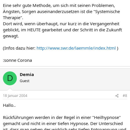
Eine sehr gute Methode, um sich mit seinen Problemen,
Ängsten, Sorgen auseinanderzusetzen ist die "Systemische
Therapie".
Dort wird, wenn überhaupt, nur kurz in die Vergangenheit
geblickt, im HEUTE gearbeitet und der Schritt in die Zukunft
gewagt.
(Infos dazu hier:
http://www.swr.de/laemmle/index.html
)
:sonne Corona
Demia
D
Guest
18 Januar 2004
#8
Hallo..
Rückführungen werden in der Regel in einer "Heilhypnose"
gemacht und nicht in einer tiefen Hypnose. Der Unterschied
ist, dass man neben der wirklich sehr tiefen Entspannung und