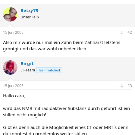
Betzy79
Unser Felix
15 Juni 2005
#2
Also mir wurde nur mal ein Zahn beim Zahnarzt letztens
gröntgt und das war wohl unbedenklich.
Birgit
EF-Team
Teammitglied
15 Juni 2005
#3
Hallo cara,
wird das NMR mit radioaktiver Substanz durch geführt ist ein
stillen nicht möglich!
Gibt es denn auch die Möglichkeit eines CT oder MRT´s denn
da könntest du problemlos weiter stillen.