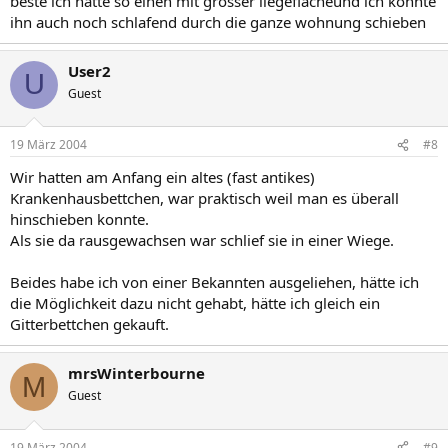
beste ich hatte so einen mit grosser liegeflächeund ich konnte
ihn auch noch schlafend durch die ganze wohnung schieben
User2
U
Guest
19 März 2004
#8
Wir hatten am Anfang ein altes (fast antikes)
Krankenhausbettchen, war praktisch weil man es überall
hinschieben konnte.
Als sie da rausgewachsen war schlief sie in einer Wiege.
Beides habe ich von einer Bekannten ausgeliehen, hätte ich
die Möglichkeit dazu nicht gehabt, hätte ich gleich ein
Gitterbettchen gekauft.
mrsWinterbourne
M
Guest
19 März 2004
#9