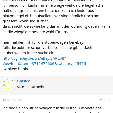
ich persönlich kaufe mir eine wiege weil da die liegefläche
halt doch grösser ist ein bettchen kann ich leider aus
platzmangel nicht aufstellen , wir sind nämlich noch am
grössere wohnung suchen .
da ich nicht weiss wie lang das mit der wohnung dauern kann
ist die wiege die bessere wahl für uns!
hier mal der link für die stubenwagen bei ebay
falls die auktion schon vorbei sein sollte gib einfach
stubenwagen in der suche ein !
http://cgi.ebay.de/ws/eBayISAPI.dll?
ViewItem&item=3712472606&category=15476
:winken: bobbele
luvsux
Stille Beobachterin
19 März 2004
#7
ich finde einen stubenwagen für die ersten 3 monate das