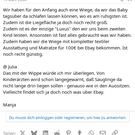
Wir haben für den Anfang auch eine Wiege, da wir das Baby
tagsüber da schlafen lassen können, wo es am ruhigsten ist.
Zudem ist die Liegefläche ja doch noch recht groß.
Zudem ist es der einzige "Luxus" den wir uns beim zweiten
Kind leisten. Ansonsten ist fast alles gebraucht was wir haben.
Zudem haben wir die Wiege mit kompletter textiler
Ausstattung und Matratze für 100€ bei Ebay bekommen. Ist
noch recht günstig.
@ Julia
Das mit der Wippe würde ich mir überlegen. Von
Kinderärzten wird schon langegewarnt, daß Säuglinge da
nicht lange drin liegen sollen - genauso wie in den Auositzen.
Vielleicht findet sich ja doch noch was über Ebay.
Manja
Du musst dich einloggen oder registrieren, um hier zu antworten.
X (Twitter)
Bluesky
LinkedIn
Reddit
Pinterest
Tumblr
WhatsApp
E-Mail
Link
Teilen: