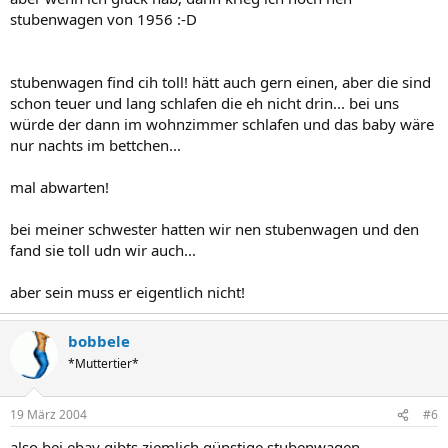
stubenwagen von 1956 :-D
stubenwagen find cih toll! hätt auch gern einen, aber die sind
schon teuer und lang schlafen die eh nicht drin... bei uns
würde der dann im wohnzimmer schlafen und das baby wäre
nur nachts im bettchen...
mal abwarten!
bei meiner schwester hatten wir nen stubenwagen und den
fand sie toll udn wir auch...
aber sein muss er eigentlich nicht!
bobbele
*Muttertier*
19 März 2004
#6
also bei ebay gibts ziemlich günstige stubenwagen ,