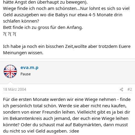
hätte Angst den überhaupt zu bewegen).
Wiege finde ich noch am schönsten...Nur lohnt es sich so viel
Geld auszugeben wo die Babys nur etwa 4-5 Monate drin
schlafen können?
Bett finde ich zu gross für den Anfang.
?( ?( ?(
Ich habe ja noch ein bisschen Zeit,wollte aber trotzdem Euere
Meinungen wissen.
eva.m.p
Pause
18 März 2004
#2
Für die ersten Monate werden wir eine Wiege nehmen - finde
ich persönlich total schön. Werde sie aber nicht neu kaufen,
sondern von einer Freundin leihen. Vielleicht gibt es ja bei dir
im Bekanntenkreis auch jemand, der euch eine Wiege leihen
könnte? Oder du schaust mal auf Babymärkten, dann musst
du nicht so viel Geld ausgeben. :idee