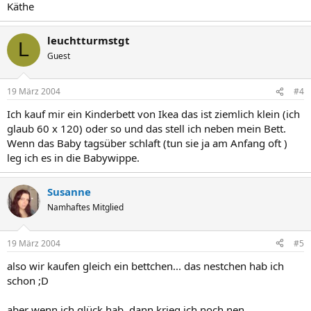
Käthe
leuchtturmstgt
L
Guest
19 März 2004
#4
Ich kauf mir ein Kinderbett von Ikea das ist ziemlich klein (ich
glaub 60 x 120) oder so und das stell ich neben mein Bett.
Wenn das Baby tagsüber schlaft (tun sie ja am Anfang oft )
leg ich es in die Babywippe.
Susanne
Namhaftes Mitglied
19 März 2004
#5
also wir kaufen gleich ein bettchen... das nestchen hab ich
schon ;D
aber wenn ich glück hab, dann krieg ich noch nen