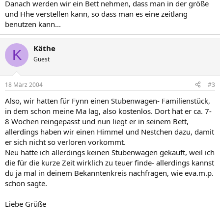
Danach werden wir ein Bett nehmen, dass man in der größe
und Hhe verstellen kann, so dass man es eine zeitlang
benutzen kann...
Käthe
K
Guest
18 März 2004
#3
Also, wir hatten für Fynn einen Stubenwagen- Familienstück,
in dem schon meine Ma lag, also kostenlos. Dort hat er ca. 7-
8 Wochen reingepasst und nun liegt er in seinem Bett,
allerdings haben wir einen Himmel und Nestchen dazu, damit
er sich nicht so verloren vorkommt.
Neu hätte ich allerdings keinen Stubenwagen gekauft, weil ich
die für die kurze Zeit wirklich zu teuer finde- allerdings kannst
du ja mal in deinem Bekanntenkreis nachfragen, wie eva.m.p.
schon sagte.
Liebe Grüße