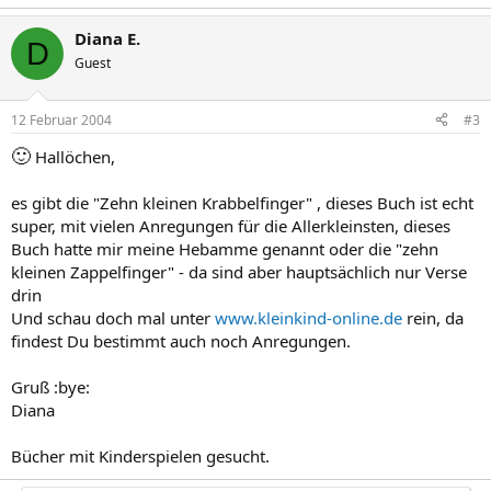
Diana E.
D
Guest
12 Februar 2004
#3
🙂
Hallöchen,
es gibt die "Zehn kleinen Krabbelfinger" , dieses Buch ist echt
super, mit vielen Anregungen für die Allerkleinsten, dieses
Buch hatte mir meine Hebamme genannt oder die "zehn
kleinen Zappelfinger" - da sind aber hauptsächlich nur Verse
drin
Und schau doch mal unter
www.kleinkind-online.de
rein, da
findest Du bestimmt auch noch Anregungen.
Gruß :bye:
Diana
Bücher mit Kinderspielen gesucht.