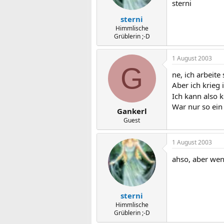
sterni
sterni
Himmlische
Grüblerin ;-D
1 August 2003
G
ne, ich arbeite
Aber ich krieg
Ich kann also 
War nur so ein
Gankerl
Guest
1 August 2003
ahso, aber we
sterni
Himmlische
Grüblerin ;-D