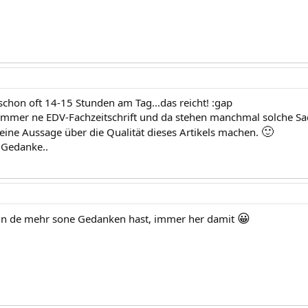
 schon oft 14-15 Stunden am Tag...das reicht! :gap
 immer ne EDV-Fachzeitschrift und da stehen manchmal solche Sa
🙂
keine Aussage über die Qualität dieses Artikels machen.
 Gedanke..
😀
nn de mehr sone Gedanken hast, immer her damit