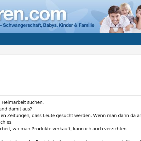
 Heimarbeit suchen.
and damit aus?
n den Zeitungen, dass Leute gesucht werden. Wenn man dann da anr
ich es.
beit, wo man Produkte verkauft, kann ich auch verzichten.