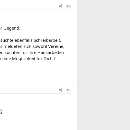
#6
rer Gegend.
suchte ebenfalls Schreibarbeit.
Es meldeten sich sowohl Vereine,
en suchten für ihre Hausarbeiten
h eine Möglichkeit für Dich ?
#7
😀