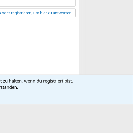
 oder registrieren, um hier zu antworten.
zu halten, wenn du registriert bist.
gsbedingungen
Datenschutz
Hilfe
R
rstanden.
S
S