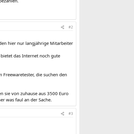
bezahlen.
#2
n hier nur langjährige Mitarbeiter
bietet das Internet noch gute
um Freewaretester, die suchen den
n sie von zuhause aus 3500 Euro
er was faul an der Sache.
#3