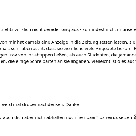
siehts wirklich nicht gerade rosig aus - zumindest nicht in unse
on mir hat damals eine Anzeige in die Zeitung setzen lassen, sie 
mals sehr überrascht, dass sie ziemliche viele Angebote bekam. 
ngen usw von ihr abtippen ließen, als auch Studenten, die jemand
n, die einige Schreibarten an sie abgaben. Vielleicht ist dies auc
, werd mal drüber nachdenken. Danke
rauch dich aber nicth abhalten noch nen paarTips reinzusetzen