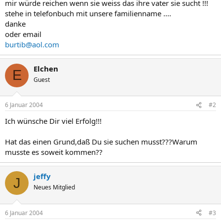
mir würde reichen wenn sie weiss das ihre vater sie sucht !!!
stehe in telefonbuch mit unsere familienname ....
danke
oder email
burtib@aol.com
Elchen
E
Guest
6 Januar 2004
#2
Ich wünsche Dir viel Erfolg!!!
Hat das einen Grund,daß Du sie suchen musst???Warum
musste es soweit kommen??
jeffy
J
Neues Mitglied
6 Januar 2004
#3