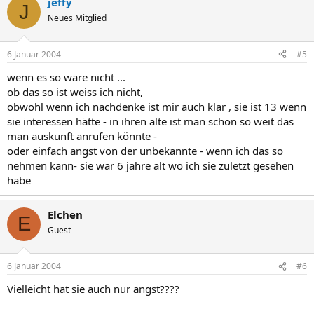
jeffy
J
Neues Mitglied
6 Januar 2004
#5
wenn es so wäre nicht ...
ob das so ist weiss ich nicht,
obwohl wenn ich nachdenke ist mir auch klar , sie ist 13 wenn
sie interessen hätte - in ihren alte ist man schon so weit das
man auskunft anrufen könnte -
oder einfach angst von der unbekannte - wenn ich das so
nehmen kann- sie war 6 jahre alt wo ich sie zuletzt gesehen
habe
Elchen
E
Guest
6 Januar 2004
#6
Vielleicht hat sie auch nur angst????