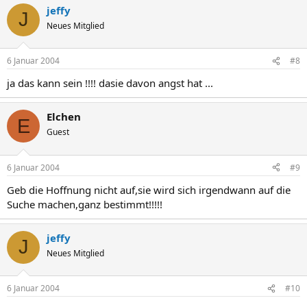
jeffy
J
Neues Mitglied
6 Januar 2004
#8
ja das kann sein !!!! dasie davon angst hat ...
Elchen
E
Guest
6 Januar 2004
#9
Geb die Hoffnung nicht auf,sie wird sich irgendwann auf die
Suche machen,ganz bestimmt!!!!!
jeffy
J
Neues Mitglied
6 Januar 2004
#10