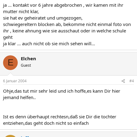
ja ... kontakt vor 6 jahre abgebrochen , wir kamen mit ihr
mutter nicht klar,
sie hat ev geheiratet und umgezogen,
schwiegereltern blocken ab, bekomme nicht einmal foto von
ihr , keine ahnung wie sie ausschaut oder in welche schule
geht
ja klar ... auch nicht ob sie mich sehen will...
Elchen
E
Guest
6 Januar 2004
#4
Ohje,das tut mir sehr leid und ich hoffe,es kann Dir hier
jemand helfen..
Ist es denn überhaupt rechtesn,daß sie Dir die tochter
entziehen,das geht doch nicht so einfach