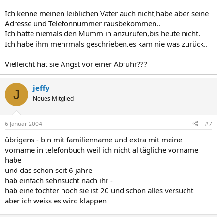
Ich kenne meinen leiblichen Vater auch nicht,habe aber seine
Adresse und Telefonnummer rausbekommen..
Ich hätte niemals den Mumm in anzurufen,bis heute nicht..
Ich habe ihm mehrmals geschrieben,es kam nie was zurück..
Vielleicht hat sie Angst vor einer Abfuhr???
jeffy
J
Neues Mitglied
6 Januar 2004
#7
übrigens - bin mit familienname und extra mit meine
vorname in telefonbuch weil ich nicht alltägliche vorname
habe
und das schon seit 6 jahre
hab einfach sehnsucht nach ihr -
hab eine tochter noch sie ist 20 und schon alles versucht
aber ich weiss es wird klappen