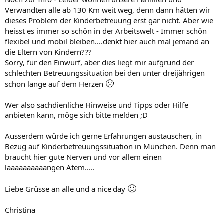
Verwandten alle ab 130 Km weit weg, denn dann hätten wir
dieses Problem der Kinderbetreuung erst gar nicht. Aber wie
heisst es immer so schön in der Arbeitswelt - Immer schön
flexibel und mobil bleiben....denkt hier auch mal jemand an
die Eltern von Kindern???
Sorry, für den Einwurf, aber dies liegt mir aufgrund der
schlechten Betreuungssituation bei den unter dreijährigen
🙁
schon lange auf dem Herzen
Wer also sachdienliche Hinweise und Tipps oder Hilfe
anbieten kann, möge sich bitte melden ;D
Ausserdem würde ich gerne Erfahrungen austauschen, in
Bezug auf Kinderbetreuungssituation in München. Denn man
braucht hier gute Nerven und vor allem einen
laaaaaaaaaangen Atem.....
🙂
Liebe Grüsse an alle und a nice day
Christina