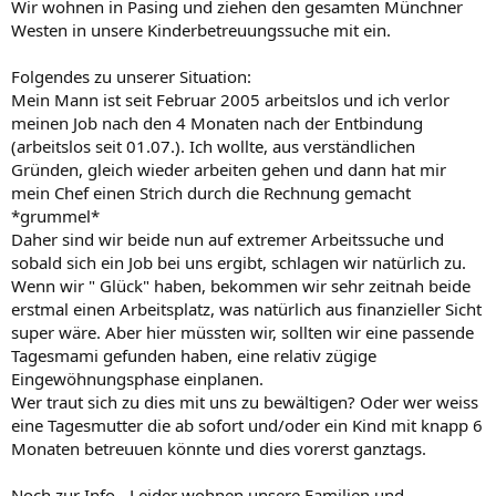
Wir wohnen in Pasing und ziehen den gesamten Münchner
Westen in unsere Kinderbetreuungssuche mit ein.
Folgendes zu unserer Situation:
Mein Mann ist seit Februar 2005 arbeitslos und ich verlor
meinen Job nach den 4 Monaten nach der Entbindung
(arbeitslos seit 01.07.). Ich wollte, aus verständlichen
Gründen, gleich wieder arbeiten gehen und dann hat mir
mein Chef einen Strich durch die Rechnung gemacht
*grummel*
Daher sind wir beide nun auf extremer Arbeitssuche und
sobald sich ein Job bei uns ergibt, schlagen wir natürlich zu.
Wenn wir " Glück" haben, bekommen wir sehr zeitnah beide
erstmal einen Arbeitsplatz, was natürlich aus finanzieller Sicht
super wäre. Aber hier müssten wir, sollten wir eine passende
Tagesmami gefunden haben, eine relativ zügige
Eingewöhnungsphase einplanen.
Wer traut sich zu dies mit uns zu bewältigen? Oder wer weiss
eine Tagesmutter die ab sofort und/oder ein Kind mit knapp 6
Monaten betreuuen könnte und dies vorerst ganztags.
Noch zur Info - Leider wohnen unsere Familien und