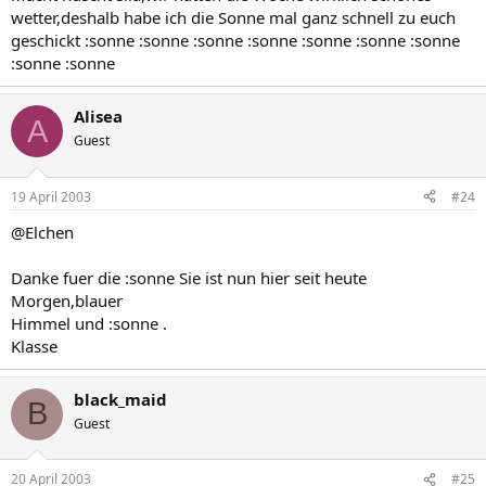
wetter,deshalb habe ich die Sonne mal ganz schnell zu euch
geschickt :sonne :sonne :sonne :sonne :sonne :sonne :sonne
:sonne :sonne
Alisea
A
Guest
19 April 2003
#24
@Elchen
Danke fuer die :sonne Sie ist nun hier seit heute
Morgen,blauer
Himmel und :sonne .
Klasse
black_maid
B
Guest
20 April 2003
#25