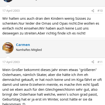
17 April 2003
#10
Wir halten uns auch dran den Kindern wenig Süsses zu
schenken.Nur leider die Omas und Opas nicht.Die wollen es
einfach nicht einsehen.Wir haben auch keine Lust uns
deswegen zu streiten.Aber richtig finde ich es nicht!
Carmen
Namhaftes Mitglied
17 April 2003
#11
Mein Großer bekommt dieses Jahr einen etwas "größeren"
Osterhasen, nämlich Skater, aber die hätte ich ihm eh
demnächst gekauft, er hat noch keine und im Kiga fährt er oft
damit und seine Erzieherin meinte, es mache ihm echt Spaß
und sei eben auch für den Gleichgewichtsinn sehr gut, also
bringt der Osterhase halt welche, wenn´s schon grad passt,
Geburtstag hat er ja erst im Winter, sonst hätte er sie da
bekommen ;D