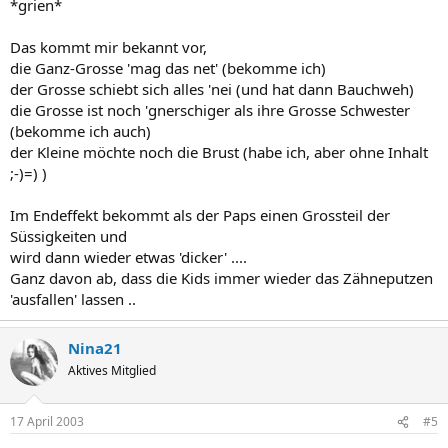
*grien*
Das kommt mir bekannt vor,
die Ganz-Grosse 'mag das net' (bekomme ich)
der Grosse schiebt sich alles 'nei (und hat dann Bauchweh)
die Grosse ist noch 'gnerschiger als ihre Grosse Schwester
(bekomme ich auch)
der Kleine möchte noch die Brust (habe ich, aber ohne Inhalt
;-)=) )
Im Endeffekt bekommt als der Paps einen Grossteil der
Süssigkeiten und
wird dann wieder etwas 'dicker' ....
Ganz davon ab, dass die Kids immer wieder das Zähneputzen
'ausfallen' lassen ..
Nina21
Aktives Mitglied
17 April 2003
#5