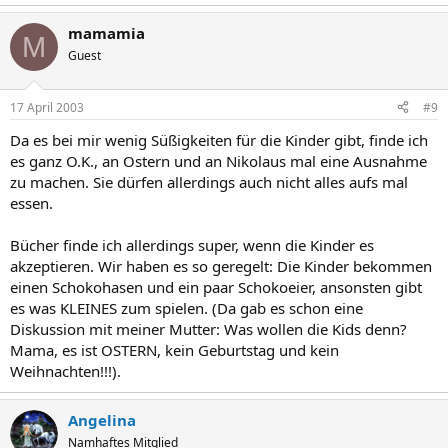
mamamia
M
Guest
17 April 2003
#9
Da es bei mir wenig Süßigkeiten für die Kinder gibt, finde ich
es ganz O.K., an Ostern und an Nikolaus mal eine Ausnahme
zu machen. Sie dürfen allerdings auch nicht alles aufs mal
essen.
Bücher finde ich allerdings super, wenn die Kinder es
akzeptieren. Wir haben es so geregelt: Die Kinder bekommen
einen Schokohasen und ein paar Schokoeier, ansonsten gibt
es was KLEINES zum spielen. (Da gab es schon eine
Diskussion mit meiner Mutter: Was wollen die Kids denn?
Mama, es ist OSTERN, kein Geburtstag und kein
Weihnachten!!!).
Angelina
Namhaftes Mitglied