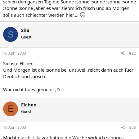
schien den ganzen Tag die Sonne :sonne :sonne :sonne :sonne
:sonne :sonne ,aber es war ziehmlich frisch und ab Morgen
🙁
solls auch schlechter werden hier....
Sila
S
Guest
18 April 2003
#22
Siehste Elchen
Und Morgen ist die :sonne bei uns,weil,reicht dann auch fuer
Deutschland :unsch
War nicht boes gemeint ;D
Elchen
E
Guest
19 April 2003
#23
Macht nüscht sila,wir hatten die Woche wirklich schönes