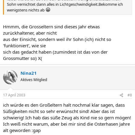
Sohn vernichtet dann alles in Lichtgeschwindigkeit.Bekomme ich
😀
wenigstens nichts ab
Hmmm, die Grosseltern sind dieses Jahr etwas
zurückhaltener, aber nicht
aus der Einsicht, sondern weil ihr Sohn (ich) nicht so
'funktioniert', wie sie
sich das gedacht haben (zumindest ist das von der
Grossmutter so) X(
Nina21
Aktives Mitglied
17 April 2003
#8
ich würde es den Großeltern halt nochmal klar sagen, dass
Süßigkeiten nicht so sehr erwünscht sind! Aber das ist
schwierig! Ich hab das süße Zeug als Kind nie so gern mögen!
Ich weiß nicht warum, aber bei mir sind die Osterhasen Jahre
alt geworden :gap