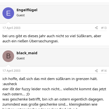
Engelflügel
E
Guest
17 April 2003
#13
bei uns gibt es dieses Jahr auch nicht so viel Süßkram, aber
auch ein rießen Überraschungsei.
black_maid
B
Guest
17 April 2003
#14
ich hoffe, daß sich das mit dem süßkram in grenzen hält.
:ausheck
eier ißt der fuzzy leider noch nicht... vielleicht kommt das jetzt
nach ostern... ;D
was geschenke betrifft, bin ich an ostern eigentlich dagegen.
zumindest was große geschenke sind... kleinigkeiten wie