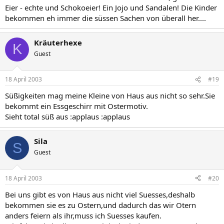
Eier - echte und Schokoeier! Ein Jojo und Sandalen! Die Kinder
bekommen eh immer die süssen Sachen von überall her....
Kräuterhexe
K
Guest
18 April 2003
#19
Süßigkeiten mag meine Kleine von Haus aus nicht so sehr.Sie
bekommt ein Essgeschirr mit Ostermotiv.
Sieht total süß aus :applaus :applaus
Sila
S
Guest
18 April 2003
#20
Bei uns gibt es von Haus aus nicht viel Suesses,deshalb
bekommen sie es zu Ostern,und dadurch das wir Otern
anders feiern als ihr,muss ich Suesses kaufen.