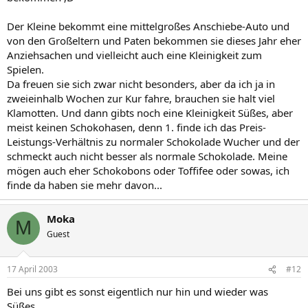
Der Kleine bekommt eine mittelgroßes Anschiebe-Auto und
von den Großeltern und Paten bekommen sie dieses Jahr eher
Anziehsachen und vielleicht auch eine Kleinigkeit zum
Spielen.
Da freuen sie sich zwar nicht besonders, aber da ich ja in
zweieinhalb Wochen zur Kur fahre, brauchen sie halt viel
Klamotten. Und dann gibts noch eine Kleinigkeit Süßes, aber
meist keinen Schokohasen, denn 1. finde ich das Preis-
Leistungs-Verhältnis zu normaler Schokolade Wucher und der
schmeckt auch nicht besser als normale Schokolade. Meine
mögen auch eher Schokobons oder Toffifee oder sowas, ich
finde da haben sie mehr davon...
Moka
M
Guest
17 April 2003
#12
Bei uns gibt es sonst eigentlich nur hin und wieder was
Süßes.