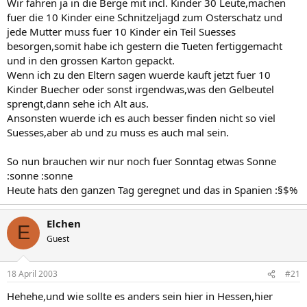
Wir fahren ja in die Berge mit incl. Kinder 30 Leute,machen
fuer die 10 Kinder eine Schnitzeljagd zum Osterschatz und
jede Mutter muss fuer 10 Kinder ein Teil Suesses
besorgen,somit habe ich gestern die Tueten fertiggemacht
und in den grossen Karton gepackt.
Wenn ich zu den Eltern sagen wuerde kauft jetzt fuer 10
Kinder Buecher oder sonst irgendwas,was den Gelbeutel
sprengt,dann sehe ich Alt aus.
Ansonsten wuerde ich es auch besser finden nicht so viel
Suesses,aber ab und zu muss es auch mal sein.
So nun brauchen wir nur noch fuer Sonntag etwas Sonne
:sonne :sonne
Heute hats den ganzen Tag geregnet und das in Spanien :§$%
Elchen
E
Guest
18 April 2003
#21
Hehehe,und wie sollte es anders sein hier in Hessen,hier