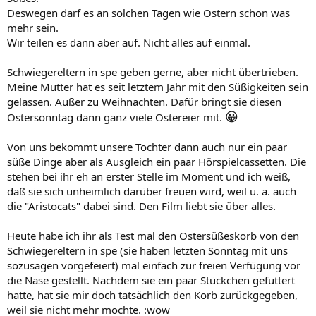
Deswegen darf es an solchen Tagen wie Ostern schon was
mehr sein.
Wir teilen es dann aber auf. Nicht alles auf einmal.
Schwiegereltern in spe geben gerne, aber nicht übertrieben.
Meine Mutter hat es seit letztem Jahr mit den Süßigkeiten sein
gelassen. Außer zu Weihnachten. Dafür bringt sie diesen
😀
Ostersonntag dann ganz viele Ostereier mit.
Von uns bekommt unsere Tochter dann auch nur ein paar
süße Dinge aber als Ausgleich ein paar Hörspielcassetten. Die
stehen bei ihr eh an erster Stelle im Moment und ich weiß,
daß sie sich unheimlich darüber freuen wird, weil u. a. auch
die "Aristocats" dabei sind. Den Film liebt sie über alles.
Heute habe ich ihr als Test mal den Ostersüßeskorb von den
Schwiegereltern in spe (sie haben letzten Sonntag mit uns
sozusagen vorgefeiert) mal einfach zur freien Verfügung vor
die Nase gestellt. Nachdem sie ein paar Stückchen gefuttert
hatte, hat sie mir doch tatsächlich den Korb zurückgegeben,
weil sie nicht mehr mochte. :wow