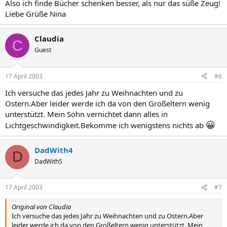
Also ich finde Bücher schenken besser, als nur das süße Zeug!
Liebe Grüße Nina
Claudia
C
Guest
17 April 2003
#6
Ich versuche das jedes Jahr zu Weihnachten und zu
Ostern.Aber leider werde ich da von den Großeltern wenig
unterstützt. Mein Sohn vernichtet dann alles in
😀
Lichtgeschwindigkeit.Bekomme ich wenigstens nichts ab
DadWith4
D
DadWith5
17 April 2003
#7
Original von Claudia
Ich versuche das jedes Jahr zu Weihnachten und zu Ostern.Aber
leider werde ich da von den Großeltern wenig unterstützt. Mein