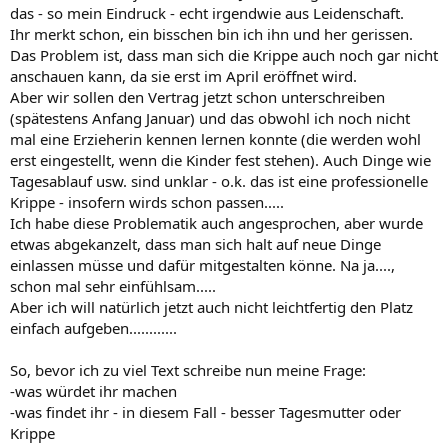
das - so mein Eindruck - echt irgendwie aus Leidenschaft.
Ihr merkt schon, ein bisschen bin ich ihn und her gerissen.
Das Problem ist, dass man sich die Krippe auch noch gar nicht
anschauen kann, da sie erst im April eröffnet wird.
Aber wir sollen den Vertrag jetzt schon unterschreiben
(spätestens Anfang Januar) und das obwohl ich noch nicht
mal eine Erzieherin kennen lernen konnte (die werden wohl
erst eingestellt, wenn die Kinder fest stehen). Auch Dinge wie
Tagesablauf usw. sind unklar - o.k. das ist eine professionelle
Krippe - insofern wirds schon passen.....
Ich habe diese Problematik auch angesprochen, aber wurde
etwas abgekanzelt, dass man sich halt auf neue Dinge
einlassen müsse und dafür mitgestalten könne. Na ja....,
schon mal sehr einfühlsam.....
Aber ich will natürlich jetzt auch nicht leichtfertig den Platz
einfach aufgeben............
So, bevor ich zu viel Text schreibe nun meine Frage:
-was würdet ihr machen
-was findet ihr - in diesem Fall - besser Tagesmutter oder
Krippe