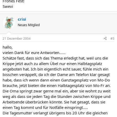
Frohes Fest!
Swevi
crisi
Neues Mitglied
21 Dezember 2004
#5
hallo,
vielen Dank für eure Antworten......
Schätze fast, dass sich das Thema erledigt hat, weil uns die
Krippe jetzt auch zu allem Übel nur einen Halbtagsplatz
angeboten hat. Ich bin eigentlich echt sauer, fühle mich ein
bisschen veräppelt, da ich der Dame am Telefon klar gesagt
habe, dass ich wenn dann einen Ganztagesplatz von Mo-Do
brauche, jetzt bieten die einen Halbtagesplatz von Mo-Fr an.
Die Oma springt zwar gerne mal ein, aber sie wohnt zu weit
weg als dass sie jeden Tag die Stunden zwischen Krippe und
Arbeitsende überbrücken könnte. Sie hat gesagt, dass sie
einen Tag kommt und für Notfälle einspringt.....
Die Tagesmutter verlangt übrigens bis 20 Uhr die gleichen