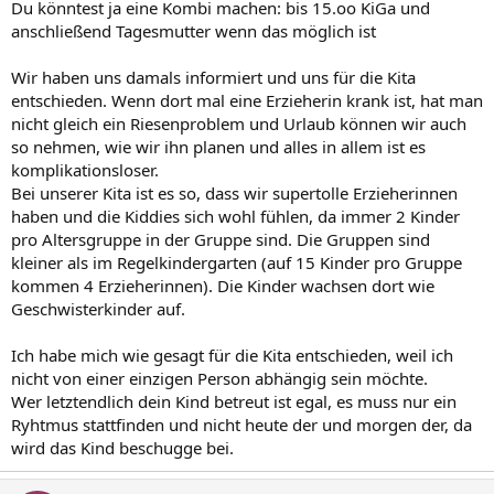
Du könntest ja eine Kombi machen: bis 15.oo KiGa und
anschließend Tagesmutter wenn das möglich ist
Wir haben uns damals informiert und uns für die Kita
entschieden. Wenn dort mal eine Erzieherin krank ist, hat man
nicht gleich ein Riesenproblem und Urlaub können wir auch
so nehmen, wie wir ihn planen und alles in allem ist es
komplikationsloser.
Bei unserer Kita ist es so, dass wir supertolle Erzieherinnen
haben und die Kiddies sich wohl fühlen, da immer 2 Kinder
pro Altersgruppe in der Gruppe sind. Die Gruppen sind
kleiner als im Regelkindergarten (auf 15 Kinder pro Gruppe
kommen 4 Erzieherinnen). Die Kinder wachsen dort wie
Geschwisterkinder auf.
Ich habe mich wie gesagt für die Kita entschieden, weil ich
nicht von einer einzigen Person abhängig sein möchte.
Wer letztendlich dein Kind betreut ist egal, es muss nur ein
Ryhtmus stattfinden und nicht heute der und morgen der, da
wird das Kind beschugge bei.