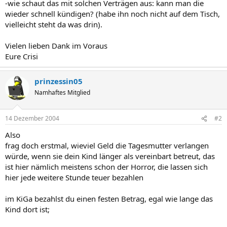
-wie schaut das mit solchen Verträgen aus: kann man die
wieder schnell kündigen? (habe ihn noch nicht auf dem Tisch,
vielleicht steht da was drin).
Vielen lieben Dank im Voraus
Eure Crisi
prinzessin05
Namhaftes Mitglied
14 Dezember 2004
#2
Also
frag doch erstmal, wieviel Geld die Tagesmutter verlangen
würde, wenn sie dein Kind länger als vereinbart betreut, das
ist hier nämlich meistens schon der Horror, die lassen sich
hier jede weitere Stunde teuer bezahlen
im KiGa bezahlst du einen festen Betrag, egal wie lange das
Kind dort ist;