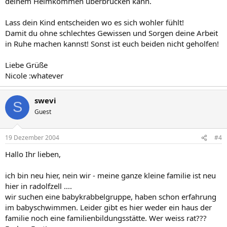
deinem Heimkommen überbrücken kann.
Lass dein Kind entscheiden wo es sich wohler fühlt!
Damit du ohne schlechtes Gewissen und Sorgen deine Arbeit
in Ruhe machen kannst! Sonst ist euch beiden nicht geholfen!
Liebe Grüße
Nicole :whatever
swevi
S
Guest
19 Dezember 2004
#4
Hallo Ihr lieben,
ich bin neu hier, nein wir - meine ganze kleine familie ist neu
hier in radolfzell ....
wir suchen eine babykrabbelgruppe, haben schon erfahrung
im babyschwimmen. Leider gibt es hier weder ein haus der
familie noch eine familienbildungsstätte. Wer weiss rat???