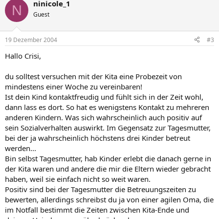
ninicole_1
N
Guest
19 Dezember 2004
#3
Hallo Crisi,
du solltest versuchen mit der Kita eine Probezeit von
mindestens einer Woche zu vereinbaren!
Ist dein Kind kontaktfreudig und fühlt sich in der Zeit wohl,
dann lass es dort. So hat es wenigstens Kontakt zu mehreren
anderen Kindern. Was sich wahrscheinlich auch positiv auf
sein Sozialverhalten auswirkt. Im Gegensatz zur Tagesmutter,
bei der ja wahrscheinlich höchstens drei Kinder betreut
werden...
Bin selbst Tagesmutter, hab Kinder erlebt die danach gerne in
der Kita waren und andere die mir die Eltern wieder gebracht
haben, weil sie einfach nicht so weit waren.
Positiv sind bei der Tagesmutter die Betreuungszeiten zu
bewerten, allerdings schreibst du ja von einer agilen Oma, die
im Notfall bestimmt die Zeiten zwischen Kita-Ende und