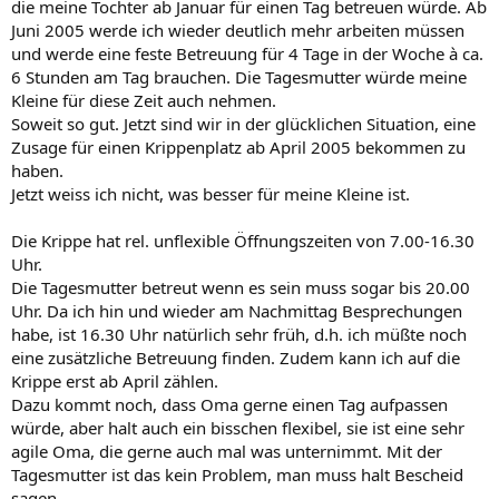
die meine Tochter ab Januar für einen Tag betreuen würde. Ab
Juni 2005 werde ich wieder deutlich mehr arbeiten müssen
und werde eine feste Betreuung für 4 Tage in der Woche à ca.
6 Stunden am Tag brauchen. Die Tagesmutter würde meine
Kleine für diese Zeit auch nehmen.
Soweit so gut. Jetzt sind wir in der glücklichen Situation, eine
Zusage für einen Krippenplatz ab April 2005 bekommen zu
haben.
Jetzt weiss ich nicht, was besser für meine Kleine ist.
Die Krippe hat rel. unflexible Öffnungszeiten von 7.00-16.30
Uhr.
Die Tagesmutter betreut wenn es sein muss sogar bis 20.00
Uhr. Da ich hin und wieder am Nachmittag Besprechungen
habe, ist 16.30 Uhr natürlich sehr früh, d.h. ich müßte noch
eine zusätzliche Betreuung finden. Zudem kann ich auf die
Krippe erst ab April zählen.
Dazu kommt noch, dass Oma gerne einen Tag aufpassen
würde, aber halt auch ein bisschen flexibel, sie ist eine sehr
agile Oma, die gerne auch mal was unternimmt. Mit der
Tagesmutter ist das kein Problem, man muss halt Bescheid
sagen.