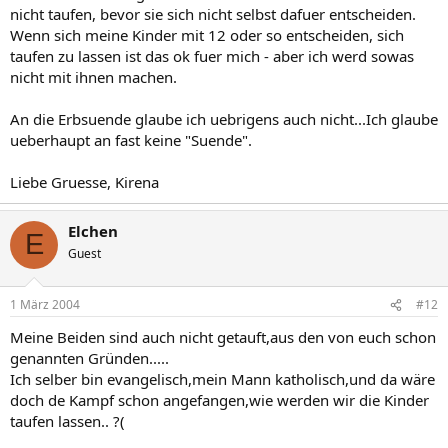
nicht taufen, bevor sie sich nicht selbst dafuer entscheiden.
Wenn sich meine Kinder mit 12 oder so entscheiden, sich
taufen zu lassen ist das ok fuer mich - aber ich werd sowas
nicht mit ihnen machen.
An die Erbsuende glaube ich uebrigens auch nicht...Ich glaube
ueberhaupt an fast keine "Suende".
Liebe Gruesse, Kirena
Elchen
E
Guest
1 März 2004
#12
Meine Beiden sind auch nicht getauft,aus den von euch schon
genannten Gründen.....
Ich selber bin evangelisch,mein Mann katholisch,und da wäre
doch de Kampf schon angefangen,wie werden wir die Kinder
taufen lassen.. ?(