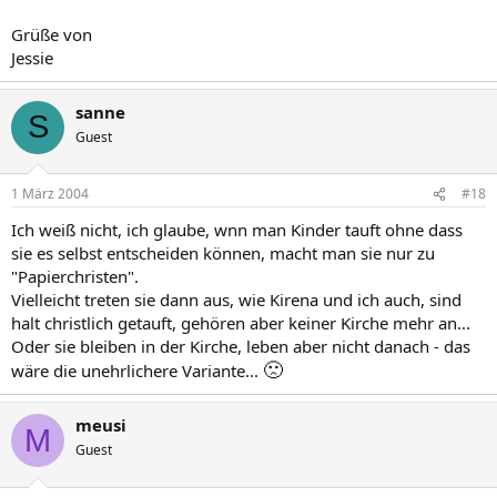
Grüße von
Jessie
sanne
S
Guest
1 März 2004
#18
Ich weiß nicht, ich glaube, wnn man Kinder tauft ohne dass
sie es selbst entscheiden können, macht man sie nur zu
"Papierchristen".
Vielleicht treten sie dann aus, wie Kirena und ich auch, sind
halt christlich getauft, gehören aber keiner Kirche mehr an...
Oder sie bleiben in der Kirche, leben aber nicht danach - das
🙁
wäre die unehrlichere Variante...
meusi
M
Guest