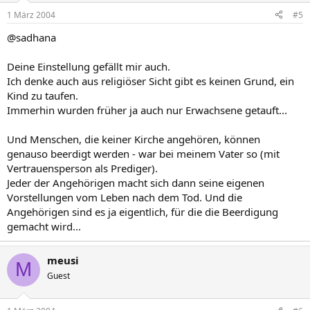
1 März 2004
#5
@sadhana
Deine Einstellung gefällt mir auch.
Ich denke auch aus religiöser Sicht gibt es keinen Grund, ein
Kind zu taufen.
Immerhin wurden früher ja auch nur Erwachsene getauft...
Und Menschen, die keiner Kirche angehören, können
genauso beerdigt werden - war bei meinem Vater so (mit
Vertrauensperson als Prediger).
Jeder der Angehörigen macht sich dann seine eigenen
Vorstellungen vom Leben nach dem Tod. Und die
Angehörigen sind es ja eigentlich, für die die Beerdigung
gemacht wird...
meusi
M
Guest