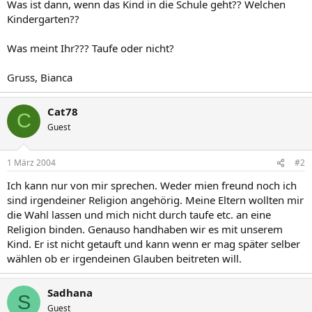
Was ist dann, wenn das Kind in die Schule geht?? Welchen
Kindergarten??
Was meint Ihr??? Taufe oder nicht?
Gruss, Bianca
Cat78
C
Guest
1 März 2004
#2
Ich kann nur von mir sprechen. Weder mien freund noch ich
sind irgendeiner Religion angehörig. Meine Eltern wollten mir
die Wahl lassen und mich nicht durch taufe etc. an eine
Religion binden. Genauso handhaben wir es mit unserem
Kind. Er ist nicht getauft und kann wenn er mag später selber
wählen ob er irgendeinen Glauben beitreten will.
Sadhana
S
Guest