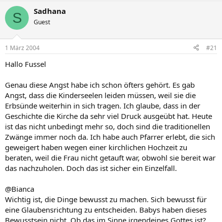
Sadhana
S
Guest
1 März 2004
#21
Hallo Fussel
Genau diese Angst habe ich schon öfters gehört. Es gab
Angst, dass die Kinderseelen leiden müssen, weil sie die
Erbsünde weiterhin in sich tragen. Ich glaube, dass in der
Geschichte die Kirche da sehr viel Druck ausgeübt hat. Heute
ist das nicht unbedingt mehr so, doch sind die traditionellen
Zwänge immer noch da. Ich habe auch Pfarrer erlebt, die sich
geweigert haben wegen einer kirchlichen Hochzeit zu
beraten, weil die Frau nicht getauft war, obwohl sie bereit war
das nachzuholen. Doch das ist sicher ein Einzelfall.
@Bianca
Wichtig ist, die Dinge bewusst zu machen. Sich bewusst für
eine Glaubensrichtung zu entscheiden. Babys haben dieses
Bewusstsein nicht. Ob das im Sinne irgendeines Gottes ist?