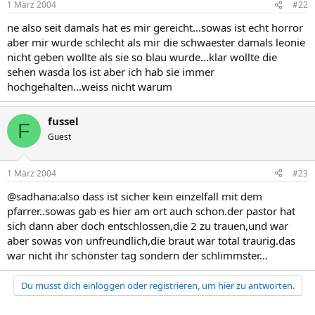
1 März 2004
#22
ne also seit damals hat es mir gereicht...sowas ist echt horror
aber mir wurde schlecht als mir die schwaester damals leonie
nicht geben wollte als sie so blau wurde...klar wollte die
sehen wasda los ist aber ich hab sie immer
hochgehalten...weiss nicht warum
fussel
F
Guest
1 März 2004
#23
@sadhana:also dass ist sicher kein einzelfall mit dem
pfarrer..sowas gab es hier am ort auch schon.der pastor hat
sich dann aber doch entschlossen,die 2 zu trauen,und war
aber sowas von unfreundlich,die braut war total traurig.das
war nicht ihr schönster tag sondern der schlimmster...
Du musst dich einloggen oder registrieren, um hier zu antworten.