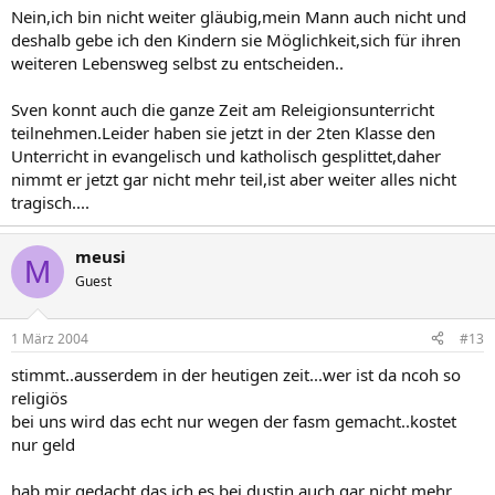
Nein,ich bin nicht weiter gläubig,mein Mann auch nicht und
deshalb gebe ich den Kindern sie Möglichkeit,sich für ihren
weiteren Lebensweg selbst zu entscheiden..
Sven konnt auch die ganze Zeit am Releigionsunterricht
teilnehmen.Leider haben sie jetzt in der 2ten Klasse den
Unterricht in evangelisch und katholisch gesplittet,daher
nimmt er jetzt gar nicht mehr teil,ist aber weiter alles nicht
tragisch....
meusi
M
Guest
1 März 2004
#13
stimmt..ausserdem in der heutigen zeit...wer ist da ncoh so
religiös
bei uns wird das echt nur wegen der fasm gemacht..kostet
nur geld
hab mir gedacht das ich es bei dustin auch gar nicht mehr