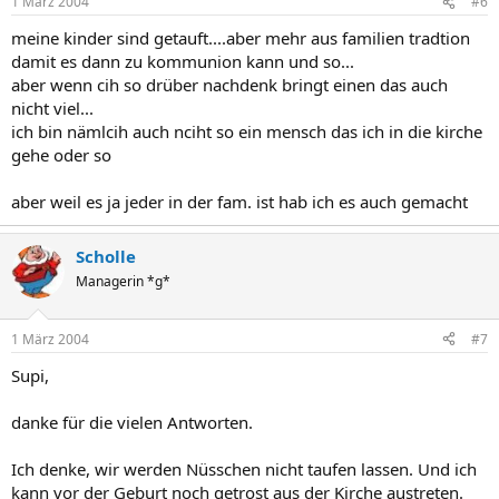
1 März 2004
#6
meine kinder sind getauft....aber mehr aus familien tradtion
damit es dann zu kommunion kann und so...
aber wenn cih so drüber nachdenk bringt einen das auch
nicht viel...
ich bin nämlcih auch nciht so ein mensch das ich in die kirche
gehe oder so
aber weil es ja jeder in der fam. ist hab ich es auch gemacht
Scholle
Managerin *g*
1 März 2004
#7
Supi,
danke für die vielen Antworten.
Ich denke, wir werden Nüsschen nicht taufen lassen. Und ich
kann vor der Geburt noch getrost aus der Kirche austreten.