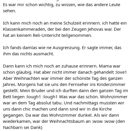
Es war mir schon wichtig, zu wissen, wie das andere Leute
sehen.
Ich kann mich noch an meine Schulzeit erinnern. ich hatte ein
Klassenkammeraden, der bei den Zeugen Jehovas war. Der
hat an keinem Reli-Untericht teilgenommen.
Ich fands damlas wie ne Ausgrenzung. Er sagte immer, das
ihm das nichts ausmacht.
Dann kann ich mich noch an zuhause erinnern. Mama war
schon gläubig. Hat aber nicht immer danach gehandelt :love1
Aber Weihnachten war immer der schönste Tag des ganzen
Jahres. Morgens hat sie uns den Fernseher ins Kinderzimmer
gestellt. Mein Bruder und ich durften dann den ganzen Tag im
Bett liegen :lough1 :lough1 Was war das schön. Wohnzimmer
war an dem Tag absolut tabu. Und nachmittags mussten wir
uns dann chic machen und dann sind wir in die Kirche
gegangen. Da war das Wohnzimmer dunkel. Als wir dann
wiederkamen, war der Weihnachtsbaum an :wow :wow (den
Nachbarn sei Dank)