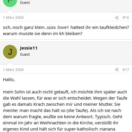
Guest
1 März 2004
#16
och..noch ganz klein..süss :love1 hattest ihr ein taufkleidchen?
warum musste sie denn im kh bleiben?
Jessie11
J
Guest
1 März 2004
#17
Hallo,
mein Sohn ist auch nicht getauft, ich möchte ihm später auch
die Wahl lassen, für was er sich entscheidet. Wegen der Taufe
gab es damals Krach zwischen mir und meiner Mutter. Sie
meinte: man macht das halt so (die Taufe). Als ich sie nach
dem warum fragte, wußte sie keine Antwort. Typisch. Geht
einmal im Jahr an Weihnachten in die Kirche, verstößt ihr
eigenes Kind und hält sich für super-katholisch :nanana