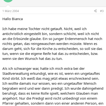
1 März 2004
#3
Hallo Bianca
Ich habe meine Tochter nicht getauft. Nicht, weil ich
antichristlich eingestellt bin, sondern schlicht, weil ich nicht
an die Erbsünde glaube. Ein so junger Erdenmensch hat noch
nichts getan, das reingewaschen werden müsste. Wenn es
darum geht, sich für die Kirche zu entscheiden, so soll sie das
tun, wenn sie die eigene Reife hat das zu entscheiden, bzw.
wenn sie den Wunsch hat das zu tun.
Als ich schwanger war, hatte ich mich extra bei der
Stadtverwaltung erkundigt, wie es ist, wenn ein ungetauftes
Kind stirbt. Ich weiß das mag jetzt etwas erschreckend sein.
Ich wollte damals nur wissen, wo ein ungetaufter Mensch
begraben wird und wer dann predigt. Ich wurde dahingehend
beruhigt, dass es keine Rolle spielt, welchem Glauben man
angehört. Nur die Predigt wird nicht unbedingt von einem
Pfarrer gehalten, sondern dann von einer anderen Person, ein