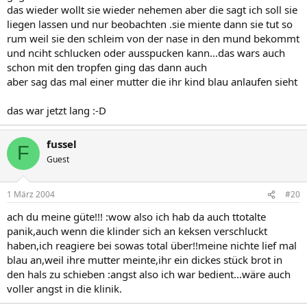
das wieder wollt sie wieder nehemen aber die sagt ich soll sie
liegen lassen und nur beobachten .sie miente dann sie tut so
rum weil sie den schleim von der nase in den mund bekommt
und nciht schlucken oder ausspucken kann...das wars auch
schon mit den tropfen ging das dann auch
aber sag das mal einer mutter die ihr kind blau anlaufen sieht
das war jetzt lang :-D
fussel
F
Guest
1 März 2004
#20
ach du meine güte!!! :wow also ich hab da auch ttotalte
panik,auch wenn die klinder sich an keksen verschluckt
haben,ich reagiere bei sowas total über!!meine nichte lief mal
blau an,weil ihre mutter meinte,ihr ein dickes stück brot in
den hals zu schieben :angst also ich war bedient...wäre auch
voller angst in die klinik.