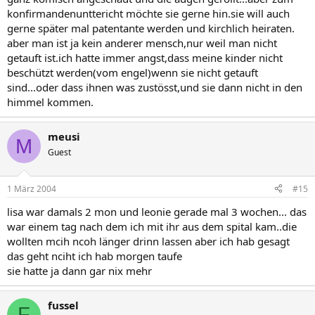
konfirmandenunttericht möchte sie gerne hin.sie will auch
gerne später mal patentante werden und kirchlich heiraten.
aber man ist ja kein anderer mensch,nur weil man nicht
getauft ist.ich hatte immer angst,dass meine kinder nicht
beschützt werden(vom engel)wenn sie nicht getauft
sind...oder dass ihnen was zustösst,und sie dann nicht in den
himmel kommen.
meusi
M
Guest
1 März 2004
#15
lisa war damals 2 mon und leonie gerade mal 3 wochen... das
war einem tag nach dem ich mit ihr aus dem spital kam..die
wollten mcih ncoh länger drinn lassen aber ich hab gesagt
das geht nciht ich hab morgen taufe
sie hatte ja dann gar nix mehr
fussel
F