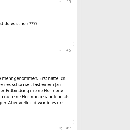
#5
st du es schon ????
#6
le mehr genommen. Erst hatte ich
n es schon seit fast einem Jahr,
it der Entbindung meine Hormone
auch nur eine Hormonbehandlung als
per. Aber vielleicht würde es uns
#7