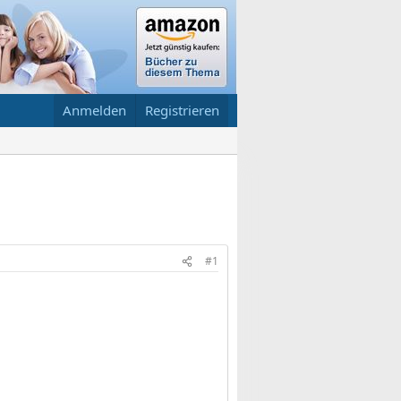
Anmelden
Registrieren
#1