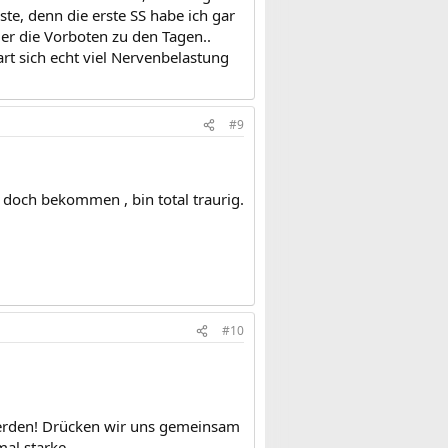
ste, denn die erste SS habe ich gar
r die Vorboten zu den Tagen..
art sich echt viel Nervenbelastung
#9
 doch bekommen , bin total traurig.
#10
 werden! Drücken wir uns gemeinsam
mal starke