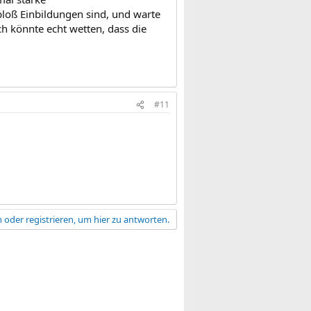
loß Einbildungen sind, und warte
ch könnte echt wetten, dass die
#11
 oder registrieren, um hier zu antworten.