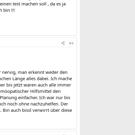
inen test machen soll , da es ja
 bin !!!
#4
hr nervig, man erkennt weder den
chen Länge alles dabei. Ich mache
ber bis jetzt waren auch alle immer
homöopatischer Hilfsmittel den
lanung einfacher. Ich war nur bis
 doch noch ohne nachzuhelfen. Der
. Bin auch bissl verwirrt über diese