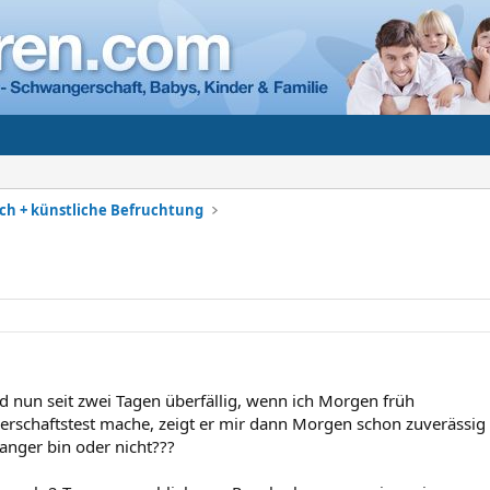
h + künstliche Befruchtung
d nun seit zwei Tagen überfällig, wenn ich Morgen früh
rschaftstest mache, zeigt er mir dann Morgen schon zuverässig
anger bin oder nicht???