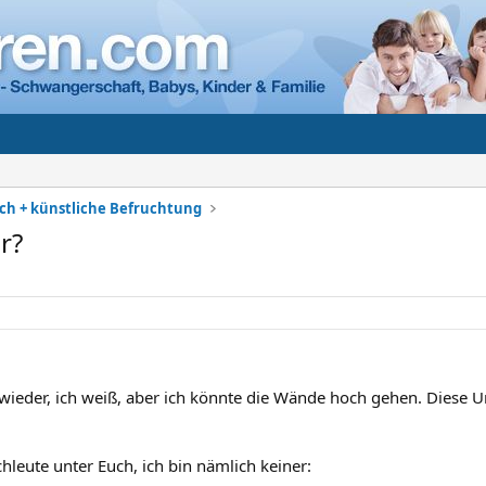
h + künstliche Befruchtung
r?
 wieder, ich weiß, aber ich könnte die Wände hoch gehen. Diese 
chleute unter Euch, ich bin nämlich keiner: