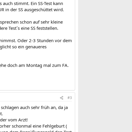
s auch stimmt. Ein SS-Test kann
UR in der SS ausgeschüttet wird.
 sprechen schon auf sehr kleine
Test`s eine SS feststellen.
 nimmst. Oder 2-3 Stunden vor dem
licht so ein genaueres
 Gehe doch am Montag mal zum FA.
#3
schlagen auch sehr früh an, da ja
t.
 der vom Arzt!
vorher schonmal eine Fehlgeburt (