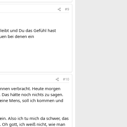
#9
bleibt und Du das Gefühl hast
uen bei denen ein
#10
rennen verbracht. Heute morgen
. Das hätte noch nichts zu sagen.
 keine Mens, soll ich kommen und
ein. Also ich tu mich da schwer, das
t. Oh gott, ich weiß nicht, wie man