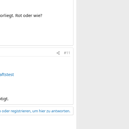
rliegt. Rot oder wie?
#11
ftstest
tigt.
 oder registrieren, um hier zu antworten.