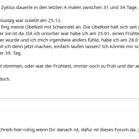
Zyklus dauerte in den letzten 4 malen zwischen 31 und 34 Tage.
klustag war zuletzt am 25.12.
ing meine Übelkeit mit Schwindel an. Die Übelkeit hält sich seit 
r sie ist da. DA ich unsicher war habe ich am 25.01. einen Früht
ser wurde und ich mich irgendwie anders fühle, habe ich am 28.0
ll ich denn jetzt machen, einfach laufen lassen? Ich könnte mir s
er 39. Tag.
t stimmen, oder war der Frühtest, immer noch zu früh und der an
 doch.
chreib hier ruhig wenn Dir danach ist, dafür ist dieses Forum da. ;