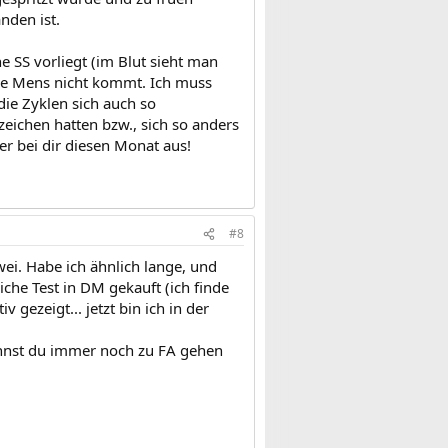
nden ist.
 SS vorliegt (im Blut sieht man
ine Mens nicht kommt. Ich muss
die Zyklen sich auch so
eichen hatten bzw., sich so anders
 er bei dir diesen Monat aus!
#8
ei. Habe ich ähnlich lange, und
che Test in DM gekauft (ich finde
 gezeigt... jetzt bin ich in der
annst du immer noch zu FA gehen