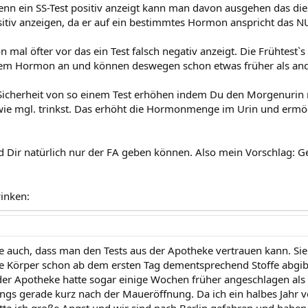
enn ein SS-Test positiv anzeigt kann man davon ausgehen das die
ositiv anzeigen, da er auf ein bestimmtes Hormon anspricht das N
mal öfter vor das ein Test falsch negativ anzeigt. Die Frühtest`s
 Hormon an und können deswegen schon etwas früher als andere 
 Sicherheit von so einem Test erhöhen indem Du den Morgenurin
wie mgl. trinkst. Das erhöht die Hormonmenge im Urin und ermög
d Dir natürlich nur der FA geben können. Also mein Vorschlag:
inken:
ke auch, dass man den Tests aus der Apotheke vertrauen kann. Sie 
 Körper schon ab dem ersten Tag dementsprechend Stoffe abgib
der Apotheke hatte sogar einige Wochen früher angeschlagen als
ings gerade kurz nach der Maueröffnung. Da ich ein halbes Jahr 