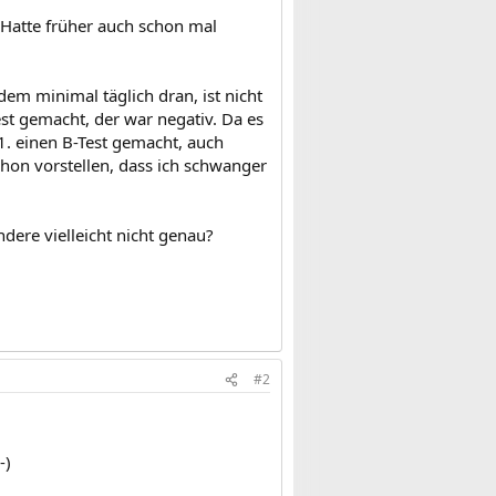
 Hatte früher auch schon mal
dem minimal täglich dran, ist nicht
est gemacht, der war negativ. Da es
1. einen B-Test gemacht, auch
chon vorstellen, dass ich schwanger
dere vielleicht nicht genau?
#2
-)