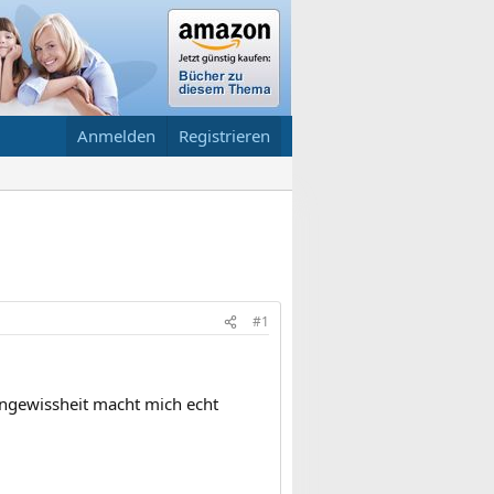
Anmelden
Registrieren
#1
Ungewissheit macht mich echt