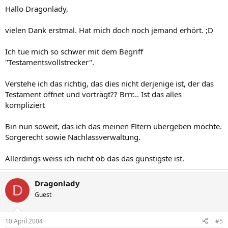
Hallo Dragonlady,
vielen Dank erstmal. Hat mich doch noch jemand erhört. ;D
Ich tue mich so schwer mit dem Begriff
"Testamentsvollstrecker".
Verstehe ich das richtig, das dies nicht derjenige ist, der das
Testament öffnet und vorträgt?? Brrr... Ist das alles
kompliziert
Bin nun soweit, das ich das meinen Eltern übergeben möchte.
Sorgerecht sowie Nachlassverwaltung.
Allerdings weiss ich nicht ob das das günstigste ist.
Dragonlady
D
Guest
10 April 2004
#5