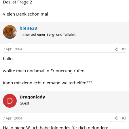
Das ist Frage 2
Vielen Dank schon mal
biene38
immer auf einer Berg- und Talfahrt
7 April 2004
#2
hallo,
wollte mich nochmal in Erinnerung rufen.
Kann mir denn echt niemand weiterhelfen???
Dragonlady
D
Guest
7 April 2004
#3
Hallo biene38, ich habe folgendes für dich gefunden: