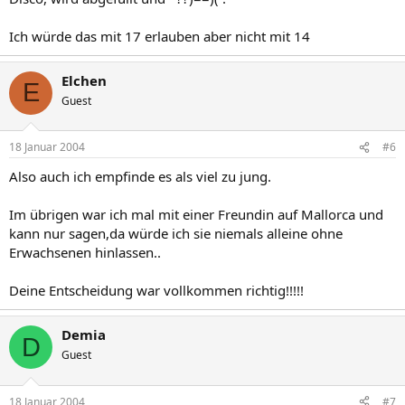
Ich würde das mit 17 erlauben aber nicht mit 14
Elchen
E
Guest
18 Januar 2004
#6
Also auch ich empfinde es als viel zu jung.
Im übrigen war ich mal mit einer Freundin auf Mallorca und
kann nur sagen,da würde ich sie niemals alleine ohne
Erwachsenen hinlassen..
Deine Entscheidung war vollkommen richtig!!!!!
Demia
D
Guest
18 Januar 2004
#7