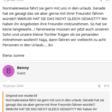
Normalerweise fährt sie gern mit uns in den urlaub. Gerade
hat sie gesagt das sie aber gerne mit ihrer Freundin fahren
würde!!! WARUM HAT SIE DAS NICHT GLEICH GESAGT??? Wir
haben ihr Angeboten ihre Freundin mitzunehmen. So hat sie
keine langeweile...! fairerweise müssen wir jetzt auch unseren
Sohn und unsere kleine Tochter fragen ob sie jemanden
mitnehmen wollen!!! Naja, dann fahren wir vielleicht zu acht
Personen in den Urlaub.... 8o
Elena :sonne
Benny
B
Guest
18 Januar 2004
#10
Original von mutter34
Normalerweise fährt sie gern mit uns in den urlaub. Gerade hat sie
gesagt das sie aber gerne mit ihrer Freundin fahren würde!!!
WARUM HAT SIE DAS NICHT GLEICH GESAGT??? Wir haben ihr