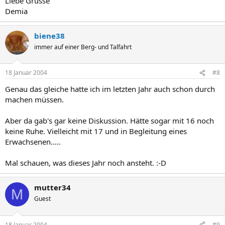
Liebe Grüsse
Demia
biene38
immer auf einer Berg- und Talfahrt
18 Januar 2004
#8
Genau das gleiche hatte ich im letzten Jahr auch schon durch
machen müssen.
Aber da gab's gar keine Diskussion. Hätte sogar mit 16 noch
keine Ruhe. Vielleicht mit 17 und in Begleitung eines
Erwachsenen.....
Mal schauen, was dieses Jahr noch ansteht. :-D
mutter34
M
Guest
18 Januar 2004
#9