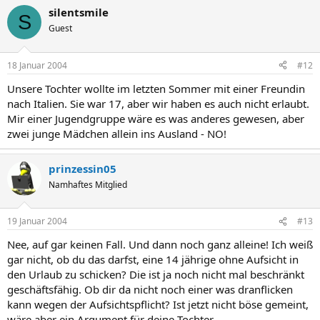
silentsmile
S
Guest
18 Januar 2004
#12
Unsere Tochter wollte im letzten Sommer mit einer Freundin
nach Italien. Sie war 17, aber wir haben es auch nicht erlaubt.
Mir einer Jugendgruppe wäre es was anderes gewesen, aber
zwei junge Mädchen allein ins Ausland - NO!
prinzessin05
Namhaftes Mitglied
19 Januar 2004
#13
Nee, auf gar keinen Fall. Und dann noch ganz alleine! Ich weiß
gar nicht, ob du das darfst, eine 14 jährige ohne Aufsicht in
den Urlaub zu schicken? Die ist ja noch nicht mal beschränkt
geschäftsfähig. Ob dir da nicht noch einer was dranflicken
kann wegen der Aufsichtspflicht? Ist jetzt nicht böse gemeint,
wäre aber ein Argument für deine Tochter.