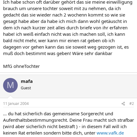
Ich habe schon oft darüber gehört das sie meine einwilligung
brauch um unsere tochter soweit mit zu nehmen, da ich
gedacht das sie wieder nach 2 wochenn kommt so wie sie
gesagt habe aber da habe ich mich dann wohl getäuscht in
dem ich nach kurzer zeit alles durch briefe von ihr erfahren
habe! ich weiß einfach nicht was ich machen soll, ich kann
bald nicht mehr, wer kann mir einen rat geben ob ich
dagegen vor gehen kann das sie soweit weg gezogen ist, es
muß doch bestimmt was geben! Wäre sehr dankbar
MfG ohneTochter
mafa
M
Guest
11 Januar 2004
#2
... du hat sicherlich das gemeinsame Sorgerecht und
Aufenthaltsbestimmungsrecht. Deine Frau macht sich strafbar
(wird aber sicherlich nicht bestraft ) - in diesem Fall will ich
keinen Rat erteilen sondern bitte dich, unter
www.vafk.de