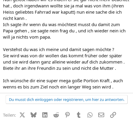
hat , doch irgendwann wollte sie ja mal was von ihm (ihren
Heiss geliebtes Fahrrad war kaputt) nun eine sache die ich
nicht kann .
Ich sagte ihr wenn du was möchtest musst du damit zum
Papa gehen , sie sagte nein frag du , und ich wieder nein ich
will ja nichts vom papa.
Verstehst du was ich meine und damit sagen möchte ?
Sie wird was von dir wollen das kommt früher oder später
und sie wird dann ganz alleine wieder auf dich zukommen .
Biete ihr an ihre Freundin zu sein und nicht die Mutter .
Ich wünsche dir eine super mega goße Portion Kraft , auch
wenns es bis zum Ziel noch ein langer Weg sein wird .
Du musst dich einloggen oder registrieren, um hier zu antworten.
X (Twitter)
Bluesky
LinkedIn
Reddit
Pinterest
Tumblr
WhatsApp
E-Mail
Link
Teilen: