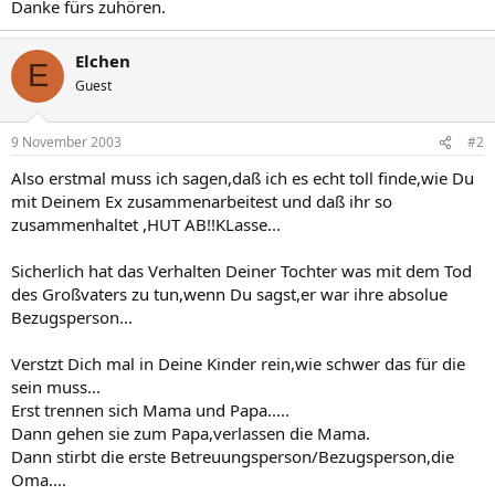
Danke fürs zuhören.
Elchen
E
Guest
9 November 2003
#2
Also erstmal muss ich sagen,daß ich es echt toll finde,wie Du
mit Deinem Ex zusammenarbeitest und daß ihr so
zusammenhaltet ,HUT AB!!KLasse...
Sicherlich hat das Verhalten Deiner Tochter was mit dem Tod
des Großvaters zu tun,wenn Du sagst,er war ihre absolue
Bezugsperson...
Verstzt Dich mal in Deine Kinder rein,wie schwer das für die
sein muss...
Erst trennen sich Mama und Papa.....
Dann gehen sie zum Papa,verlassen die Mama.
Dann stirbt die erste Betreuungsperson/Bezugsperson,die
Oma....