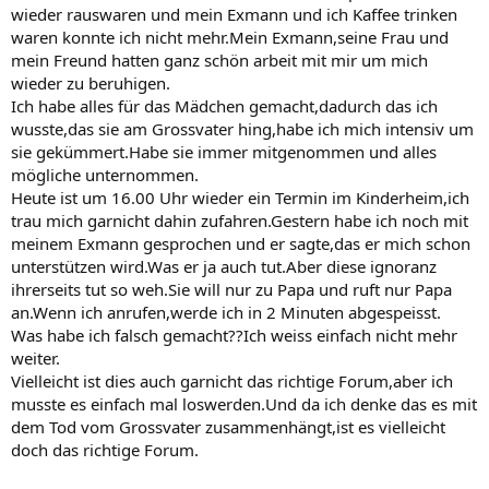
wieder rauswaren und mein Exmann und ich Kaffee trinken
waren konnte ich nicht mehr.Mein Exmann,seine Frau und
mein Freund hatten ganz schön arbeit mit mir um mich
wieder zu beruhigen.
Ich habe alles für das Mädchen gemacht,dadurch das ich
wusste,das sie am Grossvater hing,habe ich mich intensiv um
sie gekümmert.Habe sie immer mitgenommen und alles
mögliche unternommen.
Heute ist um 16.00 Uhr wieder ein Termin im Kinderheim,ich
trau mich garnicht dahin zufahren.Gestern habe ich noch mit
meinem Exmann gesprochen und er sagte,das er mich schon
unterstützen wird.Was er ja auch tut.Aber diese ignoranz
ihrerseits tut so weh.Sie will nur zu Papa und ruft nur Papa
an.Wenn ich anrufen,werde ich in 2 Minuten abgespeisst.
Was habe ich falsch gemacht??Ich weiss einfach nicht mehr
weiter.
Vielleicht ist dies auch garnicht das richtige Forum,aber ich
musste es einfach mal loswerden.Und da ich denke das es mit
dem Tod vom Grossvater zusammenhängt,ist es vielleicht
doch das richtige Forum.