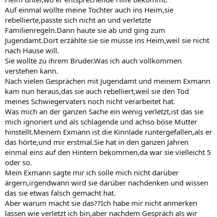
Auf einmal wollte meine Tochter auch ins Heim,sie
rebellierte,passte sich nicht an und verletzte
Familienregeln.Dann haute sie ab und ging zum
Jugendamt.Dort erzählte sie sie müsse ins Heim,weil sie nicht
nach Hause will.
Sie wollte zu ihrem Bruder.Was ich auch vollkommen
verstehen kann.
Nach vielen Gesprächen mit Jugendamt und meinem Exmann
kam nun heraus,das sie auch rebelliert,weil sie den Tod
meines Schwiegervaters noch nicht verarbeitet hat.
Was mich an der ganzen Sache ein wenig verletzt,ist das sie
mich ignoriert und als schlagende und achso böse Mutter
hinstellt.Meinem Exmann ist die Kinnlade runtergefallen,als er
das hörte,und mir erstmal.Sie hat in den ganzen Jahren
einmal eins auf den Hintern bekommen,da war sie vielleicht 5
oder so.
Mein Exmann sagte mir ich solle mich nicht darüber
ärgern,irgendwann wird sie darüber nachdenken und wissen
das sie etwas falsch gemacht hat.
Aber warum macht sie das??Ich habe mir nicht anmerken
lassen wie verletzt ich bin,aber nachdem Gespräch als wir