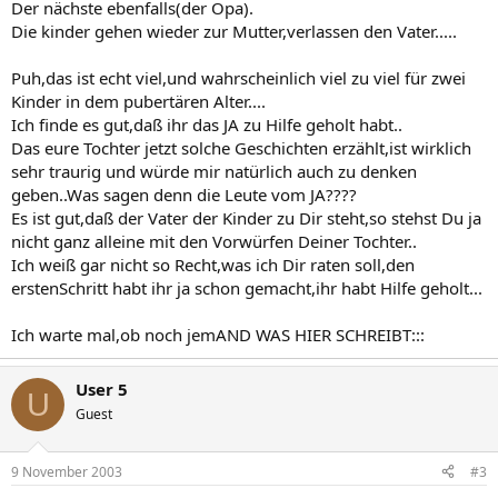
Der nächste ebenfalls(der Opa).
Die kinder gehen wieder zur Mutter,verlassen den Vater.....
Puh,das ist echt viel,und wahrscheinlich viel zu viel für zwei
Kinder in dem pubertären Alter....
Ich finde es gut,daß ihr das JA zu Hilfe geholt habt..
Das eure Tochter jetzt solche Geschichten erzählt,ist wirklich
sehr traurig und würde mir natürlich auch zu denken
geben..Was sagen denn die Leute vom JA????
Es ist gut,daß der Vater der Kinder zu Dir steht,so stehst Du ja
nicht ganz alleine mit den Vorwürfen Deiner Tochter..
Ich weiß gar nicht so Recht,was ich Dir raten soll,den
erstenSchritt habt ihr ja schon gemacht,ihr habt Hilfe geholt...
Ich warte mal,ob noch jemAND WAS HIER SCHREIBT:::
User 5
U
Guest
9 November 2003
#3