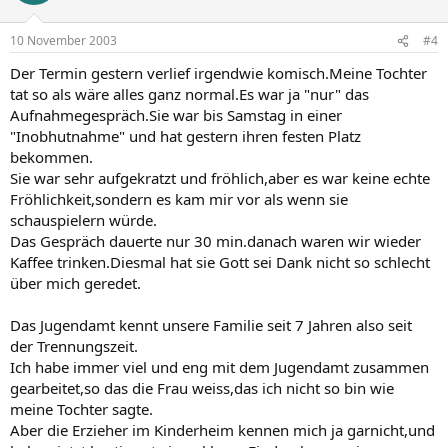
10 November 2003
#4
Der Termin gestern verlief irgendwie komisch.Meine Tochter
tat so als wäre alles ganz normal.Es war ja "nur" das
Aufnahmegespräch.Sie war bis Samstag in einer
"Inobhutnahme" und hat gestern ihren festen Platz
bekommen.
Sie war sehr aufgekratzt und fröhlich,aber es war keine echte
Fröhlichkeit,sondern es kam mir vor als wenn sie
schauspielern würde.
Das Gespräch dauerte nur 30 min.danach waren wir wieder
Kaffee trinken.Diesmal hat sie Gott sei Dank nicht so schlecht
über mich geredet.
Das Jugendamt kennt unsere Familie seit 7 Jahren also seit
der Trennungszeit.
Ich habe immer viel und eng mit dem Jugendamt zusammen
gearbeitet,so das die Frau weiss,das ich nicht so bin wie
meine Tochter sagte.
Aber die Erzieher im Kinderheim kennen mich ja garnicht,und