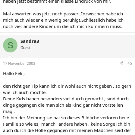
haben jetzt bestimmt einen klasse Eindruck von mir.
Mal abwarten was jetzt noch passiert.Inzwischen habe ich
mich auch wieder ein wenig beruhigt.Schliesslich habe ich
noch vier andere Kinder um die ich mich kümmern muss.
Sandra3
S
Guest
17 November 2003
#5
Hallo Feli ,
den richtigen Tip kann ich dir wohl auch nicht geben , so gern
wie ich auch möchte.
Deine Kids haben besonders viel durch gemacht , sind durch
dinge gegangen die man sich als Kind gar nicht vorstellen
mag .
Ich bin der Meinung sie hat so dieses Bildliche verloren heile
Familie so wie es "manch" andere haben , keine Sorge ich bin
auch durch die Hölle gegangen mit meinen Mädchen seid der