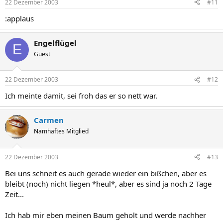
22 Dezember 2003
#11
:applaus
Engelflügel
E
Guest
22 Dezember 2003
#12
Ich meinte damit, sei froh das er so nett war.
Carmen
Namhaftes Mitglied
22 Dezember 2003
#13
Bei uns schneit es auch gerade wieder ein bißchen, aber es
bleibt (noch) nicht liegen *heul*, aber es sind ja noch 2 Tage
Zeit...
Ich hab mir eben meinen Baum geholt und werde nachher