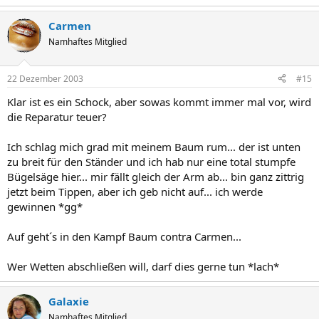
Carmen
Namhaftes Mitglied
22 Dezember 2003
#15
Klar ist es ein Schock, aber sowas kommt immer mal vor, wird
die Reparatur teuer?
Ich schlag mich grad mit meinem Baum rum... der ist unten
zu breit für den Ständer und ich hab nur eine total stumpfe
Bügelsäge hier... mir fällt gleich der Arm ab... bin ganz zittrig
jetzt beim Tippen, aber ich geb nicht auf... ich werde
gewinnen *gg*
Auf geht´s in den Kampf Baum contra Carmen...
Wer Wetten abschließen will, darf dies gerne tun *lach*
Galaxie
Namhaftes Mitglied