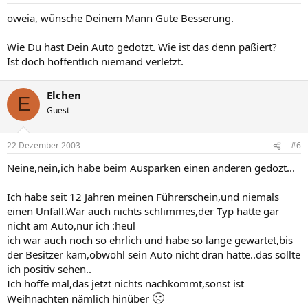
oweia, wünsche Deinem Mann Gute Besserung.
Wie Du hast Dein Auto gedotzt. Wie ist das denn paßiert?
Ist doch hoffentlich niemand verletzt.
Elchen
E
Guest
22 Dezember 2003
#6
Neine,nein,ich habe beim Ausparken einen anderen gedozt...
Ich habe seit 12 Jahren meinen Führerschein,und niemals
einen Unfall.War auch nichts schlimmes,der Typ hatte gar
nicht am Auto,nur ich :heul
ich war auch noch so ehrlich und habe so lange gewartet,bis
der Besitzer kam,obwohl sein Auto nicht dran hatte..das sollte
ich positiv sehen..
Ich hoffe mal,das jetzt nichts nachkommt,sonst ist
🙁
Weihnachten nämlich hinüber