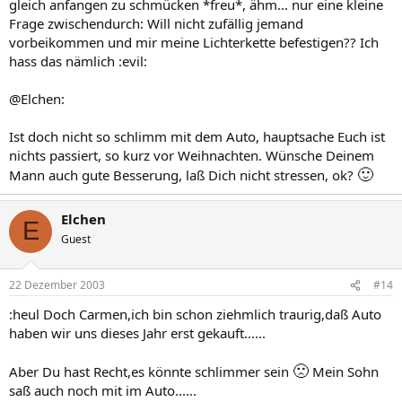
gleich anfangen zu schmücken *freu*, ähm... nur eine kleine
Frage zwischendurch: Will nicht zufällig jemand
vorbeikommen und mir meine Lichterkette befestigen?? Ich
hass das nämlich :evil:
@Elchen:
Ist doch nicht so schlimm mit dem Auto, hauptsache Euch ist
nichts passiert, so kurz vor Weihnachten. Wünsche Deinem
🙂
Mann auch gute Besserung, laß Dich nicht stressen, ok?
Elchen
E
Guest
22 Dezember 2003
#14
:heul Doch Carmen,ich bin schon ziehmlich traurig,daß Auto
haben wir uns dieses Jahr erst gekauft......
🙁
Aber Du hast Recht,es könnte schlimmer sein
Mein Sohn
saß auch noch mit im Auto......