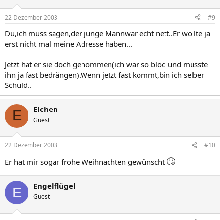
22 Dezember 2003
#9
Du,ich muss sagen,der junge Mannwar echt nett..Er wollte ja
erst nicht mal meine Adresse haben...
Jetzt hat er sie doch genommen(ich war so blöd und musste
ihn ja fast bedrängen).Wenn jetzt fast kommt,bin ich selber
Schuld..
Elchen
E
Guest
22 Dezember 2003
#10
🙄
Er hat mir sogar frohe Weihnachten gewünscht
Engelflügel
E
Guest