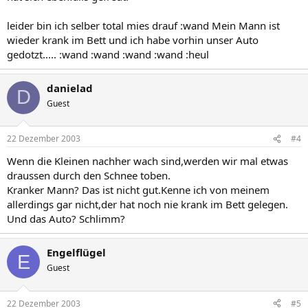
leider bin ich selber total mies drauf :wand Mein Mann ist
wieder krank im Bett und ich habe vorhin unser Auto
gedotzt..... :wand :wand :wand :wand :heul
danielad
D
Guest
22 Dezember 2003
#4
Wenn die Kleinen nachher wach sind,werden wir mal etwas
draussen durch den Schnee toben.
Kranker Mann? Das ist nicht gut.Kenne ich von meinem
allerdings gar nicht,der hat noch nie krank im Bett gelegen.
Und das Auto? Schlimm?
Engelflügel
E
Guest
22 Dezember 2003
#5