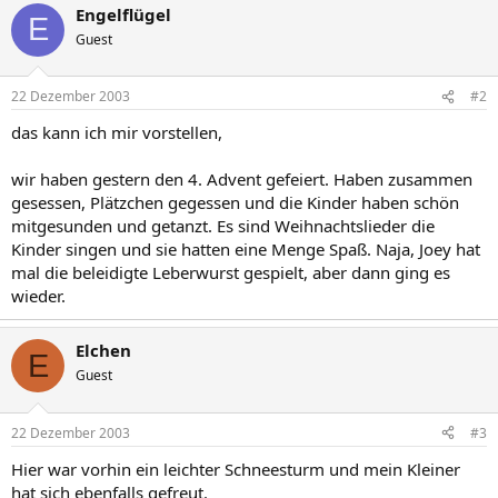
Engelflügel
E
Guest
22 Dezember 2003
#2
das kann ich mir vorstellen,
wir haben gestern den 4. Advent gefeiert. Haben zusammen
gesessen, Plätzchen gegessen und die Kinder haben schön
mitgesunden und getanzt. Es sind Weihnachtslieder die
Kinder singen und sie hatten eine Menge Spaß. Naja, Joey hat
mal die beleidigte Leberwurst gespielt, aber dann ging es
wieder.
Elchen
E
Guest
22 Dezember 2003
#3
Hier war vorhin ein leichter Schneesturm und mein Kleiner
hat sich ebenfalls gefreut.