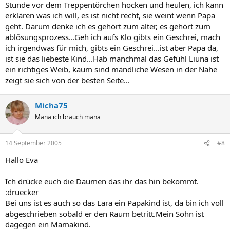
Stunde vor dem Treppentörchen hocken und heulen, ich kann
erklären was ich will, es ist nicht recht, sie weint wenn Papa
geht. Darum denke ich es gehört zum alter, es gehört zum
ablösungsprozess...Geh ich aufs Klo gibts ein Geschrei, mach
ich irgendwas für mich, gibts ein Geschrei...ist aber Papa da,
ist sie das liebeste Kind...Hab manchmal das Gefühl Liuna ist
ein richtiges Weib, kaum sind mändliche Wesen in der Nähe
zeigt sie sich von der besten Seite...
Micha75
Mana ich brauch mana
14 September 2005
#8
Hallo Eva
Ich drücke euch die Daumen das ihr das hin bekommt.
:druecker
Bei uns ist es auch so das Lara ein Papakind ist, da bin ich voll
abgeschrieben sobald er den Raum betritt.Mein Sohn ist
dagegen ein Mamakind.