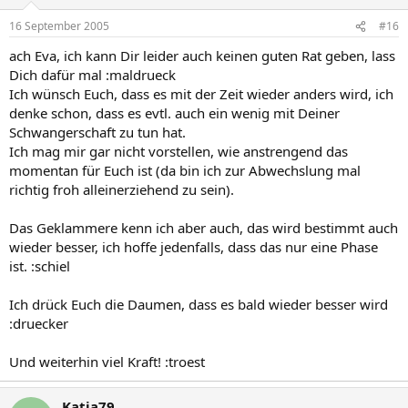
16 September 2005
#16
ach Eva, ich kann Dir leider auch keinen guten Rat geben, lass
Dich dafür mal :maldrueck
Ich wünsch Euch, dass es mit der Zeit wieder anders wird, ich
denke schon, dass es evtl. auch ein wenig mit Deiner
Schwangerschaft zu tun hat.
Ich mag mir gar nicht vorstellen, wie anstrengend das
momentan für Euch ist (da bin ich zur Abwechslung mal
richtig froh alleinerziehend zu sein).
Das Geklammere kenn ich aber auch, das wird bestimmt auch
wieder besser, ich hoffe jedenfalls, dass das nur eine Phase
ist. :schiel
Ich drück Euch die Daumen, dass es bald wieder besser wird
:druecker
Und weiterhin viel Kraft! :troest
Katja79