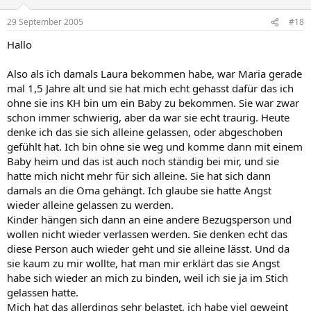
29 September 2005
#18
Hallo
Also als ich damals Laura bekommen habe, war Maria gerade
mal 1,5 Jahre alt und sie hat mich echt gehasst dafür das ich
ohne sie ins KH bin um ein Baby zu bekommen. Sie war zwar
schon immer schwierig, aber da war sie echt traurig. Heute
denke ich das sie sich alleine gelassen, oder abgeschoben
gefühlt hat. Ich bin ohne sie weg und komme dann mit einem
Baby heim und das ist auch noch ständig bei mir, und sie
hatte mich nicht mehr für sich alleine. Sie hat sich dann
damals an die Oma gehängt. Ich glaube sie hatte Angst
wieder alleine gelassen zu werden.
Kinder hängen sich dann an eine andere Bezugsperson und
wollen nicht wieder verlassen werden. Sie denken echt das
diese Person auch wieder geht und sie alleine lässt. Und da
sie kaum zu mir wollte, hat man mir erklärt das sie Angst
habe sich wieder an mich zu binden, weil ich sie ja im Stich
gelassen hatte.
Mich hat das allerdings sehr belastet, ich habe viel geweint