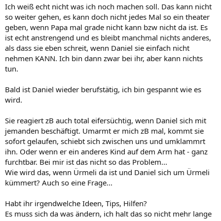
Ich weiß echt nicht was ich noch machen soll. Das kann nicht
so weiter gehen, es kann doch nicht jedes Mal so ein theater
geben, wenn Papa mal grade nicht kann bzw nicht da ist. Es
ist echt anstrengend und es bleibt manchmal nichts anderes,
als dass sie eben schreit, wenn Daniel sie einfach nicht
nehmen KANN. Ich bin dann zwar bei ihr, aber kann nichts
tun.
Bald ist Daniel wieder berufstätig, ich bin gespannt wie es
wird.
Sie reagiert zB auch total eifersüchtig, wenn Daniel sich mit
jemanden beschäftigt. Umarmt er mich zB mal, kommt sie
sofort gelaufen, schiebt sich zwischen uns und umklammrt
ihn. Oder wenn er ein anderes Kind auf dem Arm hat - ganz
furchtbar. Bei mir ist das nicht so das Problem...
Wie wird das, wenn Ürmeli da ist und Daniel sich um Ürmeli
kümmert? Auch so eine Frage...
Habt ihr irgendwelche Ideen, Tips, Hilfen?
Es muss sich da was ändern, ich halt das so nicht mehr lange