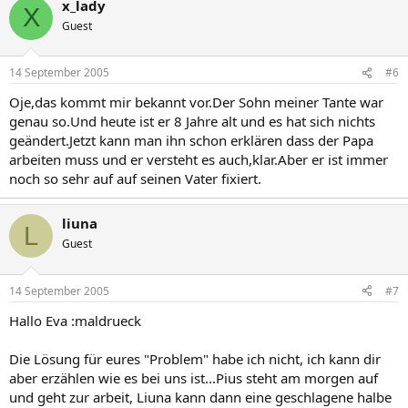
x_lady
X
Guest
14 September 2005
#6
Oje,das kommt mir bekannt vor.Der Sohn meiner Tante war
genau so.Und heute ist er 8 Jahre alt und es hat sich nichts
geändert.Jetzt kann man ihn schon erklären dass der Papa
arbeiten muss und er versteht es auch,klar.Aber er ist immer
noch so sehr auf auf seinen Vater fixiert.
liuna
L
Guest
14 September 2005
#7
Hallo Eva :maldrueck
Die Lösung für eures "Problem" habe ich nicht, ich kann dir
aber erzählen wie es bei uns ist...Pius steht am morgen auf
und geht zur arbeit, Liuna kann dann eine geschlagene halbe