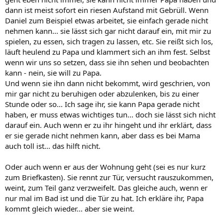
dann ist meist sofort ein riesen Aufstand mit Gebrüll. Wenn
Daniel zum Beispiel etwas arbeitet, sie einfach gerade nicht
nehmen kann... sie lässt sich gar nicht darauf ein, mit mir zu
spielen, zu essen, sich tragen zu lassen, etc. Sie reißt sich los,
läuft heulend zu Papa und klammert sich an ihm fest. Selbst
wenn wir uns so setzen, dass sie ihn sehen und beobachten
kann - nein, sie will zu Papa.
Und wenn sie ihn dann nicht bekommt, wird geschrien, von
mir gar nicht zu beruhigen oder abzulenken, bis zu einer
Stunde oder so... Ich sage ihr, sie kann Papa gerade nicht
haben, er muss etwas wichtiges tun... doch sie lässt sich nicht
darauf ein. Auch wenn er zu ihr hingeht und ihr erklärt, dass
er sie gerade nicht nehmen kann, aber dass es bei Mama
auch toll ist... das hilft nicht.
Oder auch wenn er aus der Wohnung geht (sei es nur kurz
zum Briefkasten). Sie rennt zur Tür, versucht rauszukommen,
weint, zum Teil ganz verzweifelt. Das gleiche auch, wenn er
nur mal im Bad ist und die Tür zu hat. Ich erkläre ihr, Papa
kommt gleich wieder... aber sie weint.