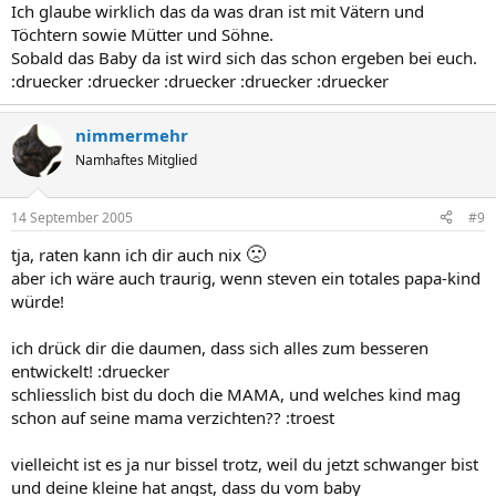
Ich glaube wirklich das da was dran ist mit Vätern und
Töchtern sowie Mütter und Söhne.
Sobald das Baby da ist wird sich das schon ergeben bei euch.
:druecker :druecker :druecker :druecker :druecker
nimmermehr
Namhaftes Mitglied
14 September 2005
#9
🙁
tja, raten kann ich dir auch nix
aber ich wäre auch traurig, wenn steven ein totales papa-kind
würde!
ich drück dir die daumen, dass sich alles zum besseren
entwickelt! :druecker
schliesslich bist du doch die MAMA, und welches kind mag
schon auf seine mama verzichten?? :troest
vielleicht ist es ja nur bissel trotz, weil du jetzt schwanger bist
und deine kleine hat angst, dass du vom baby