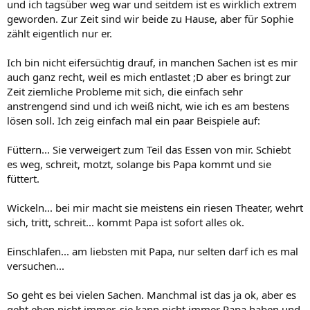
und ich tagsüber weg war und seitdem ist es wirklich extrem
geworden. Zur Zeit sind wir beide zu Hause, aber für Sophie
zählt eigentlich nur er.
Ich bin nicht eifersüchtig drauf, in manchen Sachen ist es mir
auch ganz recht, weil es mich entlastet ;D aber es bringt zur
Zeit ziemliche Probleme mit sich, die einfach sehr
anstrengend sind und ich weiß nicht, wie ich es am bestens
lösen soll. Ich zeig einfach mal ein paar Beispiele auf:
Füttern... Sie verweigert zum Teil das Essen von mir. Schiebt
es weg, schreit, motzt, solange bis Papa kommt und sie
füttert.
Wickeln... bei mir macht sie meistens ein riesen Theater, wehrt
sich, tritt, schreit... kommt Papa ist sofort alles ok.
Einschlafen... am liebsten mit Papa, nur selten darf ich es mal
versuchen...
So geht es bei vielen Sachen. Manchmal ist das ja ok, aber es
geht eben nicht immer, sie kann nicht immer Papa haben und