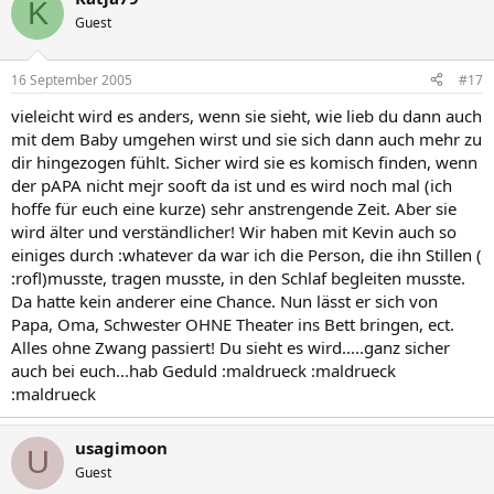
K
Guest
16 September 2005
#17
vieleicht wird es anders, wenn sie sieht, wie lieb du dann auch
mit dem Baby umgehen wirst und sie sich dann auch mehr zu
dir hingezogen fühlt. Sicher wird sie es komisch finden, wenn
der pAPA nicht mejr sooft da ist und es wird noch mal (ich
hoffe für euch eine kurze) sehr anstrengende Zeit. Aber sie
wird älter und verständlicher! Wir haben mit Kevin auch so
einiges durch :whatever da war ich die Person, die ihn Stillen (
:rofl)musste, tragen musste, in den Schlaf begleiten musste.
Da hatte kein anderer eine Chance. Nun lässt er sich von
Papa, Oma, Schwester OHNE Theater ins Bett bringen, ect.
Alles ohne Zwang passiert! Du sieht es wird.....ganz sicher
auch bei euch...hab Geduld :maldrueck :maldrueck
:maldrueck
usagimoon
U
Guest