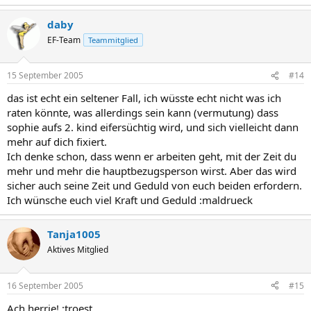
daby
EF-Team
Teammitglied
15 September 2005
#14
das ist echt ein seltener Fall, ich wüsste echt nicht was ich
raten könnte, was allerdings sein kann (vermutung) dass
sophie aufs 2. kind eifersüchtig wird, und sich vielleicht dann
mehr auf dich fixiert.
Ich denke schon, dass wenn er arbeiten geht, mit der Zeit du
mehr und mehr die hauptbezugsperson wirst. Aber das wird
sicher auch seine Zeit und Geduld von euch beiden erfordern.
Ich wünsche euch viel Kraft und Geduld :maldrueck
Tanja1005
Aktives Mitglied
16 September 2005
#15
Ach herrje! :troest