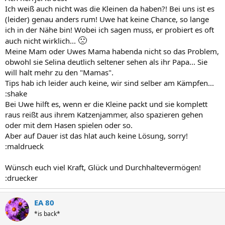
Ich weiß auch nicht was die Kleinen da haben?! Bei uns ist es
(leider) genau anders rum! Uwe hat keine Chance, so lange
ich in der Nähe bin! Wobei ich sagen muss, er probiert es oft
🙁
auch nicht wirklich...
Meine Mam oder Uwes Mama habenda nicht so das Problem,
obwohl sie Selina deutlich seltener sehen als ihr Papa... Sie
will halt mehr zu den "Mamas".
Tips hab ich leider auch keine, wir sind selber am Kämpfen...
:shake
Bei Uwe hilft es, wenn er die Kleine packt und sie komplett
raus reißt aus ihrem Katzenjammer, also spazieren gehen
oder mit dem Hasen spielen oder so.
Aber auf Dauer ist das hlat auch keine Lösung, sorry!
:maldrueck
Wünsch euch viel Kraft, Glück und Durchhaltevermögen!
:druecker
EA 80
*is back*