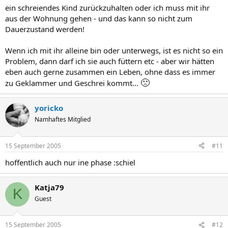
ein schreiendes Kind zurückzuhalten oder ich muss mit ihr
aus der Wohnung gehen - und das kann so nicht zum
Dauerzustand werden!
Wenn ich mit ihr alleine bin oder unterwegs, ist es nicht so ein
Problem, dann darf ich sie auch füttern etc - aber wir hätten
eben auch gerne zusammen ein Leben, ohne dass es immer
🙁
zu Geklammer und Geschrei kommt...
yoricko
Namhaftes Mitglied
15 September 2005
#11
hoffentlich auch nur ine phase :schiel
Katja79
K
Guest
15 September 2005
#12