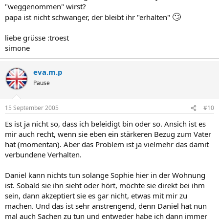
"weggenommen" wirst?
🙄
papa ist nicht schwanger, der bleibt ihr "erhalten"
liebe grüsse :troest
simone
eva.m.p
Pause
15 September 2005
#10
Es ist ja nicht so, dass ich beleidigt bin oder so. Ansich ist es
mir auch recht, wenn sie eben ein stärkeren Bezug zum Vater
hat (momentan). Aber das Problem ist ja vielmehr das damit
verbundene Verhalten.
Daniel kann nichts tun solange Sophie hier in der Wohnung
ist. Sobald sie ihn sieht oder hört, möchte sie direkt bei ihm
sein, dann akzeptiert sie es gar nicht, etwas mit mir zu
machen. Und das ist sehr anstrengend, denn Daniel hat nun
mal auch Sachen zu tun und entweder habe ich dann immer