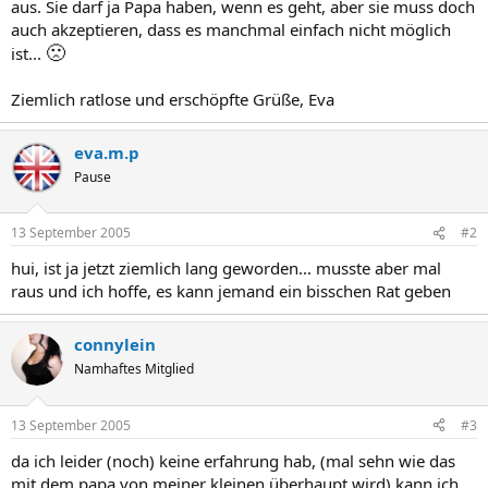
aus. Sie darf ja Papa haben, wenn es geht, aber sie muss doch
auch akzeptieren, dass es manchmal einfach nicht möglich
🙁
ist...
Ziemlich ratlose und erschöpfte Grüße, Eva
eva.m.p
Pause
13 September 2005
#2
hui, ist ja jetzt ziemlich lang geworden... musste aber mal
raus und ich hoffe, es kann jemand ein bisschen Rat geben
connylein
Namhaftes Mitglied
13 September 2005
#3
da ich leider (noch) keine erfahrung hab, (mal sehn wie das
mit dem papa von meiner kleinen überhaupt wird) kann ich