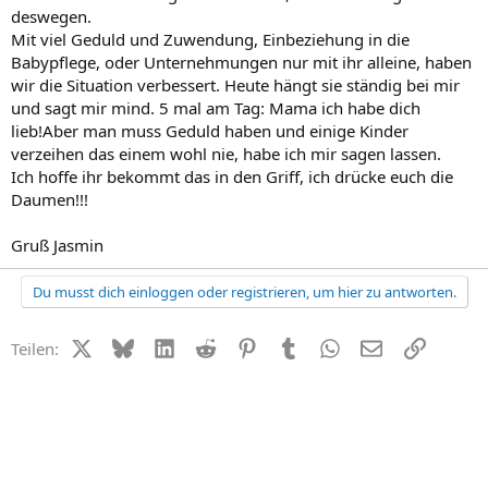
deswegen.
Mit viel Geduld und Zuwendung, Einbeziehung in die
Babypflege, oder Unternehmungen nur mit ihr alleine, haben
wir die Situation verbessert. Heute hängt sie ständig bei mir
und sagt mir mind. 5 mal am Tag: Mama ich habe dich
lieb!Aber man muss Geduld haben und einige Kinder
verzeihen das einem wohl nie, habe ich mir sagen lassen.
Ich hoffe ihr bekommt das in den Griff, ich drücke euch die
Daumen!!!
Gruß Jasmin
Du musst dich einloggen oder registrieren, um hier zu antworten.
X (Twitter)
Bluesky
LinkedIn
Reddit
Pinterest
Tumblr
WhatsApp
E-Mail
Link
Teilen: