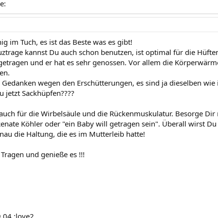
e:
ig im Tuch, es ist das Beste was es gibt!
ztrage kannst Du auch schon benutzen, ist optimal für die Hüft
getragen und er hat es sehr genossen. Vor allem die Körperwärm
en.
 Gedanken wegen den Erschütterungen, es sind ja dieselben wie 
Du jetzt Sackhüpfen????
, auch für die Wirbelsäule und die Rückenmuskulatur. Besorge Dir
nate Köhler oder "ein Baby will getragen sein". Überall wirst Du 
au die Haltung, die es im Mutterleib hatte!
 Tragen und genieße es !!!
9.04 :love2