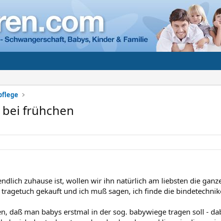
pflege
 bei frühchen
 endlich zuhause ist, wollen wir ihn natürlich am liebsten die gan
 tragetuch gekauft und ich muß sagen, ich finde die bindetechnike
en, daß man babys erstmal in der sog. babywiege tragen soll - dab