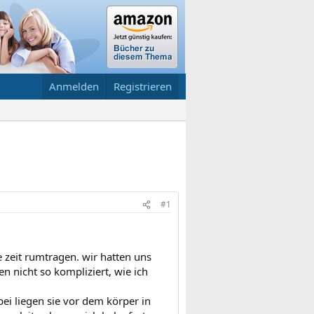
Anmelden
Registrieren
#1
ze zeit rumtragen. wir hatten uns
n nicht so kompliziert, wie ich
ei liegen sie vor dem körper in