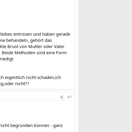
leibes entrissen und haben gerade
ene behandeln, gehört das
kte Brust von Mutter oder Vater
rt. Beide Methoden sind eine Form
riedigt
h eigentlich nicht schaden,ich
ig,oder nicht??
#7
nicht begründen können - ganz