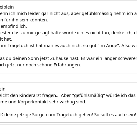
eiblein
nn ich mich leider gar nicht aus, aber gefühlsmässig nehm ich an 
n für ihn sein könnten.
r empfindlich.
ster das zu mir gesagt hätte würde ich es nicht tun, denke ich, d
t hat.
im Tragetuch ist hat man es auch nicht so gut "im Auge". Also wi
das du deinen Sohn jetzt Zuhause hast. Es war ein langer schwere
ch jetzt nur noch schöne Erfahrungen.
ein
eicht den Kinderarzt fragen... Aber "gefühlsmäßig" würde ich das G
me und Körperkontakt sehr wichtig sind.
aß deine jetzige Sorgen um Tragetuch gehen! So soll es auch sein!