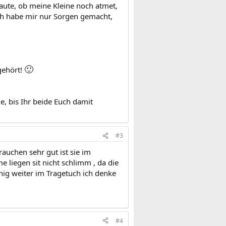
aute, ob meine Kleine noch atmet,
ich habe mir nur Sorgen gemacht,
🙂
gehört!
e, bis Ihr beide Euch damit
#3
auchen sehr gut ist sie im
 liegen sit nicht schlimm , da die
hig weiter im Tragetuch ich denke
#4