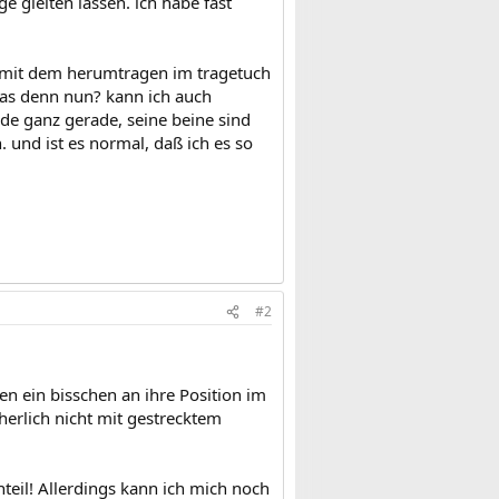
 gleiten lassen. ich habe fast
en mit dem herumtragen im tragetuch
das denn nun? kann ich auch
nde ganz gerade, seine beine sind
und ist es normal, daß ich es so
#2
n ein bisschen an ihre Position im
herlich nicht mit gestrecktem
nteil! Allerdings kann ich mich noch