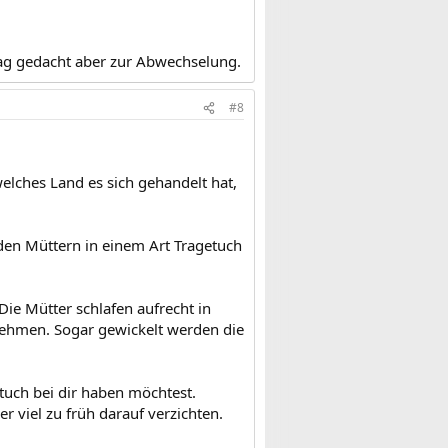
 Tag gedacht aber zur Abwechselung.
#8
elches Land es sich gehandelt hat,
den Müttern in einem Art Tragetuch
ie Mütter schlafen aufrecht in
nehmen. Sogar gewickelt werden die
tuch bei dir haben möchtest.
 viel zu früh darauf verzichten.