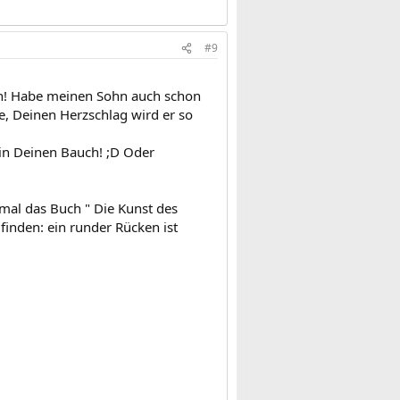
#9
en! Habe meinen Sohn auch schon
e, Deinen Herzschlag wird er so
in Deinen Bauch! ;D Oder
 mal das Buch " Die Kunst des
finden: ein runder Rücken ist