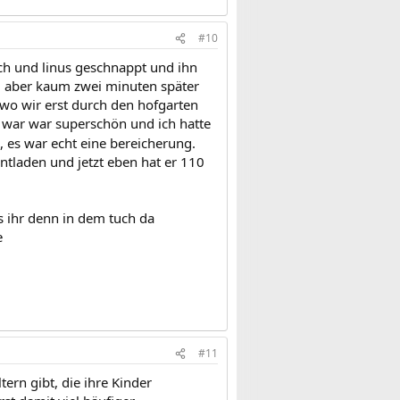
#10
uch und linus geschnappt und ihn
ht, aber kaum zwei minuten später
wo wir erst durch den hofgarten
- war war superschön und ich hatte
, es war echt eine bereicherung.
entladen und jetzt eben hat er 110
s ihr denn in dem tuch da
e
#11
tern gibt, die ihre Kinder