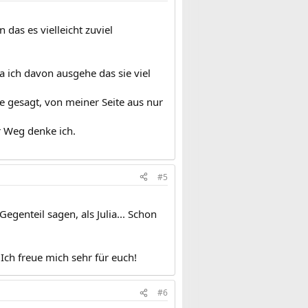
das es vielleicht zuviel
a ich davon ausgehe das sie viel
e gesagt, von meiner Seite aus nur
r Weg denke ich.
#5
egenteil sagen, als Julia... Schon
 Ich freue mich sehr für euch!
#6