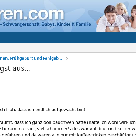
Komplikationen, Frühgeburt und Fehlgeburt
gst aus...
ich froh, dass ich endlich aufgewacht bin!
räumt, dass ich ganz doll bauchweh hatte (hatte ich wohl wirkli
bekam. nur viel, viel schlimmer! alles war voll blut und keiner wo
h gefahren und da waren alle nur mit kaffee-trinken beschäftigt 