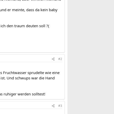
 und er meinte, dass da kein baby
 ich den traum deuten soll ?(
#2
 Fruchtwasser sprudelte wie eine
 ist. Und schwups war die Hand
as ruhiger werden solltest!
#3