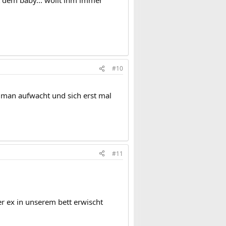
#10
 man aufwacht und sich erst mal
#11
r ex in unserem bett erwischt