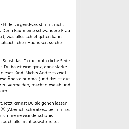
 Hilfe... irgendwas stimmt nicht
en. Denn kaum eine schwangere Frau
rt, was alles schief gehen kann
tatsächlichen Häufigkeit solcher
. So ist das: Deine mütterliche Seite
r. Du baust eine ganz, ganz starke
ieses Kind. Nichts Anderes zeigt
ese Ängste nunmal (und das ist gut
ele zu vermeiden, macht diese ab und
aum.
. Jetzt kannst Du sie gehen lassen
🙂
d
(Aber ich schwätze... bei mir hat
als ich meine wunderschöne,
 auch alle nicht bewahrheitet