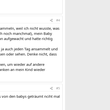
#4
sammeln, weil ich nicht wusste, was
auch noch manchmal), mein Baby
nn aufgewacht und hatte richtig
n ja auch jeden Tag ansammelt und
sen oder sehen. Denke nicht, dass
hen, um wieder auf andere
anken an mein Kind wieder
#5
as von den babys geträumt nciht mal