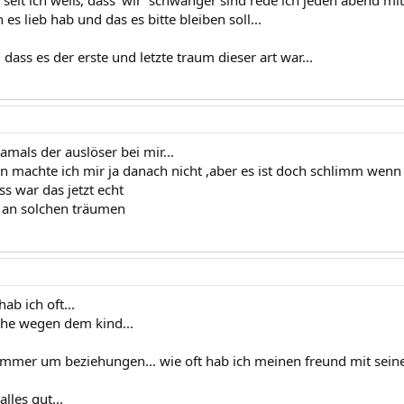
 es lieb hab und das es bitte bleiben soll...
 dass es der erste und letzte traum dieser art war...
mals der auslöser bei mir...
n machte ich mir ja danach nicht ,aber es ist doch schlimm wenn
s war das jetzt echt
 an solchen träumen
ab ich oft...
che wegen dem kind...
immer um beziehungen... wie oft hab ich meinen freund mit seine
lles gut...