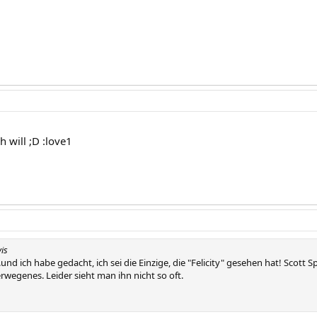
h will ;D :love1
is
nd ich habe gedacht, ich sei die Einzige, die "Felicity" gesehen hat! Scott 
rwegenes. Leider sieht man ihn nicht so oft.