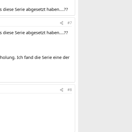
 diese Serie abgesetzt haben....??
#7
 diese Serie abgesetzt haben....??
holung. Ich fand die Serie eine der
#8