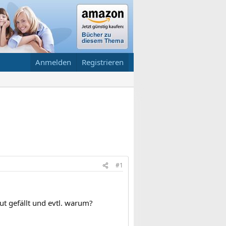
Anmelden
Registrieren
#1
ut gefällt und evtl. warum?