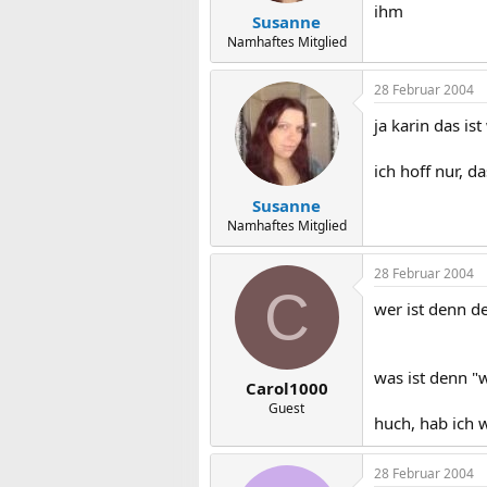
ihm
Susanne
Namhaftes Mitglied
28 Februar 2004
ja karin das ist
ich hoff nur, d
Susanne
Namhaftes Mitglied
28 Februar 2004
C
wer ist denn de
was ist denn "w
Carol1000
Guest
huch, hab ich 
28 Februar 2004