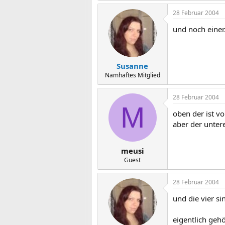
28 Februar 2004
und noch einer.
Susanne
Namhaftes Mitglied
28 Februar 2004
M
oben der ist vo
aber der untere
meusi
Guest
28 Februar 2004
und die vier si
eigentlich gehö