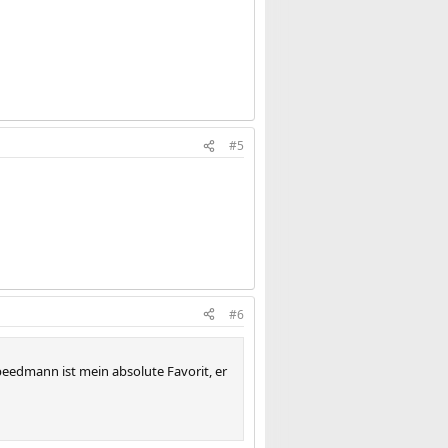
#5
#6
Speedmann ist mein absolute Favorit, er