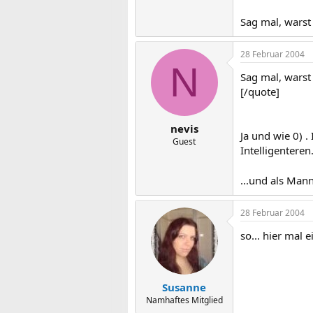
Sag mal, warst 
28 Februar 2004
N
Sag mal, warst 
[/quote]
nevis
Ja und wie 0) .
Guest
Intelligenteren.
...und als Man
28 Februar 2004
so... hier mal 
Susanne
Namhaftes Mitglied