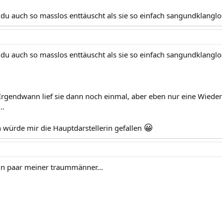
du auch so masslos enttäuscht als sie so einfach sangundklanglos
du auch so masslos enttäuscht als sie so einfach sangundklanglos
 Irgendwann lief sie dann noch einmal, aber eben nur eine Wieder
..
😀
n würde mir die Hauptdarstellerin gefallen
ein paar meiner traummänner...