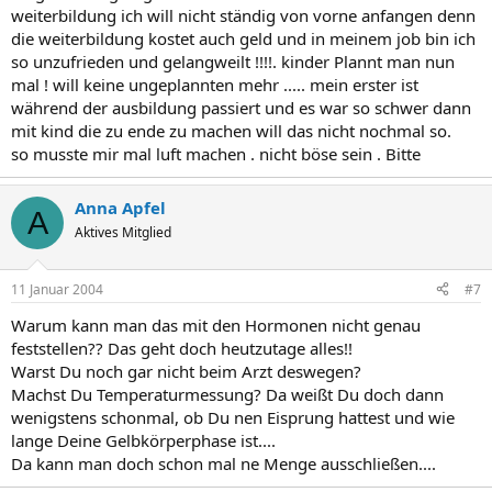
weiterbildung ich will nicht ständig von vorne anfangen denn
die weiterbildung kostet auch geld und in meinem job bin ich
so unzufrieden und gelangweilt !!!!. kinder Plannt man nun
mal ! will keine ungeplannten mehr ..... mein erster ist
während der ausbildung passiert und es war so schwer dann
mit kind die zu ende zu machen will das nicht nochmal so.
so musste mir mal luft machen . nicht böse sein . Bitte
Anna Apfel
A
Aktives Mitglied
11 Januar 2004
#7
Warum kann man das mit den Hormonen nicht genau
feststellen?? Das geht doch heutzutage alles!!
Warst Du noch gar nicht beim Arzt deswegen?
Machst Du Temperaturmessung? Da weißt Du doch dann
wenigstens schonmal, ob Du nen Eisprung hattest und wie
lange Deine Gelbkörperphase ist....
Da kann man doch schon mal ne Menge ausschließen....