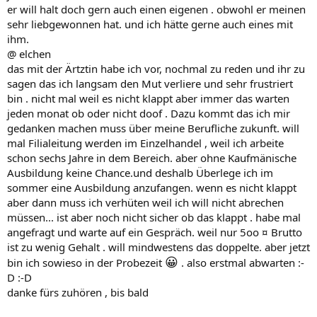
er will halt doch gern auch einen eigenen . obwohl er meinen
sehr liebgewonnen hat. und ich hätte gerne auch eines mit
ihm.
@ elchen
das mit der Ärtztin habe ich vor, nochmal zu reden und ihr zu
sagen das ich langsam den Mut verliere und sehr frustriert
bin . nicht mal weil es nicht klappt aber immer das warten
jeden monat ob oder nicht doof . Dazu kommt das ich mir
gedanken machen muss über meine Berufliche zukunft. will
mal Filialeitung werden im Einzelhandel , weil ich arbeite
schon sechs Jahre in dem Bereich. aber ohne Kaufmänische
Ausbildung keine Chance.und deshalb Überlege ich im
sommer eine Ausbildung anzufangen. wenn es nicht klappt
aber dann muss ich verhüten weil ich will nicht abrechen
müssen... ist aber noch nicht sicher ob das klappt . habe mal
angefragt und warte auf ein Gespräch. weil nur 5oo ¤ Brutto
ist zu wenig Gehalt . will mindwestens das doppelte. aber jetzt
😀
bin ich sowieso in der Probezeit
. also erstmal abwarten :-
D :-D
danke fürs zuhören , bis bald