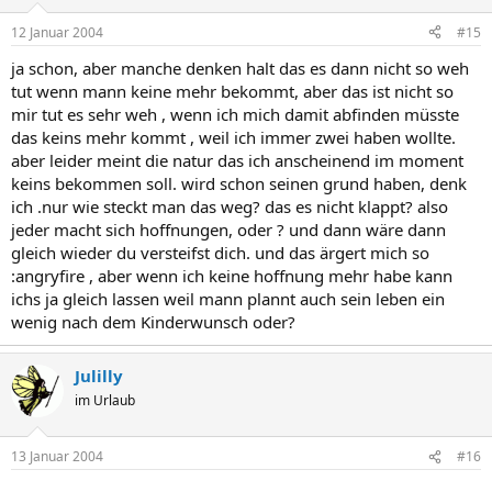
12 Januar 2004
#15
ja schon, aber manche denken halt das es dann nicht so weh
tut wenn mann keine mehr bekommt, aber das ist nicht so
mir tut es sehr weh , wenn ich mich damit abfinden müsste
das keins mehr kommt , weil ich immer zwei haben wollte.
aber leider meint die natur das ich anscheinend im moment
keins bekommen soll. wird schon seinen grund haben, denk
ich .nur wie steckt man das weg? das es nicht klappt? also
jeder macht sich hoffnungen, oder ? und dann wäre dann
gleich wieder du versteifst dich. und das ärgert mich so
:angryfire , aber wenn ich keine hoffnung mehr habe kann
ichs ja gleich lassen weil mann plannt auch sein leben ein
wenig nach dem Kinderwunsch oder?
Julilly
im Urlaub
13 Januar 2004
#16