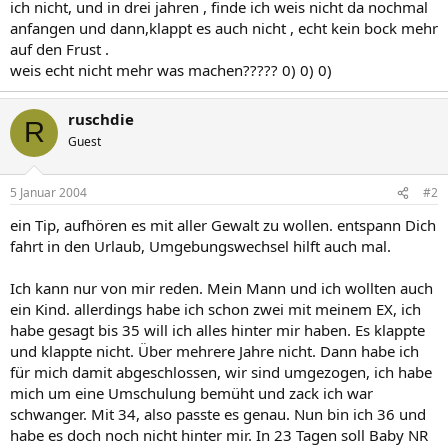
ich nicht, und in drei jahren , finde ich weis nicht da nochmal
anfangen und dann,klappt es auch nicht , echt kein bock mehr
auf den Frust .
weis echt nicht mehr was machen????? 0) 0) 0)
ruschdie
R
Guest
5 Januar 2004
#2
ein Tip, aufhören es mit aller Gewalt zu wollen. entspann Dich
fahrt in den Urlaub, Umgebungswechsel hilft auch mal.
Ich kann nur von mir reden. Mein Mann und ich wollten auch
ein Kind. allerdings habe ich schon zwei mit meinem EX, ich
habe gesagt bis 35 will ich alles hinter mir haben. Es klappte
und klappte nicht. Über mehrere Jahre nicht. Dann habe ich
für mich damit abgeschlossen, wir sind umgezogen, ich habe
mich um eine Umschulung bemüht und zack ich war
schwanger. Mit 34, also passte es genau. Nun bin ich 36 und
habe es doch noch nicht hinter mir. In 23 Tagen soll Baby NR