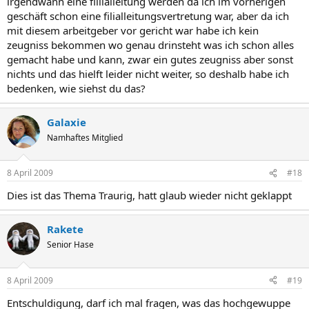
irgendwann eine fillialleitung werden da ich im vorherigen
geschäft schon eine filialleitungsvertretung war, aber da ich
mit diesem arbeitgeber vor gericht war habe ich kein
zeugniss bekommen wo genau drinsteht was ich schon alles
gemacht habe und kann, zwar ein gutes zeugniss aber sonst
nichts und das hielft leider nicht weiter, so deshalb habe ich
bedenken, wie siehst du das?
Galaxie
Namhaftes Mitglied
8 April 2009
#18
Dies ist das Thema Traurig, hatt glaub wieder nicht geklappt
Rakete
Senior Hase
8 April 2009
#19
Entschuldigung, darf ich mal fragen, was das hochgewuppe