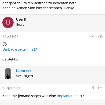
der ganzen uralten Beiträge zu bedeuten hat?
Kann da keinen Sinn hinter erkennen. Danke.
User8
U
Guest
8 April 2009
#20
🙁
Umbauarbeiten im EF
da stehts....
flussrose
hier und jetzt
27 April 2009
#21
Kann mir jemand sagen was eine
Implantation
ist?