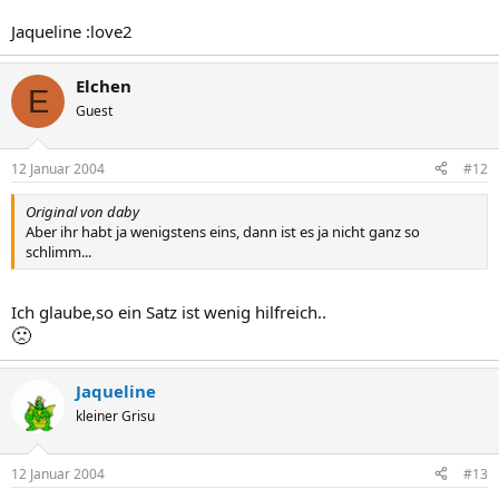
Jaqueline :love2
Elchen
E
Guest
12 Januar 2004
#12
Original von daby
Aber ihr habt ja wenigstens eins, dann ist es ja nicht ganz so
schlimm...
Ich glaube,so ein Satz ist wenig hilfreich..
🙁
Jaqueline
kleiner Grisu
12 Januar 2004
#13