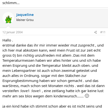
schlimm...
Jaqueline
kleiner Grisu
12 Januar 2004
#11
Hallo .
erstmal danke das ihr mir immer wieder mut zusprecht , und
ich hier mal abkotzen kann, weil mein Frust ist zur zeit echt
gross 0) bin richtig unzufrieden mit allem .Das mit dem
Temperaturmessen haben wir alles hinter uns und ich habe
einen Eisprung und die Temperatur bleibt auch oben. und
mein Lebenspartner ist auch schon zweimal getestet und
auch alles in Ordnung. sogar mit den Stäbchen zur
Eisprungbestimmung haben wir schon gemacht . und das
warStress, mach schon seit Monaten nichts . weil das ist dann
versteifen :love1 :love1 , eine zeitlang hatte ich gar keine lust
🙁
mehr am sex blos wegen dem kinderwunsch.......
ja ein kind habe ich stimmt schon aber es ist nicht seins und