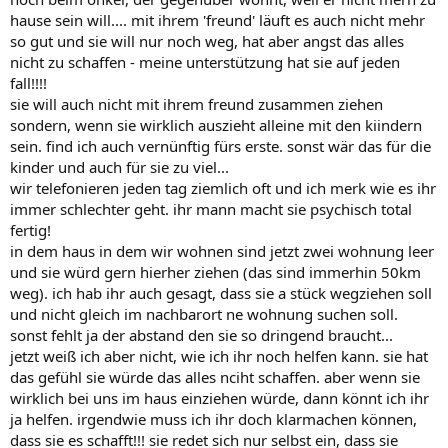
hause sein will.... mit ihrem 'freund' läuft es auch nicht mehr
so gut und sie will nur noch weg, hat aber angst das alles
nicht zu schaffen - meine unterstützung hat sie auf jeden
fall!!!!
sie will auch nicht mit ihrem freund zusammen ziehen
sondern, wenn sie wirklich auszieht alleine mit den kiindern
sein. find ich auch vernünftig fürs erste. sonst wär das für die
kinder und auch für sie zu viel...
wir telefonieren jeden tag ziemlich oft und ich merk wie es ihr
immer schlechter geht. ihr mann macht sie psychisch total
fertig!
in dem haus in dem wir wohnen sind jetzt zwei wohnung leer
und sie würd gern hierher ziehen (das sind immerhin 50km
weg). ich hab ihr auch gesagt, dass sie a stück wegziehen soll
und nicht gleich im nachbarort ne wohnung suchen soll.
sonst fehlt ja der abstand den sie so dringend braucht...
jetzt weiß ich aber nicht, wie ich ihr noch helfen kann. sie hat
das gefühl sie würde das alles nciht schaffen. aber wenn sie
wirklich bei uns im haus einziehen würde, dann könnt ich ihr
ja helfen. irgendwie muss ich ihr doch klarmachen können,
dass sie es schafft!!! sie redet sich nur selbst ein, dass sie