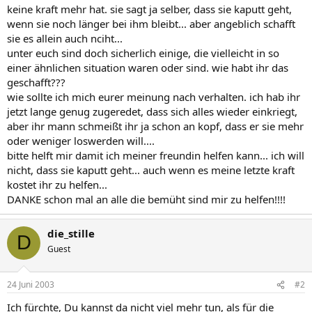
keine kraft mehr hat. sie sagt ja selber, dass sie kaputt geht,
wenn sie noch länger bei ihm bleibt... aber angeblich schafft
sie es allein auch nciht...
unter euch sind doch sicherlich einige, die vielleicht in so
einer ähnlichen situation waren oder sind. wie habt ihr das
geschafft???
wie sollte ich mich eurer meinung nach verhalten. ich hab ihr
jetzt lange genug zugeredet, dass sich alles wieder einkriegt,
aber ihr mann schmeißt ihr ja schon an kopf, dass er sie mehr
oder weniger loswerden will....
bitte helft mir damit ich meiner freundin helfen kann... ich will
nicht, dass sie kaputt geht... auch wenn es meine letzte kraft
kostet ihr zu helfen...
DANKE schon mal an alle die bemüht sind mir zu helfen!!!!
die_stille
D
Guest
24 Juni 2003
#2
Ich fürchte, Du kannst da nicht viel mehr tun, als für die