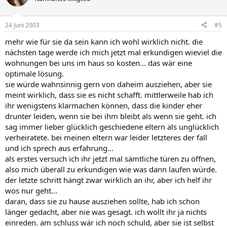
24 Juni 2003
#5
mehr wie für sie da sein kann ich wohl wirklich nicht. die
nächsten tage werde ich mich jetzt mal erkundigen wieviel die
wohnungen bei uns im haus so kosten... das wär eine
optimale lösung.
sie würde wahnsinnig gern von daheim ausziehen, aber sie
meint wirklich, dass sie es nicht schafft. mittlerweile hab ich
ihr wenigstens klarmachen können, dass die kinder eher
drunter leiden, wenn sie bei ihm bleibt als wenn sie geht. ich
sag immer lieber glücklich geschiedene eltern als unglücklich
verheiratete. bei meinen eltern war leider letzteres der fall
und ich sprech aus erfahrung...
als erstes versuch ich ihr jetzt mal sämtliche türen zu öffnen,
also mich überall zu erkundigen wie was dann laufen würde.
der letzte schritt hängt zwar wirklich an ihr, aber ich helf ihr
wos nur geht...
daran, dass sie zu hause ausziehen sollte, hab ich schon
länger gedacht, aber nie was gesagt. ich wollt ihr ja nichts
einreden. am schluss wär ich noch schuld, aber sie ist selbst