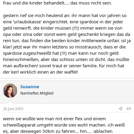
frau und die kinder behandelt.... das muss nicht sein.
gestern rief sie mich heulend an: ihr mann hat vor jahren so
eine 'urlaubskasse' eingerichtet. eine spardose in der jeder
geld reinwirft. die kinder müssen (!!!) immer wenn sie von
opa oder oma oder sonst wem geld geschenkt kriegen das da
rein tun. das finden die beiden kinder mittlerweile unfair. ist ja
klar! jetzt war ihr mann letztens so misstrauisch, dass er die
spardose zugeschweißt hat (!!!) man kann nur noch geld
hineinschmeißen, aber das schloss unten ist dicht. das müßte
man aufbrechen! soviel traut er seiner familie. für mich hat
der kerl wirklich einen an der waffel!
Susanne
Namhaftes Mitglied
26 Juni 2003
#9
wenn sie wüßte wie man mit einer flex und einem
schweißapparat umgeht würde sies wohl machen. ich weiß
es, aber deswegen 50km zu fahren... hm.... :ablachen