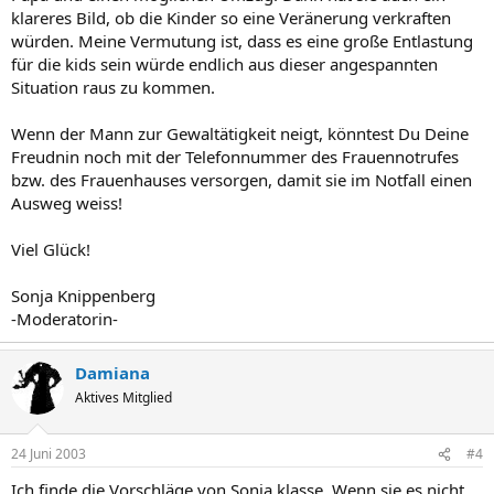
klareres Bild, ob die Kinder so eine Veränerung verkraften
würden. Meine Vermutung ist, dass es eine große Entlastung
für die kids sein würde endlich aus dieser angespannten
Situation raus zu kommen.
Wenn der Mann zur Gewaltätigkeit neigt, könntest Du Deine
Freudnin noch mit der Telefonnummer des Frauennotrufes
bzw. des Frauenhauses versorgen, damit sie im Notfall einen
Ausweg weiss!
Viel Glück!
Sonja Knippenberg
-Moderatorin-
Damiana
Aktives Mitglied
24 Juni 2003
#4
Ich finde die Vorschläge von Sonja klasse. Wenn sie es nicht