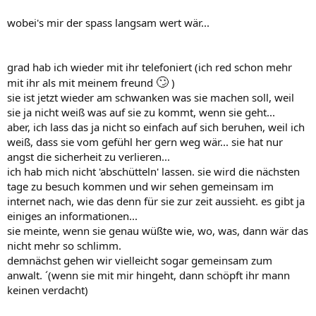
wobei's mir der spass langsam wert wär...
grad hab ich wieder mit ihr telefoniert (ich red schon mehr
🙄
mit ihr als mit meinem freund
)
sie ist jetzt wieder am schwanken was sie machen soll, weil
sie ja nicht weiß was auf sie zu kommt, wenn sie geht...
aber, ich lass das ja nicht so einfach auf sich beruhen, weil ich
weiß, dass sie vom gefühl her gern weg wär... sie hat nur
angst die sicherheit zu verlieren...
ich hab mich nicht 'abschütteln' lassen. sie wird die nächsten
tage zu besuch kommen und wir sehen gemeinsam im
internet nach, wie das denn für sie zur zeit aussieht. es gibt ja
einiges an informationen...
sie meinte, wenn sie genau wüßte wie, wo, was, dann wär das
nicht mehr so schlimm.
demnächst gehen wir vielleicht sogar gemeinsam zum
anwalt. ´(wenn sie mit mir hingeht, dann schöpft ihr mann
keinen verdacht)