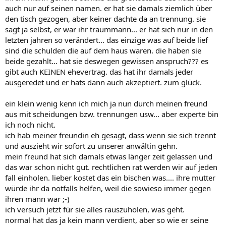
auch nur auf seinen namen. er hat sie damals ziemlich über
den tisch gezogen, aber keiner dachte da an trennung. sie
sagt ja selbst, er war ihr traummann... er hat sich nur in den
letzten jahren so verändert... das einzige was auf beide lief
sind die schulden die auf dem haus waren. die haben sie
beide gezahlt... hat sie deswegen gewissen anspruch??? es
gibt auch KEINEN ehevertrag. das hat ihr damals jeder
ausgeredet und er hats dann auch akzeptiert. zum glück.
ein klein wenig kenn ich mich ja nun durch meinen freund
aus mit scheidungen bzw. trennungen usw... aber experte bin
ich noch nicht.
ich hab meiner freundin eh gesagt, dass wenn sie sich trennt
und auszieht wir sofort zu unserer anwältin gehn.
mein freund hat sich damals etwas länger zeit gelassen und
das war schon nicht gut. rechtlichen rat werden wir auf jeden
fall einholen. lieber kostet das ein bischen was.... ihre mutter
würde ihr da notfalls helfen, weil die sowieso immer gegen
ihren mann war ;-)
ich versuch jetzt für sie alles rauszuholen, was geht.
normal hat das ja kein mann verdient, aber so wie er seine