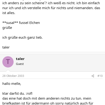
ich anders zu sein scheine´? ich weiß es nicht. ich bin einfach
nur ich und ich verstelle mich für nichts und niemanden. das
ist alles.
**susal** fussel Elchen
grüße
ich grüße euch ganz lieb.
taler
taler
T
Guest
28 Oktober 2003
#10
hallo melle,
klar darfst du. :rofl
das eine hat doch mit dem anderen nichts zu tun. mein
briefkasten ist für jedermann oh sorry natürlich auch für