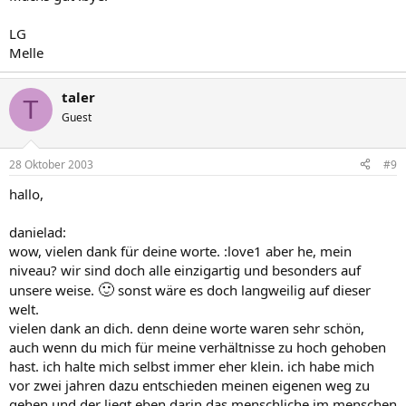
LG
Melle
taler
T
Guest
28 Oktober 2003
#9
hallo,
danielad:
wow, vielen dank für deine worte. :love1 aber he, mein
niveau? wir sind doch alle einzigartig und besonders auf
🙂
unsere weise.
sonst wäre es doch langweilig auf dieser
welt.
vielen dank an dich. denn deine worte waren sehr schön,
auch wenn du mich für meine verhältnisse zu hoch gehoben
hast. ich halte mich selbst immer eher klein. ich habe mich
vor zwei jahren dazu entschieden meinen eigenen weg zu
gehen und der liegt eben darin das menschliche im menschen