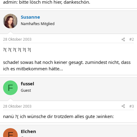
admin: bitte lösch mich hier, dankeschön.
Susanne
Namhaftes Mitglied
28 Oktober 2003
#2
?( ?( ?( ?( ?( ?(
schade! sowas hat noch keiner gesagt. zumindest nicht, dass
ich es mitbekommen hätte...
fussel
F
Guest
28 Oktober 2003
#3
nanü ?( ich wünsche dir trotzdem alles gute :winken:
Elchen
E