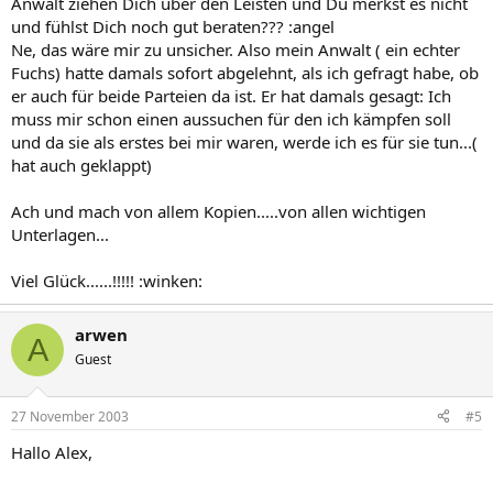
Anwalt ziehen Dich über den Leisten und Du merkst es nicht
und fühlst Dich noch gut beraten??? :angel
Ne, das wäre mir zu unsicher. Also mein Anwalt ( ein echter
Fuchs) hatte damals sofort abgelehnt, als ich gefragt habe, ob
er auch für beide Parteien da ist. Er hat damals gesagt: Ich
muss mir schon einen aussuchen für den ich kämpfen soll
und da sie als erstes bei mir waren, werde ich es für sie tun...(
hat auch geklappt)
Ach und mach von allem Kopien.....von allen wichtigen
Unterlagen...
Viel Glück......!!!!! :winken:
arwen
A
Guest
27 November 2003
#5
Hallo Alex,