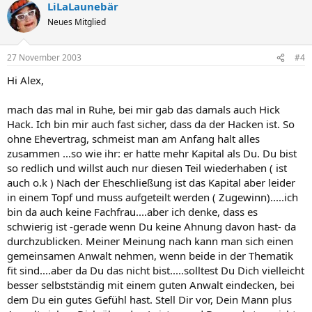
LiLaLaunebär
Neues Mitglied
27 November 2003
#4
Hi Alex,
mach das mal in Ruhe, bei mir gab das damals auch Hick
Hack. Ich bin mir auch fast sicher, dass da der Hacken ist. So
ohne Ehevertrag, schmeist man am Anfang halt alles
zusammen ...so wie ihr: er hatte mehr Kapital als Du. Du bist
so redlich und willst auch nur diesen Teil wiederhaben ( ist
auch o.k ) Nach der Eheschließung ist das Kapital aber leider
in einem Topf und muss aufgeteilt werden ( Zugewinn).....ich
bin da auch keine Fachfrau....aber ich denke, dass es
schwierig ist -gerade wenn Du keine Ahnung davon hast- da
durchzublicken. Meiner Meinung nach kann man sich einen
gemeinsamen Anwalt nehmen, wenn beide in der Thematik
fit sind....aber da Du das nicht bist.....solltest Du Dich vielleicht
besser selbstständig mit einem guten Anwalt eindecken, bei
dem Du ein gutes Gefühl hast. Stell Dir vor, Dein Mann plus