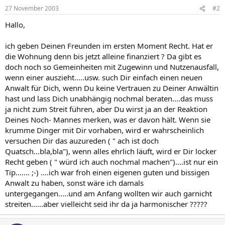
27 November 2003
#2
Hallo,
ich geben Deinen Freunden im ersten Moment Recht. Hat er
die Wohnung denn bis jetzt alleine finanziert ? Da gibt es
doch noch so Gemeinheiten mit Zugewinn und Nutzenausfall,
wenn einer auszieht.....usw. such Dir einfach einen neuen
Anwalt für Dich, wenn Du keine Vertrauen zu Deiner Anwältin
hast und lass Dich unabhängig nochmal beraten....das muss
ja nicht zum Streit führen, aber Du wirst ja an der Reaktion
Deines Noch- Mannes merken, was er davon hält. Wenn sie
krumme Dinger mit Dir vorhaben, wird er wahrscheinlich
versuchen Dir das auzureden ( " ach ist doch
Quatsch...bla,bla"), wenn alles ehrlich läuft, wird er Dir locker
Recht geben ( " würd ich auch nochmal machen")....ist nur ein
Tip....... ;-) ....ich war froh einen eigenen guten und bissigen
Anwalt zu haben, sonst wäre ich damals
untergegangen.....und am Anfang wollten wir auch garnicht
streiten......aber vielleicht seid ihr da ja harmonischer ?????