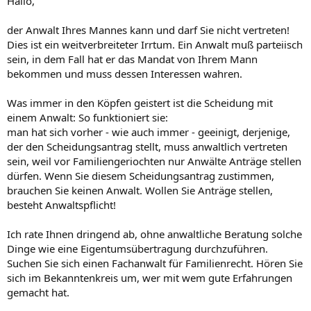
Hallo,
der Anwalt Ihres Mannes kann und darf Sie nicht vertreten!
Dies ist ein weitverbreiteter Irrtum. Ein Anwalt muß parteiisch
sein, in dem Fall hat er das Mandat von Ihrem Mann
bekommen und muss dessen Interessen wahren.
Was immer in den Köpfen geistert ist die Scheidung mit
einem Anwalt: So funktioniert sie:
man hat sich vorher - wie auch immer - geeinigt, derjenige,
der den Scheidungsantrag stellt, muss anwaltlich vertreten
sein, weil vor Familiengeriochten nur Anwälte Anträge stellen
dürfen. Wenn Sie diesem Scheidungsantrag zustimmen,
brauchen Sie keinen Anwalt. Wollen Sie Anträge stellen,
besteht Anwaltspflicht!
Ich rate Ihnen dringend ab, ohne anwaltliche Beratung solche
Dinge wie eine Eigentumsübertragung durchzuführen.
Suchen Sie sich einen Fachanwalt für Familienrecht. Hören Sie
sich im Bekanntenkreis um, wer mit wem gute Erfahrungen
gemacht hat.