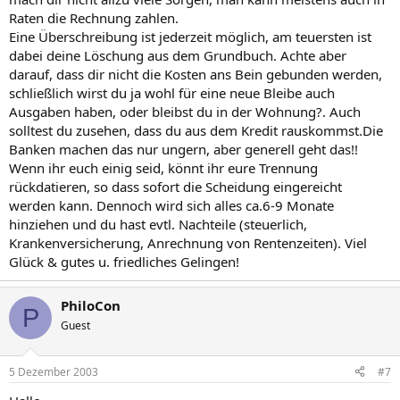
Raten die Rechnung zahlen.
Eine Überschreibung ist jederzeit möglich, am teuersten ist
dabei deine Löschung aus dem Grundbuch. Achte aber
darauf, dass dir nicht die Kosten ans Bein gebunden werden,
schließlich wirst du ja wohl für eine neue Bleibe auch
Ausgaben haben, oder bleibst du in der Wohnung?. Auch
solltest du zusehen, dass du aus dem Kredit rauskommst.Die
Banken machen das nur ungern, aber generell geht das!!
Wenn ihr euch einig seid, könnt ihr eure Trennung
rückdatieren, so dass sofort die Scheidung eingereicht
werden kann. Dennoch wird sich alles ca.6-9 Monate
hinziehen und du hast evtl. Nachteile (steuerlich,
Krankenversicherung, Anrechnung von Rentenzeiten). Viel
Glück & gutes u. friedliches Gelingen!
PhiloCon
P
Guest
5 Dezember 2003
#7