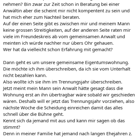
nehmen? Bin zwar zur Zeit schon in Beratung bei einer
Anwältin aber die scheint mir nicht kompentent zu sein und
hat mich eher zum Nachteil beraten.
Auf der einen Seite gibt es zwischen mir und meinem Mann
keine grossen Streitigkeiten, auf der anderen Seite raten mir
viele im Freundeskreis ab vom gemeinsamen Anwalt und
meinten ich würde nachher nur übers Ohr gehauen.
Wer hat da vielleicht schon Erfahrung mit gemacht?
Dann geht es um unsere gemeinsame Eigentumswohnung.
Die möchte ich ihm überschreiben, da ich sie vom Unterhalt
nicht bezahlen kann.
Also wollte ich sie ihm im Trennungsjahr überschreiben.
Jetzt meint mein Mann sein Anwalt hätte gesagt dass die
Wohnung erst an ihn übertragbar wäre sobald wir geschieden
wären. Deshalb will er jetzt das Trennungsjahr vorziehen, also
nächste Woche die Scheidung einreichen damit das alles
schnell über die Bühne geht.
Kennt sich da jemand mit aus und kann mir sagen ob das
stimmt?
Denn in meiner Familie hat jemand nach langen Ehejahren z.