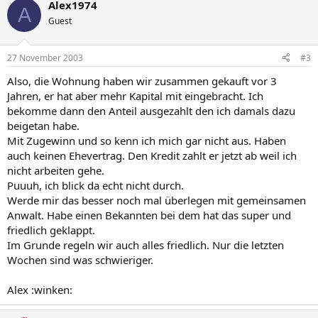
Alex1974
A
Guest
27 November 2003
#3
Also, die Wohnung haben wir zusammen gekauft vor 3
Jahren, er hat aber mehr Kapital mit eingebracht. Ich
bekomme dann den Anteil ausgezahlt den ich damals dazu
beigetan habe.
Mit Zugewinn und so kenn ich mich gar nicht aus. Haben
auch keinen Ehevertrag. Den Kredit zahlt er jetzt ab weil ich
nicht arbeiten gehe.
Puuuh, ich blick da echt nicht durch.
Werde mir das besser noch mal überlegen mit gemeinsamen
Anwalt. Habe einen Bekannten bei dem hat das super und
friedlich geklappt.
Im Grunde regeln wir auch alles friedlich. Nur die letzten
Wochen sind was schwieriger.
Alex :winken: