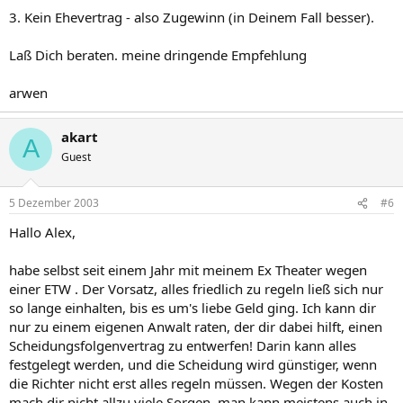
3. Kein Ehevertrag - also Zugewinn (in Deinem Fall besser).
Laß Dich beraten. meine dringende Empfehlung
arwen
akart
A
Guest
5 Dezember 2003
#6
Hallo Alex,
habe selbst seit einem Jahr mit meinem Ex Theater wegen
einer ETW . Der Vorsatz, alles friedlich zu regeln ließ sich nur
so lange einhalten, bis es um's liebe Geld ging. Ich kann dir
nur zu einem eigenen Anwalt raten, der dir dabei hilft, einen
Scheidungsfolgenvertrag zu entwerfen! Darin kann alles
festgelegt werden, und die Scheidung wird günstiger, wenn
die Richter nicht erst alles regeln müssen. Wegen der Kosten
mach dir nicht allzu viele Sorgen, man kann meistens auch in