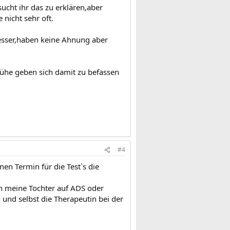
cht ihr das zu erklären,aber
 nicht sehr oft.
besser,haben keine Ahnung aber
Mühe geben sich damit zu befassen
#4
en Termin für die Test`s die
h meine Tochter auf ADS oder
 und selbst die Therapeutin bei der