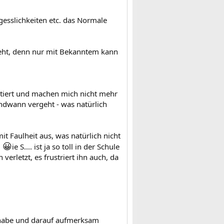
gesslichkeiten etc. das Normale
geht, denn nur mit Bekanntem kann
ptiert und machen mich nicht mehr
endwann vergeht - was natürlich
t Faulheit aus, was natürlich nicht
😀
:
ie S.... ist ja so toll in der Schule
 verletzt, es frustriert ihn auch, da
:
 habe und darauf aufmerksam