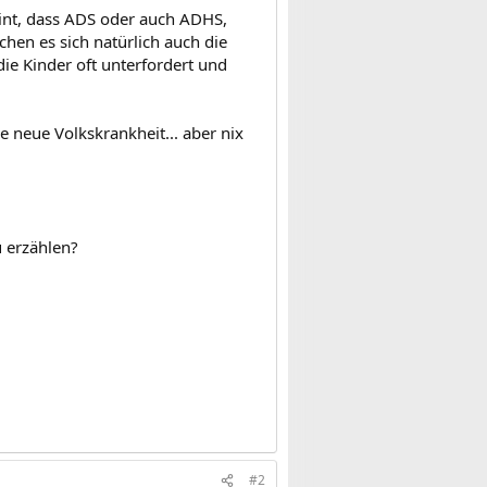
eint, dass ADS oder auch ADHS,
hen es sich natürlich auch die
ie Kinder oft unterfordert und
e neue Volkskrankheit... aber nix
u erzählen?
#2