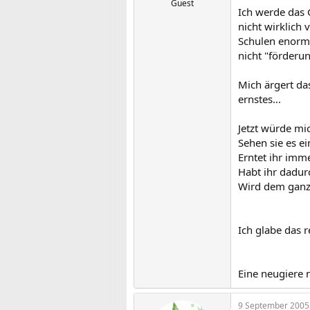
Guest
Ich werde das 
nicht wirklich
Schulen enorm 
nicht "förderu
Mich ärgert da
ernstes...
Jetzt würde mi
Sehen sie es ei
Erntet ihr imm
Habt ihr dadur
Wird dem ganze
Ich glabe das r
Eine neugiere n
9 September 2005