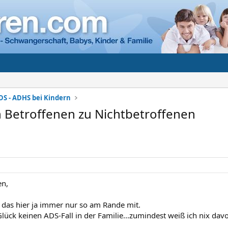
DS - ADHS bei Kindern
Betroffenen zu Nichtbetroffenen
n,
das hier ja immer nur so am Rande mit.
lück keinen ADS-Fall in der Familie...zumindest weiß ich nix davo