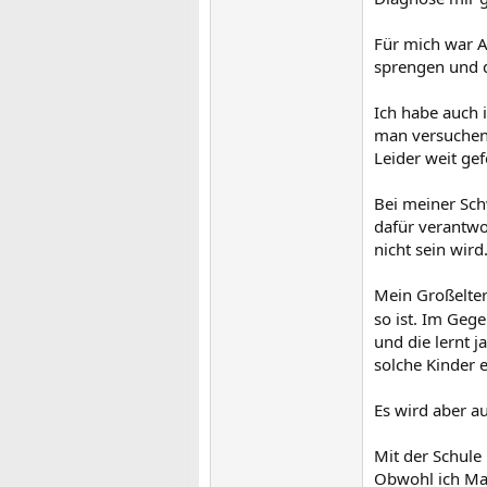
Für mich war A
sprengen und d
Ich habe auch 
man versuchen
Leider weit gef
Bei meiner Sch
dafür verantwo
nicht sein wird
Mein Großelter
so ist. Im Gege
und die lernt j
solche Kinder 
Es wird aber a
Mit der Schule
Obwohl ich Mat