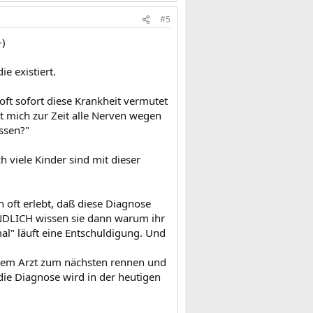
#5
-)
ie existiert.
oft sofort diese Krankheit vermutet
t mich zur Zeit alle Nerven wegen
ssen?"
h viele Kinder sind mit dieser
 oft erlebt, daß diese Diagnose
ENDLICH wissen sie dann warum ihr
al" läuft eine Entschuldigung. Und
inem Arzt zum nächsten rennen und
die Diagnose wird in der heutigen