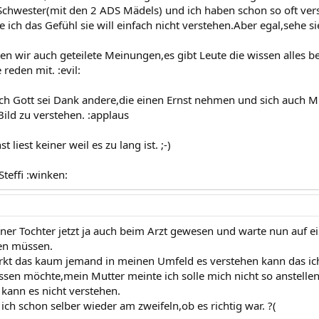
chwester(mit den 2 ADS Mädels) und ich haben schon so oft versu
ch das Gefühl sie will einfach nicht verstehen.Aber egal,sehe sie
n wir auch geteilete Meinungen,es gibt Leute die wissen alles 
reden mit. :evil:
uch Gott sei Dank andere,die einen Ernst nehmen und sich auch 
ild zu verstehen. :applaus
st liest keiner weil es zu lang ist. ;-)
teffi :winken:
ner Tochter jetzt ja auch beim Arzt gewesen und warte nun auf ein
en müssen.
kt das kaum jemand in meinen Umfeld es verstehen kann das ic
ssen möchte,mein Mutter meinte ich solle mich nicht so anstellen
kann es nicht verstehen.
ch schon selber wieder am zweifeln,ob es richtig war. ?(