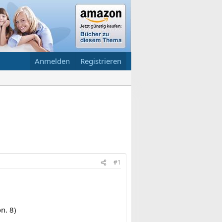
Anmelden
Registrieren
#1
n. 8)