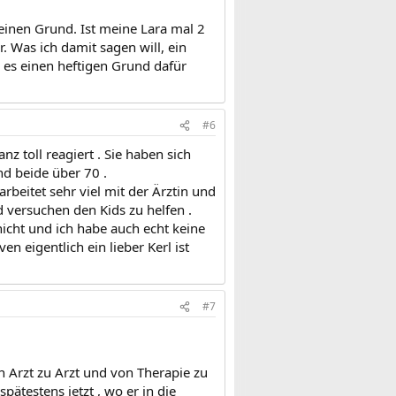
 einen Grund. Ist meine Lara mal 2
. Was ich damit sagen will, ein
 es einen heftigen Grund dafür
#6
nz toll reagiert . Sie haben sich
nd beide über 70 .
arbeitet sehr viel mit der Ärztin und
d versuchen den Kids zu helfen .
 nicht und ich habe auch echt keine
n eigentlich ein lieber Kerl ist
#7
on Arzt zu Arzt und von Therapie zu
pätestens jetzt , wo er in die