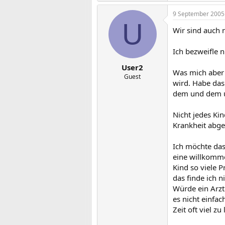
9 September 2005
U
Wir sind auch 
Ich bezweifle n
User2
Was mich aber s
Guest
wird. Habe das
dem und dem u
Nicht jedes Kin
Krankheit abge
Ich möchte das
eine willkomme
Kind so viele 
das finde ich ni
Würde ein Arzt
es nicht einfa
Zeit oft viel z