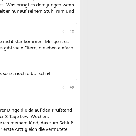
ist . Was bringt es dem jungen wenn
elt er nur auf seinem Stuhl rum und
#8
e nicht klar kommen. Mir geht es
gibt viele Eltern, die eben einfach
sonst noch gibt. :schiel
#9
hrer Dinge die da auf den Prüfstand
er 3 Tage bzw. Wochen.
te ich meinem Kind, das zum Schluß
 erste Arzt gleich die vermutete