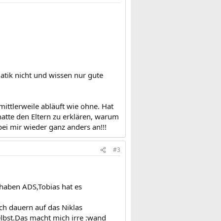
atik nicht und wissen nur gute
ittlerweile abläuft wie ohne. Hat
hatte den Eltern zu erklären, warum
ei mir wieder ganz anders an!!!
#3
n haben ADS,Tobias hat es
ch dauern auf das Niklas
lbst.Das macht mich irre :wand