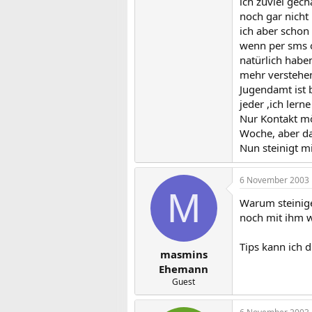
ich zuviel gech
noch gar nicht 
ich aber schon 
wenn per sms o
natürlich habe
mehr verstehen
Jugendamt ist b
jeder ,ich lern
Nur Kontakt mö
Woche, aber das
Nun steinigt m
6 November 2003
M
Warum steinige
noch mit ihm w
Tips kann ich d
masmins
Ehemann
Guest