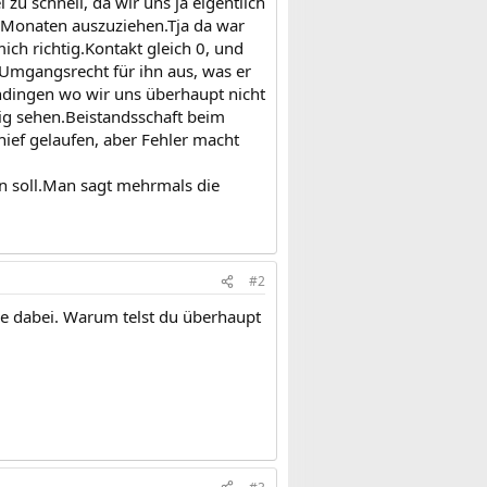
 zu schnell, da wir uns ja eigentlich
 6 Monaten auszuziehen.Tja da war
ich richtig.Kontakt gleich 0, und
 Umgangsrecht für ihn aus, was er
endingen wo wir uns überhaupt nicht
lig sehen.Beistandsschaft beim
hief gelaufen, aber Fehler macht
n soll.Man sagt mehrmals die
#2
de dabei. Warum telst du überhaupt