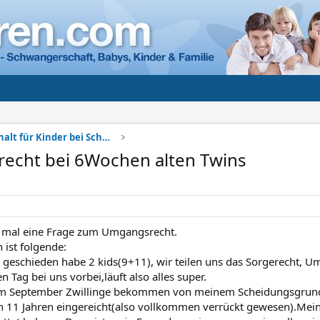
Sorgerecht + Unterhalt für Kinder bei Scheidung
echt bei 6Wochen alten Twins
e mal eine Frage zum Umgangsrecht.
 ist folgende:
ly geschieden habe 2 kids(9+11), wir teilen uns das Sorgerecht, 
en Tag bei uns vorbei,läuft also alles super.
im September Zwillinge bekommen von meinem Scheidungsgrund,
 11 Jahren eingereicht(also vollkommen verrückt gewesen).Mein 