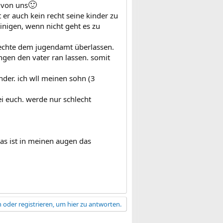
🙂
 von uns
t er auch kein recht seine kinder zu
einigen, wenn nicht geht es zu
rechte dem jugendamt überlassen.
gen den vater ran lassen. somit
inder. ich wll meinen sohn (3
ei euch. werde nur schlecht
as ist in meinen augen das
 oder registrieren, um hier zu antworten.