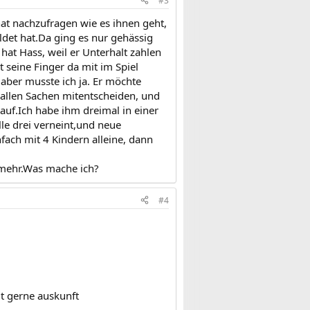
#3
hat nachzufragen wie es ihnen geht,
ldet hat.Da ging es nur gehässig
hat Hass, weil er Unterhalt zahlen
t seine Finger da mit im Spiel
aber musste ich ja. Er möchte
 allen Sachen mitentscheiden, und
uf.Ich habe ihm dreimal in einer
e drei verneint,und neue
fach mit 4 Kindern alleine, dann
 mehr.Was mache ich?
#4
t gerne auskunft