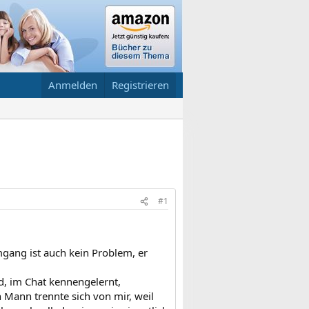
Anmelden
Registrieren
#1
Umgang ist auch kein Problem, er
 im Chat kennengelernt,
Mann trennte sich von mir, weil