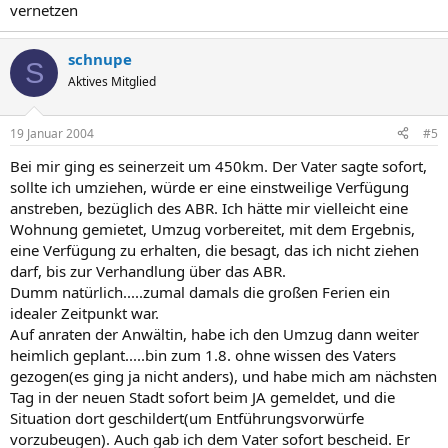
vernetzen
schnupe
S
Aktives Mitglied
19 Januar 2004
#5
Bei mir ging es seinerzeit um 450km. Der Vater sagte sofort,
sollte ich umziehen, würde er eine einstweilige Verfügung
anstreben, bezüglich des ABR. Ich hätte mir vielleicht eine
Wohnung gemietet, Umzug vorbereitet, mit dem Ergebnis,
eine Verfügung zu erhalten, die besagt, das ich nicht ziehen
darf, bis zur Verhandlung über das ABR.
Dumm natürlich.....zumal damals die großen Ferien ein
idealer Zeitpunkt war.
Auf anraten der Anwältin, habe ich den Umzug dann weiter
heimlich geplant.....bin zum 1.8. ohne wissen des Vaters
gezogen(es ging ja nicht anders), und habe mich am nächsten
Tag in der neuen Stadt sofort beim JA gemeldet, und die
Situation dort geschildert(um Entführungsvorwürfe
vorzubeugen). Auch gab ich dem Vater sofort bescheid. Er