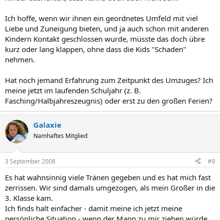
Ich hoffe, wenn wir ihnen ein geordnetes Umfeld mit viel
Liebe und Zuneigung bieten, und ja auch schon mit anderen
Kindern Kontakt geschlossen wurde, müsste das doch übre
kurz oder lang klappen, ohne dass die Kids "Schaden"
nehmen.
Hat noch jemand Erfahrung zum Zeitpunkt des Umzuges? Ich
meine jetzt im laufenden Schuljahr (z. B.
Fasching/Halbjahreszeugnis) oder erst zu den großen Ferien?
Galaxie
Namhaftes Mitglied
3 September 2008
#9
Es hat wahnsinnig viele Tränen gegeben und es hat mich fast
zerrissen. Wir sind damals umgezogen, als mein Großer in die
3. Klasse kam.
Ich finds halt einfacher - damit meine ich jetzt meine
persönliche Situation - wenn der Mann zu mir ziehen würde,