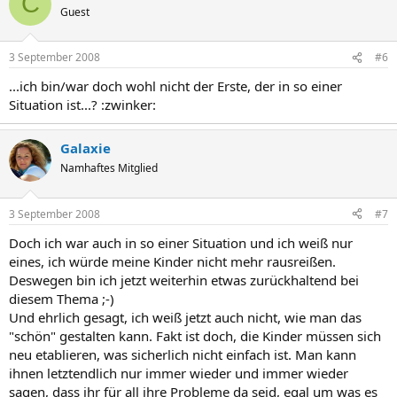
C
Guest
3 September 2008
#6
...ich bin/war doch wohl nicht der Erste, der in so einer
Situation ist...? :zwinker:
Galaxie
Namhaftes Mitglied
3 September 2008
#7
Doch ich war auch in so einer Situation und ich weiß nur
eines, ich würde meine Kinder nicht mehr rausreißen.
Deswegen bin ich jetzt weiterhin etwas zurückhaltend bei
diesem Thema ;-)
Und ehrlich gesagt, ich weiß jetzt auch nicht, wie man das
"schön" gestalten kann. Fakt ist doch, die Kinder müssen sich
neu etablieren, was sicherlich nicht einfach ist. Man kann
ihnen letztendlich nur immer wieder und immer wieder
sagen, dass ihr für all ihre Probleme da seid, egal um was es