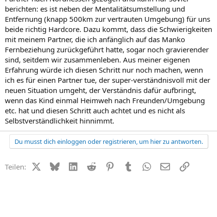
berichten: es ist neben der Mentalitätsumstellung und
Entfernung (knapp 500km zur vertrauten Umgebung) für uns
beide richtig Hardcore. Dazu kommt, dass die Schwierigkeiten
mit meinem Partner, die ich anfänglich auf das Manko
Fernbeziehung zurückgeführt hatte, sogar noch gravierender
sind, seitdem wir zusammenleben. Aus meiner eigenen
Erfahrung würde ich diesen Schritt nur noch machen, wenn
ich es für einen Partner tue, der super-verständnisvoll mit der
neuen Situation umgeht, der Verständnis dafür aufbringt,
wenn das Kind einmal Heimweh nach Freunden/Umgebung
etc. hat und diesen Schritt auch achtet und es nicht als
Selbstverständlichkeit hinnimmt.
Du musst dich einloggen oder registrieren, um hier zu antworten.
X (Twitter)
Bluesky
LinkedIn
Reddit
Pinterest
Tumblr
WhatsApp
E-Mail
Link
Teilen: