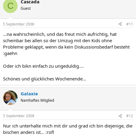
Cascada
C
Guest
5 September 2008
#11
...na wahrscheinlich, und das freut mich aufrichtig, hat
scheinbar bei allen so der Umzug mit den Kids ohne
Probleme geklappt, wenn da kein Diskussionsbedarf besteht
:gaehn
Oder ich bikn einfach zu ungeduldig....
Schönes und glückliches Wochenende...
Galaxie
Namhaftes Mitglied
5 September 2008
#12
Nur ich unterhalte mich mit dir und grad ich bin diejenige, die
bischen anders ist... :rofl