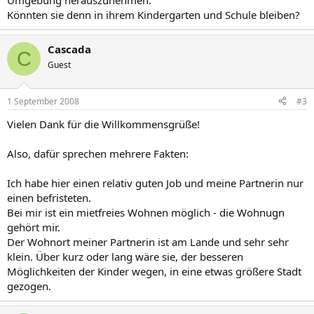
Umgebung herauszunehmen.
Könnten sie denn in ihrem Kindergarten und Schule bleiben?
Cascada
C
Guest
1 September 2008
#3
Vielen Dank für die Willkommensgrüße!
Also, dafür sprechen mehrere Fakten:
Ich habe hier einen relativ guten Job und meine Partnerin nur
einen befristeten.
Bei mir ist ein mietfreies Wohnen möglich - die Wohnugn
gehört mir.
Der Wohnort meiner Partnerin ist am Lande und sehr sehr
klein. Über kurz oder lang wäre sie, der besseren
Möglichkeiten der Kinder wegen, in eine etwas größere Stadt
gezogen.