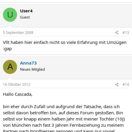
User4
U
Guest
5 September 2008
#13
Vllt haben hier einfach nicht so viele Erfahrung mit Umzügen
:gap
Anna73
A
Neues Mitglied
16 Oktober 2012
#14
Hallo Cascada,
bin eher durch Zufall und aufgrund der Tatsache, dass ich
selbst davon betroffen bin, auf dieses Forum gestoßen. Bin
selbst vor knapp einem halben Jahr mit meiner Tochter (10J)
von München nach fast 3 Jahren Fernbeziehung zu meinem
Partner nach Nordhessen gezogen und kann nur soviel