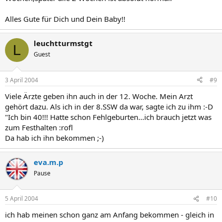
Alles Gute für Dich und Dein Baby!!
leuchtturmstgt
L
Guest
3 April 2004
#9
Viele Ärzte geben ihn auch in der 12. Woche. Mein Arzt
gehört dazu. Als ich in der 8.SSW da war, sagte ich zu ihm :-D
"Ich bin 40!!! Hatte schon Fehlgeburten...ich brauch jetzt was
zum Festhalten :rofl
Da hab ich ihn bekommen ;-)
eva.m.p
Pause
5 April 2004
#10
ich hab meinen schon ganz am Anfang bekommen - gleich in