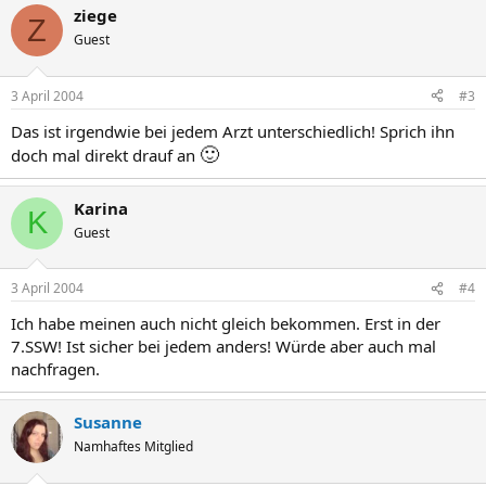
ziege
Z
Guest
3 April 2004
#3
Das ist irgendwie bei jedem Arzt unterschiedlich! Sprich ihn
🙂
doch mal direkt drauf an
Karina
K
Guest
3 April 2004
#4
Ich habe meinen auch nicht gleich bekommen. Erst in der
7.SSW! Ist sicher bei jedem anders! Würde aber auch mal
nachfragen.
Susanne
Namhaftes Mitglied