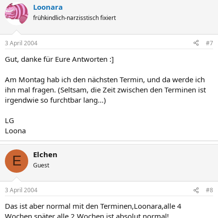
Loonara
frühkindlich-narzisstisch fixiert
3 April 2004
#7
Gut, danke für Eure Antworten :]
Am Montag hab ich den nächsten Termin, und da werde ich
ihn mal fragen. (Seltsam, die Zeit zwischen den Terminen ist
irgendwie so furchtbar lang...)
LG
Loona
Elchen
E
Guest
3 April 2004
#8
Das ist aber normal mit den Terminen,Loonara,alle 4
Wochen,später alle 2 Wochen ist absolut normal!