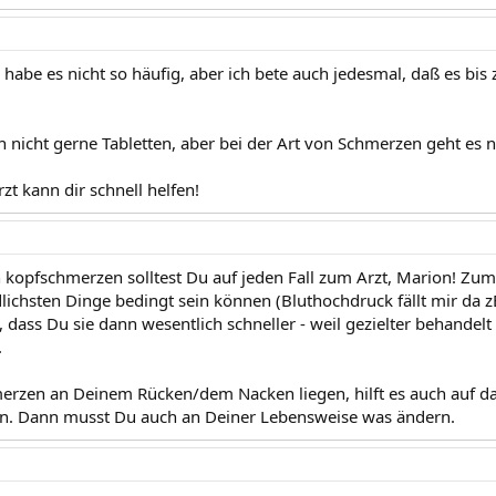
h habe es nicht so häufig, aber ich bete auch jedesmal, daß es b
nicht gerne Tabletten, aber bei der Art von Schmerzen geht es nic
rzt kann dir schnell helfen!
en kopfschmerzen solltest Du auf jeden Fall zum Arzt, Marion! Zu
dlichsten Dinge bedingt sein können (Bluthochdruck fällt mir da z
, dass Du sie dann wesentlich schneller - weil gezielter behandelt 
.
rzen an Deinem Rücken/dem Nacken liegen, hilft es auch auf dau
n. Dann musst Du auch an Deiner Lebensweise was ändern.