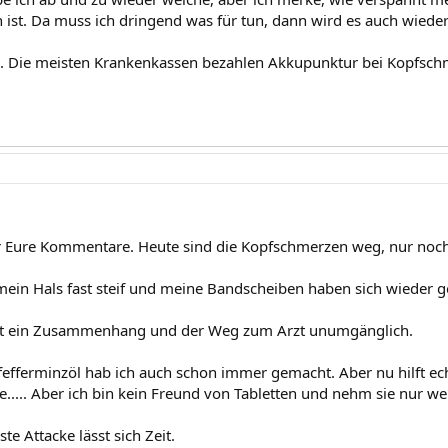
h ist. Da muss ich dringend was für tun, dann wird es auch wieder
. Die meisten Krankenkassen bezahlen Akkupunktur bei Kopfsch
r Eure Kommentare. Heute sind die Kopfschmerzen weg, nur noc
 mein Hals fast steif und meine Bandscheiben haben sich wieder 
ist ein Zusammenhang und der Weg zum Arzt unumgänglich.
efferminzöl hab ich auch schon immer gemacht. Aber nu hilft echt
e..... Aber ich bin kein Freund von Tabletten und nehm sie nur we
te Attacke lässt sich Zeit.