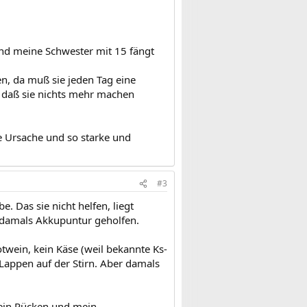
und meine Schwester mit 15 fängt
, da muß sie jeden Tag eine
, daß sie nichts mehr machen
e Ursache und so starke und
#3
e. Das sie nicht helfen, liegt
t damals Akkupuntur geholfen.
twein, kein Käse (weil bekannte Ks-
 Lappen auf der Stirn. Aber damals
mein Rücken und mein