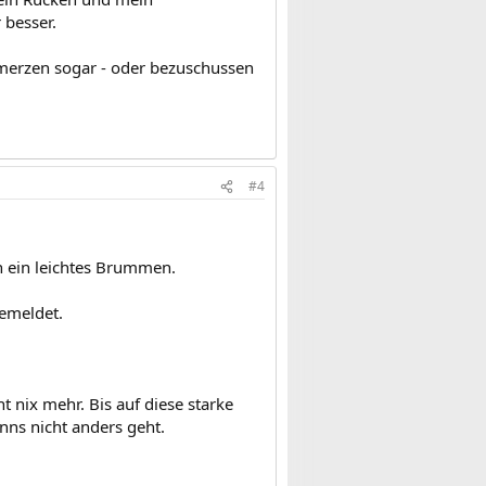
 besser.
merzen sogar - oder bezuschussen
#4
h ein leichtes Brummen.
gemeldet.
 nix mehr. Bis auf diese starke
nns nicht anders geht.