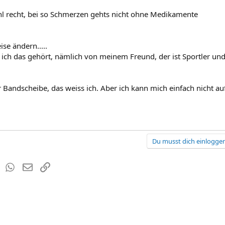
l recht, bei so Schmerzen gehts nicht ohne Medikamente
ise ändern.....
b ich das gehört, nämlich von meinem Freund, der ist Sportler und
 Bandscheibe, das weiss ich. Aber ich kann mich einfach nicht auf
Du musst dich einloggen
est
Tumblr
WhatsApp
E-Mail
Link