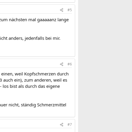
#5
is zum nächsten mal gaaaaanz lange
ht anders, jedenfalls bei mir.
#6
m einen, weil Kopfschmerzen durch
B auch ein), zum anderen, weil es
- los bist als durch das eigene
er nicht, ständig Schmerzmittel
#7