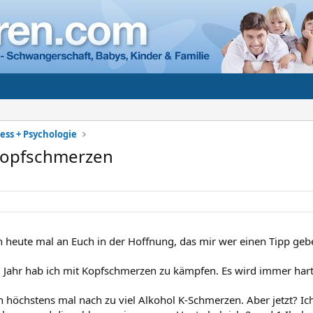
ess + Psychologie
Kopfschmerzen
 heute mal an Euch in der Hoffnung, das mir wer einen Tipp geb
1 Jahr hab ich mit Kopfschmerzen zu kämpfen. Es wird immer har
h höchstens mal nach zu viel Alkohol K-Schmerzen. Aber jetzt? Ic