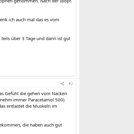
rophen genommen. Nach der Ibopf.
enk ich auch mal das es vom
teils über 3 Tage und dann ist gut
#2
das Gefühl die gehen vom Nacken
s. (nehm immer Paracetamol 500)
as entlastet die Muskeln im
 bekommen, die haben auch gut