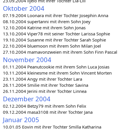
23.09.2004 lijelo mit ihrer Tochter Lia-Lill
Oktober 2004
07.19.2004 Loonara mit ihrer Tochter Josephin Anna
08.10.2004 supertanni mit ihrem Sohn Joey
12.10.2004 Katrine mit ihrem Sohn Jonas
13.10.2004 Viper78 mit seiner Tochter Larissa Sophie
19.10.2004 Susanne mit ihrer Tochter Sarah Sophie
22.10.2004 bluemoon mit ihrem Sohn Milan Joel
27.10.2004 mamavonzweien mit ihrem Sohn Finn Pascal
November 2004
01.11.2004 Peanutcookie mit ihrem Sohn Luca Josias
10.11.2004 kleinesme mit ihrem Sohn Vincent Morten
23.11.2004 Angy mit ihrer Tochter Lara
26.11.2004 Smilie mit ihrer Tochter Savina
26.11.2004 Jerini mit ihrer Tochter Linnea
Dezember 2004
02.12.2004 Betzy79 mit ihrem Sohn Felix
09.12.2004 masa3108 mit ihrer Tochter Jana
Januar 2005
10.01.05 Eovin mit ihrer Tochter Smilla Katharina