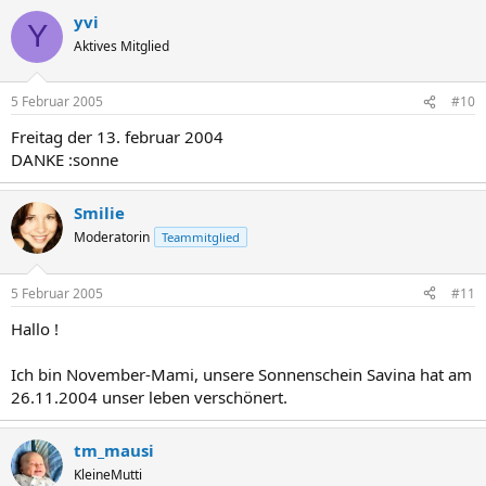
yvi
Y
Aktives Mitglied
5 Februar 2005
#10
Freitag der 13. februar 2004
DANKE :sonne
Smilie
Moderatorin
Teammitglied
5 Februar 2005
#11
Hallo !
Ich bin November-Mami, unsere Sonnenschein Savina hat am
26.11.2004 unser leben verschönert.
tm_mausi
KleineMutti