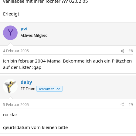
vanillabee mit ihrer Tochter ??? 02.02.05
Erledigt
yvi
Y
Aktives Mitglied
4 Februar 2005
#8
ich bin februar 2004 Mama! Bekomme ich auch ein Plätzchen
auf der Liste? :gap
daby
EF-Team
Teammitglied
5 Februar 2005
#9
na klar
geurtsdatum vom kleinen bitte