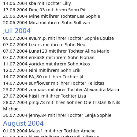
14.06.2004 sba mit Tochter Lilly
17.06.2004 Dini_03 mit ihrem Sohn Pit
20.06.2004 Mine mit ihrer Tochter Lea Sophie
20.06.2004 Mira mit ihrem Sohn Sullivan
Juli 2004
06.07.2004 eva.m.p. mit ihrer Tochter Sophie Louise
07.07.2004 Lea-rs mit ihrem Sohn Neo
07.07.2004 Luna123 mit ihrer Tochter Alina Marie
07.07.2004 erika38 mit ihrem Sohn Florian
11.07.2004 yoricko mit ihrem Sohn Akos
12.07.2004 Nini mit ihrem Sohn Erik
14.07.2004 EA_80 mit ihrer Tochter Jil
14.07.2004 sunflower mit ihrer Tochter Felicitas
23.07.2004 zoimaus mit ihrer Tochter Alexandra Maria
27.07.2004 häsi1 mit ihrer Tochter Lisa
28.07.2004 pingi78 mit ihren Söhnen Ole Tristan & Nils
Michael
30.07.2004 jenny.84 mit ihrer Tochter Lenja Sophie
August 2004
01.08.2004 Maus1 mit ihrer Tochter Amelie
03.08.2004 kikra mit ihrer Tochter Jill Viktoria