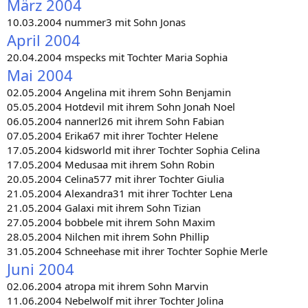
März 2004
10.03.2004 nummer3 mit Sohn Jonas
April 2004
20.04.2004 mspecks mit Tochter Maria Sophia
Mai 2004
02.05.2004 Angelina mit ihrem Sohn Benjamin
05.05.2004 Hotdevil mit ihrem Sohn Jonah Noel
06.05.2004 nannerl26 mit ihrem Sohn Fabian
07.05.2004 Erika67 mit ihrer Tochter Helene
17.05.2004 kidsworld mit ihrer Tochter Sophia Celina
17.05.2004 Medusaa mit ihrem Sohn Robin
20.05.2004 Celina577 mit ihrer Tochter Giulia
21.05.2004 Alexandra31 mit ihrer Tochter Lena
21.05.2004 Galaxi mit ihrem Sohn Tizian
27.05.2004 bobbele mit ihrem Sohn Maxim
28.05.2004 Nilchen mit ihrem Sohn Phillip
31.05.2004 Schneehase mit ihrer Tochter Sophie Merle
Juni 2004
02.06.2004 atropa mit ihrem Sohn Marvin
11.06.2004 Nebelwolf mit ihrer Tochter Jolina