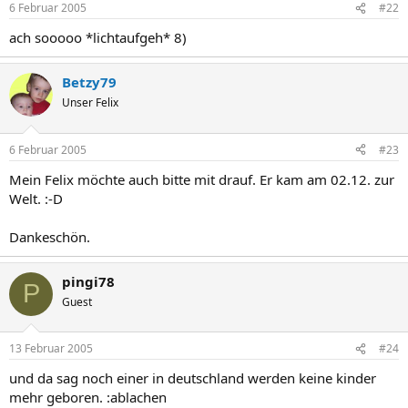
6 Februar 2005
#22
ach sooooo *lichtaufgeh* 8)
Betzy79
Unser Felix
6 Februar 2005
#23
Mein Felix möchte auch bitte mit drauf. Er kam am 02.12. zur
Welt. :-D
Dankeschön.
pingi78
P
Guest
13 Februar 2005
#24
und da sag noch einer in deutschland werden keine kinder
mehr geboren. :ablachen