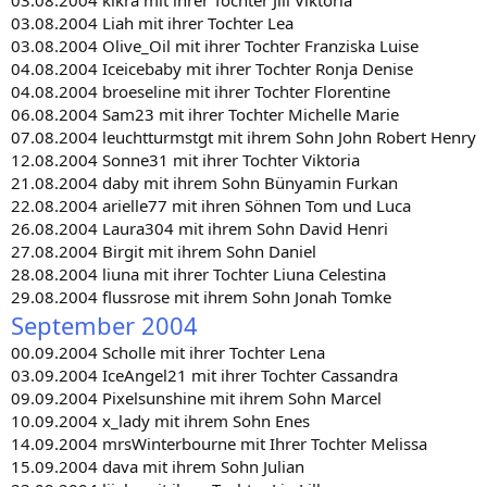
03.08.2004 Liah mit ihrer Tochter Lea
03.08.2004 Olive_Oil mit ihrer Tochter Franziska Luise
04.08.2004 Iceicebaby mit ihrer Tochter Ronja Denise
04.08.2004 broeseline mit ihrer Tochter Florentine
06.08.2004 Sam23 mit ihrer Tochter Michelle Marie
07.08.2004 leuchtturmstgt mit ihrem Sohn John Robert Henry
12.08.2004 Sonne31 mit ihrer Tochter Viktoria
21.08.2004 daby mit ihrem Sohn Bünyamin Furkan
22.08.2004 arielle77 mit ihren Söhnen Tom und Luca
26.08.2004 Laura304 mit ihrem Sohn David Henri
27.08.2004 Birgit mit ihrem Sohn Daniel
28.08.2004 liuna mit ihrer Tochter Liuna Celestina
29.08.2004 flussrose mit ihrem Sohn Jonah Tomke
September 2004
00.09.2004 Scholle mit ihrer Tochter Lena
03.09.2004 IceAngel21 mit ihrer Tochter Cassandra
09.09.2004 Pixelsunshine mit ihrem Sohn Marcel
10.09.2004 x_lady mit ihrem Sohn Enes
14.09.2004 mrsWinterbourne mit Ihrer Tochter Melissa
15.09.2004 dava mit ihrem Sohn Julian