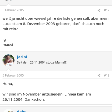
5 Februar 2005
#12
weiß ja nicht über wieviel jahre die liste gehen soll, aber mein
Luca ist am 8. Dezember 2003 geboren, darf ich auch noch
mit rein?
lg
mausi
jerini
Seit dem 26.11.2004 stolze Mama!!!
5 Februar 2005
#13
Huhu,
wir sind im November anzusiedeln. Linnea kam am
26.11.2004. Dankschön.
daby