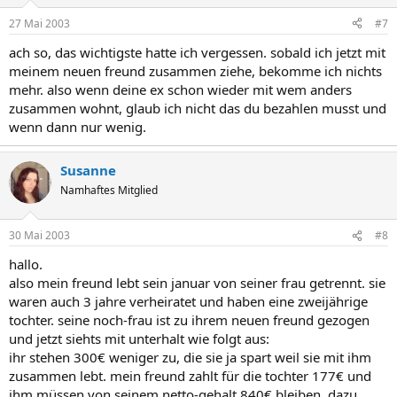
27 Mai 2003
#7
ach so, das wichtigste hatte ich vergessen. sobald ich jetzt mit
meinem neuen freund zusammen ziehe, bekomme ich nichts
mehr. also wenn deine ex schon wieder mit wem anders
zusammen wohnt, glaub ich nicht das du bezahlen musst und
wenn dann nur wenig.
Susanne
Namhaftes Mitglied
30 Mai 2003
#8
hallo.
also mein freund lebt sein januar von seiner frau getrennt. sie
waren auch 3 jahre verheiratet und haben eine zweijährige
tochter. seine noch-frau ist zu ihrem neuen freund gezogen
und jetzt siehts mit unterhalt wie folgt aus:
ihr stehen 300€ weniger zu, die sie ja spart weil sie mit ihm
zusammen lebt. mein freund zahlt für die tochter 177€ und
ihm müssen von seinem netto-gehalt 840€ bleiben. dazu