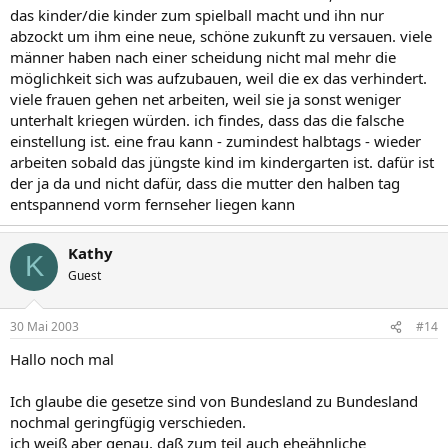
das kinder/die kinder zum spielball macht und ihn nur
abzockt um ihm eine neue, schöne zukunft zu versauen. viele
männer haben nach einer scheidung nicht mal mehr die
möglichkeit sich was aufzubauen, weil die ex das verhindert.
viele frauen gehen net arbeiten, weil sie ja sonst weniger
unterhalt kriegen würden. ich findes, dass das die falsche
einstellung ist. eine frau kann - zumindest halbtags - wieder
arbeiten sobald das jüngste kind im kindergarten ist. dafür ist
der ja da und nicht dafür, dass die mutter den halben tag
entspannend vorm fernseher liegen kann
Kathy
K
Guest
30 Mai 2003
#14
Hallo noch mal
Ich glaube die gesetze sind von Bundesland zu Bundesland
nochmal geringfügig verschieden.
ich weiß aber genau, daß zum teil auch eheähnliche