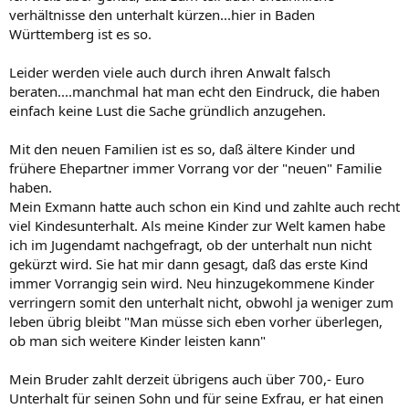
verhältnisse den unterhalt kürzen...hier in Baden
Württemberg ist es so.
Leider werden viele auch durch ihren Anwalt falsch
beraten....manchmal hat man echt den Eindruck, die haben
einfach keine Lust die Sache gründlich anzugehen.
Mit den neuen Familien ist es so, daß ältere Kinder und
frühere Ehepartner immer Vorrang vor der "neuen" Familie
haben.
Mein Exmann hatte auch schon ein Kind und zahlte auch recht
viel Kindesunterhalt. Als meine Kinder zur Welt kamen habe
ich im Jugendamt nachgefragt, ob der unterhalt nun nicht
gekürzt wird. Sie hat mir dann gesagt, daß das erste Kind
immer Vorrangig sein wird. Neu hinzugekommene Kinder
verringern somit den unterhalt nicht, obwohl ja weniger zum
leben übrig bleibt "Man müsse sich eben vorher überlegen,
ob man sich weitere Kinder leisten kann"
Mein Bruder zahlt derzeit übrigens auch über 700,- Euro
Unterhalt für seinen Sohn und für seine Exfrau, er hat einen