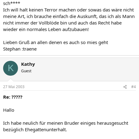
sch****
Ich will halt keinen Terror machen oder sowas das wäre nicht
meine Art, ich brauche einfach die Auskunft, das ich als Mann
nicht immer der Vollblöde bin und auch das Recht habe
wieder ein normales Leben aufzubauen!
Lieben Gruß an allen denen es auch so mies geht
Stephan :traene
Kathy
K
Guest
27 Mai 2003
#4
Re: ?????
Hallo
Ich habe neulich für meinen Bruder einiges herausgesucht
bezüglich Ehegattenunterhalt.