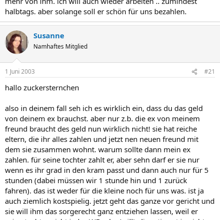
mehr von ihm. ich will auch wieder arbeiten .. zumindest
halbtags. aber solange soll er schön für uns bezahlen.
Susanne
Namhaftes Mitglied
1 Juni 2003
#21
hallo zuckersternchen
also in deinem fall seh ich es wirklich ein, dass du das geld
von deinem ex brauchst. aber nur z.b. die ex von meinem
freund braucht des geld nun wirklich nicht! sie hat reiche
eltern, die ihr alles zahlen und jetzt nen neuen freund mit
dem sie zusammen wohnt. warum sollte dann mein ex
zahlen. für seine tochter zahlt er, aber sehn darf er sie nur
wenn es ihr grad in den kram passt und dann auch nur für 5
stunden (dabei müssen wir 1 stunde hin und 1 zurück
fahren). das ist weder für die kleine noch für uns was. ist ja
auch ziemlich kostspielig. jetzt geht das ganze vor gericht und
sie will ihm das sorgerecht ganz entziehen lassen, weil er