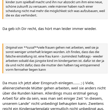
kinder zum spielball macht und ihn nur abzockt um ihm eine neue,
schöne zukunft zu versauen. viele männer haben nach einer
scheidung nicht mal mehr die möglichkeit sich was aufzubauen, weil
die ex das verhindert.
Da geb ich Dir recht, das hört man leider immer wieder.
Original von **susal**
viele frauen gehen net arbeiten, weil sie ja
sonst weniger unterhalt kriegen würden. ich findes, dass das die
falsche einstellung ist. eine frau kann - zumindest halbtags - wieder
arbeiten sobald das jüngste kind im kindergarten ist. dafür ist der ja
da und nicht dafür, dass die mutter den halben tag entspannend
vorm fernseher liegen kann
Da muss ich jetzt aber Einspruch einlegen....... ;-) Viele,
alleinerziehende Mütter gehen arbeiten, weil sie anders nicht
über die Runden kämen. Allerdings muss erstmal genug
Arbeit für alle da sein, was man seit einiger Zeit "in diesem,
unserem Lande" nicht unbedingt behaupten kann. Zweitens
reicht ein Kindergartenplatz vermutlich nicht unbedingt aus,