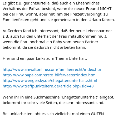
Es gibt z.B. gerichtsurteile, daß auch ein Eheähnliches
Verhältnis der Exfrau besteht, wenn ihr neuer Freund NICHT
bei der Frau wohnt, aber mit ihm die Freizeit verbringt, zu
Familienfesten geht und sie gemeinsam in den Urlaub fahren.
Außerdem fand ich interessant, daß der neue Lebenspartner
z.B. auch für den unterhalt der Frau mitaufkommen muß,
wenn die Frau nochmal ein Baby vom neuen Partner
bekommt, da sie dadurch nicht arbeiten kann.
Hier sind ein paar Links zum Thema Unterhalt:
http://www.anwaltonline.com/familienrecht/index.html
http://www.papa.com/erste_hilfe/vaeter/index.htm
http://www.wengersky.de/ehegattenunterhalt.shtml
http://www.treffpunkteltern.de/article.php?sid=48
Wenn ihr in eine Suchmaschine "Ehegattenunterhalt" eingebt,
bekommt ihr sehr viele Seiten, die sehr interessant sind.
Bei unklarheiten loht es sich vielleicht mal einen GUTEN