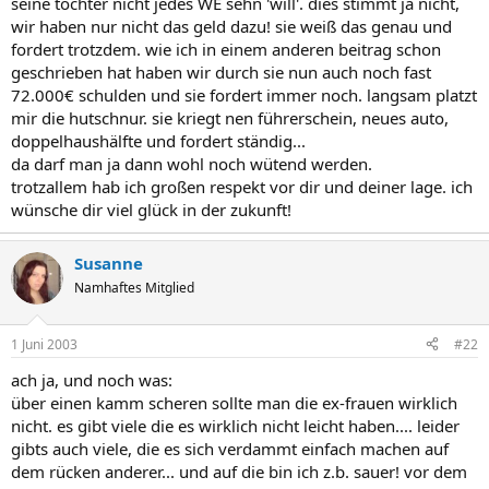
seine tochter nicht jedes WE sehn 'will'. dies stimmt ja nicht,
wir haben nur nicht das geld dazu! sie weiß das genau und
fordert trotzdem. wie ich in einem anderen beitrag schon
geschrieben hat haben wir durch sie nun auch noch fast
72.000€ schulden und sie fordert immer noch. langsam platzt
mir die hutschnur. sie kriegt nen führerschein, neues auto,
doppelhaushälfte und fordert ständig...
da darf man ja dann wohl noch wütend werden.
trotzallem hab ich großen respekt vor dir und deiner lage. ich
wünsche dir viel glück in der zukunft!
Susanne
Namhaftes Mitglied
1 Juni 2003
#22
ach ja, und noch was:
über einen kamm scheren sollte man die ex-frauen wirklich
nicht. es gibt viele die es wirklich nicht leicht haben.... leider
gibts auch viele, die es sich verdammt einfach machen auf
dem rücken anderer... und auf die bin ich z.b. sauer! vor dem