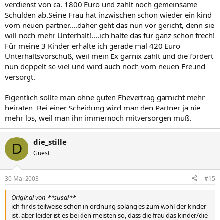
verdienst von ca. 1800 Euro und zahlt noch gemeinsame
Schulden ab.Seine Frau hat inzwischen schon wieder ein kind
vom neuen partner....daher geht das nun vor gericht, denn sie
will noch mehr Unterhalt!....ich halte das für ganz schön frech!
Für meine 3 Kinder erhalte ich gerade mal 420 Euro
Unterhaltsvorschuß, weil mein Ex garnix zahlt und die fordert
nun doppelt so viel und wird auch noch vom neuen Freund
versorgt.
Eigentlich sollte man ohne guten Ehevertrag garnicht mehr
heiraten. Bei einer Scheidung wird man den Partner ja nie
mehr los, weil man ihn immernoch mitversorgen muß.
die_stille
D
Guest
30 Mai 2003
#15
Original von **susal**
ich finds teilweise schon in ordnung solang es zum wohl der kinder
ist. aber leider ist es bei den meisten so, dass die frau das kinder/die