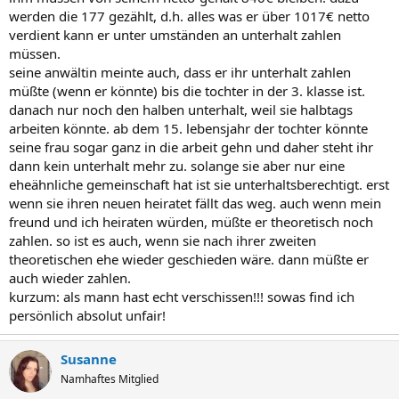
werden die 177 gezählt, d.h. alles was er über 1017€ netto
verdient kann er unter umständen an unterhalt zahlen
müssen.
seine anwältin meinte auch, dass er ihr unterhalt zahlen
müßte (wenn er könnte) bis die tochter in der 3. klasse ist.
danach nur noch den halben unterhalt, weil sie halbtags
arbeiten könnte. ab dem 15. lebensjahr der tochter könnte
seine frau sogar ganz in die arbeit gehn und daher steht ihr
dann kein unterhalt mehr zu. solange sie aber nur eine
eheähnliche gemeinschaft hat ist sie unterhaltsberechtigt. erst
wenn sie ihren neuen heiratet fällt das weg. auch wenn mein
freund und ich heiraten würden, müßte er theoretisch noch
zahlen. so ist es auch, wenn sie nach ihrer zweiten
theoretischen ehe wieder geschieden wäre. dann müßte er
auch wieder zahlen.
kurzum: als mann hast echt verschissen!!! sowas find ich
persönlich absolut unfair!
Susanne
Namhaftes Mitglied