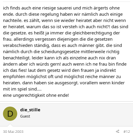
ich finds auch eine riesige sauerei und mich ärgerts ohne
ende. durch diese regelung haben wir nämlich auch einige
nachteile. es zählt, wenn sie wieder heiratet aber nicht wenn
er heiratet. warum das so ist versteh ich auch nicht?! das sind
die gesetze. es heißt ja immer die gleichberechtigung der
frau. allerdings vergessen diejenigen die die gesetzen
verabschieden ständig, dass es auch männer gibt. die sind
nämlich durch die scheidungsgesetze mittlerweile richtig
benachteiligt. leider kann ich als einzelne auch nix dran
ändern aber ich würds gern! auch wenn ich ne frau bin finde
ich das fies! laut dem gesetz wird den frauen ja indirekt
empfohlen möglichst oft und möglichst reiche männer zu
heiraten. dann haben sie ausgesorgt. vorallem wenn kinder
mit im spiel sind....
eine ungerechtigkeit ohne ende!
die_stille
D
Guest
30 Mai 2003
#12