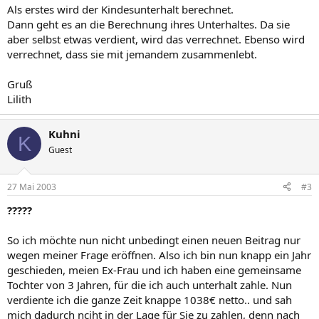
Als erstes wird der Kindesunterhalt berechnet.
Dann geht es an die Berechnung ihres Unterhaltes. Da sie
aber selbst etwas verdient, wird das verrechnet. Ebenso wird
verrechnet, dass sie mit jemandem zusammenlebt.
Gruß
Lilith
Kuhni
K
Guest
27 Mai 2003
#3
?????
So ich möchte nun nicht unbedingt einen neuen Beitrag nur
wegen meiner Frage eröffnen. Also ich bin nun knapp ein Jahr
geschieden, meien Ex-Frau und ich haben eine gemeinsame
Tochter von 3 Jahren, für die ich auch unterhalt zahle. Nun
verdiente ich die ganze Zeit knappe 1038€ netto.. und sah
mich dadurch nciht in der Lage für Sie zu zahlen, denn nach