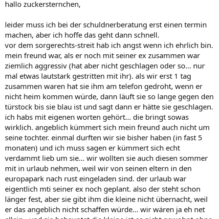
hallo zuckersternchen,
leider muss ich bei der schuldnerberatung erst einen termin
machen, aber ich hoffe das geht dann schnell.
vor dem sorgerechts-streit hab ich angst wenn ich ehrlich bin.
mein freund war, als er noch mit seiner ex zusammen war
ziemlich aggressiv (hat aber nicht geschlagen oder so... nur
mal etwas lautstark gestritten mit ihr). als wir erst 1 tag
zusammen waren hat sie ihm am telefon gedroht, wenn er
nicht heim kommen würde, dann läuft sie so lange gegen den
türstock bis sie blau ist und sagt dann er hätte sie geschlagen.
ich habs mit eigenen worten gehört... die bringt sowas
wirklich. angeblich kümmert sich mein freund auch nicht um
seine tochter. einmal durften wir sie bisher haben (in fast 5
monaten) und ich muss sagen er kümmert sich echt
verdammt lieb um sie... wir wollten sie auch diesen sommer
mit in urlaub nehmen, weil wir von seinen eltern in den
europapark nach rust eingeladen sind. der urlaub war
eigentlich mti seiner ex noch geplant. also der steht schon
länger fest, aber sie gibt ihm die kleine nicht übernacht, weil
er das angeblich nicht schaffen würde... wir wären ja eh net