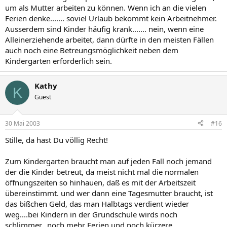
um als Mutter arbeiten zu können. Wenn ich an die vielen
Ferien denke....... soviel Urlaub bekommt kein Arbeitnehmer.
Ausserdem sind Kinder häufig krank....... nein, wenn eine
Alleinerziehende arbeitet, dann dürfte in den meisten Fällen
auch noch eine Betreungsmöglichkeit neben dem
Kindergarten erforderlich sein.
Kathy
K
Guest
30 Mai 2003
#16
Stille, da hast Du völlig Recht!
Zum Kindergarten braucht man auf jeden Fall noch jemand
der die Kinder betreut, da meist nicht mal die normalen
öffnungszeiten so hinhauen, daß es mit der Arbeitszeit
übereinstimmt. und wer dann eine Tagesmutter braucht, ist
das bißchen Geld, das man Halbtags verdient wieder
weg....bei Kindern in der Grundschule wirds noch
schlimmer...noch mehr Ferien und noch kürzere