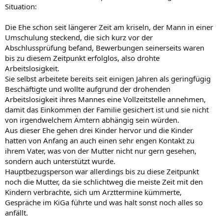
Situation:
Die Ehe schon seit längerer Zeit am kriseln, der Mann in einer
Umschulung steckend, die sich kurz vor der
Abschlussprüfung befand, Bewerbungen seinerseits waren
bis zu diesem Zeitpunkt erfolglos, also drohte
Arbeitslosigkeit.
Sie selbst arbeitete bereits seit einigen Jahren als geringfügig
Beschäftigte und wollte aufgrund der drohenden
Arbeitslosigkeit ihres Mannes eine Vollzeitstelle annehmen,
damit das Einkommen der Familie gesichert ist und sie nicht
von irgendwelchem Ämtern abhängig sein würden.
Aus dieser Ehe gehen drei Kinder hervor und die Kinder
hatten von Anfang an auch einen sehr engen Kontakt zu
ihrem Vater, was von der Mutter nicht nur gern gesehen,
sondern auch unterstützt wurde.
Hauptbezugsperson war allerdings bis zu diese Zeitpunkt
noch die Mutter, da sie schlichtweg die meiste Zeit mit den
Kindern verbrachte, sich um Arzttermine kümmerte,
Gespräche im KiGa führte und was halt sonst noch alles so
anfällt.