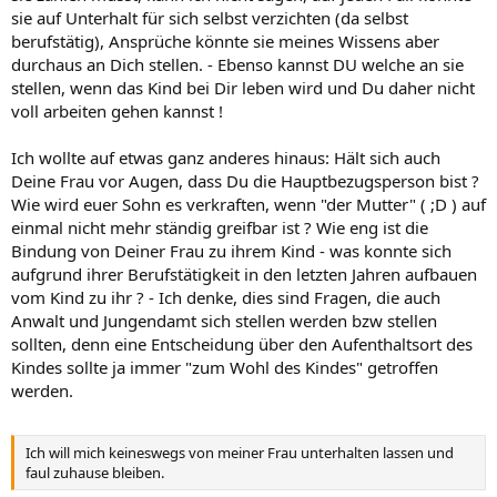
sie auf Unterhalt für sich selbst verzichten (da selbst
berufstätig), Ansprüche könnte sie meines Wissens aber
durchaus an Dich stellen. - Ebenso kannst DU welche an sie
stellen, wenn das Kind bei Dir leben wird und Du daher nicht
voll arbeiten gehen kannst !
Ich wollte auf etwas ganz anderes hinaus: Hält sich auch
Deine Frau vor Augen, dass Du die Hauptbezugsperson bist ?
Wie wird euer Sohn es verkraften, wenn "der Mutter" ( ;D ) auf
einmal nicht mehr ständig greifbar ist ? Wie eng ist die
Bindung von Deiner Frau zu ihrem Kind - was konnte sich
aufgrund ihrer Berufstätigkeit in den letzten Jahren aufbauen
vom Kind zu ihr ? - Ich denke, dies sind Fragen, die auch
Anwalt und Jungendamt sich stellen werden bzw stellen
sollten, denn eine Entscheidung über den Aufenthaltsort des
Kindes sollte ja immer "zum Wohl des Kindes" getroffen
werden.
Ich will mich keineswegs von meiner Frau unterhalten lassen und
faul zuhause bleiben.