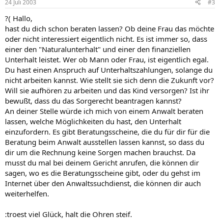
24 Juli 2003
#3
?( Hallo,
hast du dich schon beraten lassen? Ob deine Frau das möchte
oder nicht interessiert eigentlich nicht. Es ist immer so, dass
einer den "Naturalunterhalt" und einer den finanziellen
Unterhalt leistet. Wer ob Mann oder Frau, ist eigentlich egal.
Du hast einen Anspruch auf Unterhaltszahlungen, solange du
nicht arbeiten kannst. Wie stellt sie sich denn die Zukunft vor?
Will sie aufhören zu arbeiten und das Kind versorgen? Ist ihr
bewußt, dass du das Sorgerecht beantragen kannst?
An deiner Stelle würde ich mich von einem Anwalt beraten
lassen, welche Möglichkeiten du hast, den Unterhalt
einzufordern. Es gibt Beratungsscheine, die du für dir für die
Beratung beim Anwalt ausstellen lassen kannst, so dass du
dir um die Rechnung keine Sorgen machen brauchst. Da
musst du mal bei deinem Gericht anrufen, die können dir
sagen, wo es die Beratungsscheine gibt, oder du gehst im
Internet über den Anwaltssuchdienst, die können dir auch
weiterhelfen.
:troest viel Glück, halt die Ohren steif.