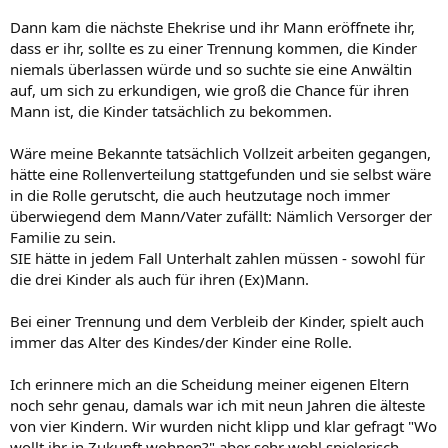
Dann kam die nächste Ehekrise und ihr Mann eröffnete ihr,
dass er ihr, sollte es zu einer Trennung kommen, die Kinder
niemals überlassen würde und so suchte sie eine Anwältin
auf, um sich zu erkundigen, wie groß die Chance für ihren
Mann ist, die Kinder tatsächlich zu bekommen.
Wäre meine Bekannte tatsächlich Vollzeit arbeiten gegangen,
hätte eine Rollenverteilung stattgefunden und sie selbst wäre
in die Rolle gerutscht, die auch heutzutage noch immer
überwiegend dem Mann/Vater zufällt: Nämlich Versorger der
Familie zu sein.
SIE hätte in jedem Fall Unterhalt zahlen müssen - sowohl für
die drei Kinder als auch für ihren (Ex)Mann.
Bei einer Trennung und dem Verbleib der Kinder, spielt auch
immer das Alter des Kindes/der Kinder eine Rolle.
Ich erinnere mich an die Scheidung meiner eigenen Eltern
noch sehr genau, damals war ich mit neun Jahren die älteste
von vier Kindern. Wir wurden nicht klipp und klar gefragt "Wo
wollt ihr in Zukunft wohnen?" aber sehr wohl spielerisch