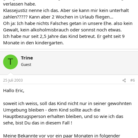
verlassen habe.
Klassejustiz nenne ich das. Aber sie kann mir kein unterhalt
zahlen????? Kann aber 2 Wochen in Urlaub fliegen...
Oh ja: Ich habe nichts Falsches getan in unsere Ehe. also kein
Gewalt, kein alkoholmisbrauch oder sonnst noch etwas.
Ich habe nur seit 2,5 Jahre das Kind betreut. Er geht seit 9
Monate in den kindergarten.
Trine
T
Guest
25 Juli 2003
#6
Hallo Eric,
soweit ich weiss, soll das Kind nicht nur in seiner gewohnten
Umgebung bleiben - dem Kind sollte auch die
Hauptbezugsperson erhalten bleiben, und so wie ich das
sehe, bist Du das in diesem Fall !
Meine Bekannte vor vor ein paar Monaten in folgender