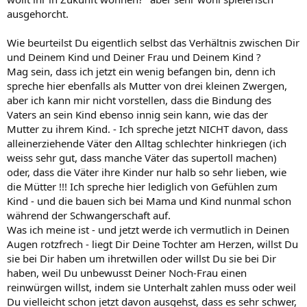
ausgehorcht.
Wie beurteilst Du eigentlich selbst das Verhältnis zwischen Dir
und Deinem Kind und Deiner Frau und Deinem Kind ?
Mag sein, dass ich jetzt ein wenig befangen bin, denn ich
spreche hier ebenfalls als Mutter von drei kleinen Zwergen,
aber ich kann mir nicht vorstellen, dass die Bindung des
Vaters an sein Kind ebenso innig sein kann, wie das der
Mutter zu ihrem Kind. - Ich spreche jetzt NICHT davon, dass
alleinerziehende Väter den Alltag schlechter hinkriegen (ich
weiss sehr gut, dass manche Väter das supertoll machen)
oder, dass die Väter ihre Kinder nur halb so sehr lieben, wie
die Mütter !!! Ich spreche hier lediglich von Gefühlen zum
Kind - und die bauen sich bei Mama und Kind nunmal schon
während der Schwangerschaft auf.
Was ich meine ist - und jetzt werde ich vermutlich in Deinen
Augen rotzfrech - liegt Dir Deine Tochter am Herzen, willst Du
sie bei Dir haben um ihretwillen oder willst Du sie bei Dir
haben, weil Du unbewusst Deiner Noch-Frau einen
reinwürgen willst, indem sie Unterhalt zahlen muss oder weil
Du vielleicht schon jetzt davon ausgehst, dass es sehr schwer,