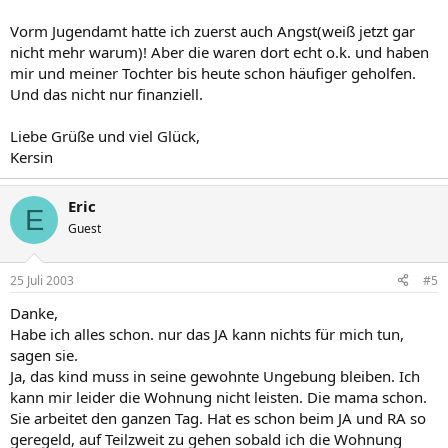
Vorm Jugendamt hatte ich zuerst auch Angst(weiß jetzt gar
nicht mehr warum)! Aber die waren dort echt o.k. und haben
mir und meiner Tochter bis heute schon häufiger geholfen.
Und das nicht nur finanziell.
Liebe Grüße und viel Glück,
Kersin
Eric
E
Guest
25 Juli 2003
#5
Danke,
Habe ich alles schon. nur das JA kann nichts für mich tun,
sagen sie.
Ja, das kind muss in seine gewohnte Ungebung bleiben. Ich
kann mir leider die Wohnung nicht leisten. Die mama schon.
Sie arbeitet den ganzen Tag. Hat es schon beim JA und RA so
geregeld, auf Teilzweit zu gehen sobald ich die Wohnung