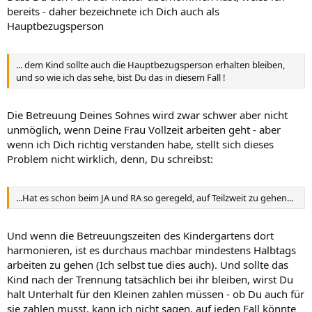
bereits - daher bezeichnete ich Dich auch als
Hauptbezugsperson
... dem Kind sollte auch die Hauptbezugsperson erhalten bleiben,
und so wie ich das sehe, bist Du das in diesem Fall !
Die Betreuung Deines Sohnes wird zwar schwer aber nicht
unmöglich, wenn Deine Frau Vollzeit arbeiten geht - aber
wenn ich Dich richtig verstanden habe, stellt sich dieses
Problem nicht wirklich, denn, Du schreibst:
...Hat es schon beim JA und RA so geregeld, auf Teilzweit zu gehen...
Und wenn die Betreuungszeiten des Kindergartens dort
harmonieren, ist es durchaus machbar mindestens Halbtags
arbeiten zu gehen (Ich selbst tue dies auch). Und sollte das
Kind nach der Trennung tatsächlich bei ihr bleiben, wirst Du
halt Unterhalt für den Kleinen zahlen müssen - ob Du auch für
sie zahlen musst, kann ich nicht sagen, auf jeden Fall könnte