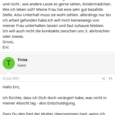
und nicht , wie andere Leute es gerne sehen, Kindermädchen.
Wie ich leben soll? Meine Frau hat eine sehr gut bezahlte
Stelle. Also Unterhall muss sie wohl zehlen. allerdings nur bis
ich arbeit gefunden habe.Ich will mich keineswegs von
meiner Frau unterhalten lassen und faul zuhause bleiben.
Ich will auch nicht die konktakte zwischen uns 3. abrbrechen
oder sowas.
Gruss,
Eric
Trine
T
Guest
25 Juli 2003
#8
Hallo Eric,
ich fürchte, dass ich Dich doch verärgert habe, was nicht in
meiner Absicht lag - also Entschuldigung.
Dass Du den Part der Mutter übernommen hast, weiss ich