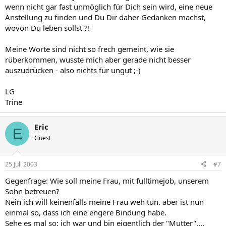
wenn nicht gar fast unmöglich für Dich sein wird, eine neue
Anstellung zu finden und Du Dir daher Gedanken machst,
wovon Du leben sollst ?!
Meine Worte sind nicht so frech gemeint, wie sie
rüberkommen, wusste mich aber gerade nicht besser
auszudrücken - also nichts für ungut ;-)
LG
Trine
Eric
E
Guest
25 Juli 2003
#7
Gegenfrage: Wie soll meine Frau, mit fulltimejob, unserem
Sohn betreuen?
Nein ich will keinenfalls meine Frau weh tun. aber ist nun
einmal so, dass ich eine engere Bindung habe.
Sehe es mal so: ich war und bin eigentlich der "Mutter"....