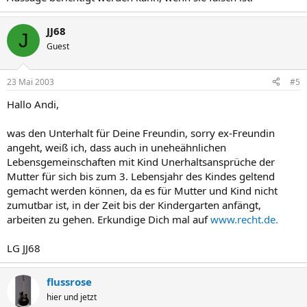
JJ68
J
Guest
23 Mai 2003
#5
Hallo Andi,
was den Unterhalt für Deine Freundin, sorry ex-Freundin
angeht, weiß ich, dass auch in uneheähnlichen
Lebensgemeinschaften mit Kind Unerhaltsansprüche der
Mutter für sich bis zum 3. Lebensjahr des Kindes geltend
gemacht werden können, da es für Mutter und Kind nicht
zumutbar ist, in der Zeit bis der Kindergarten anfängt,
arbeiten zu gehen. Erkundige Dich mal auf
www.recht.de.
LG JJ68
flussrose
hier und jetzt