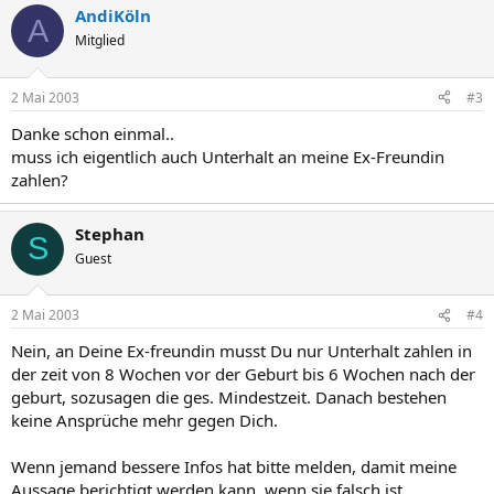
AndiKöln
A
Mitglied
2 Mai 2003
#3
Danke schon einmal..
muss ich eigentlich auch Unterhalt an meine Ex-Freundin
zahlen?
Stephan
S
Guest
2 Mai 2003
#4
Nein, an Deine Ex-freundin musst Du nur Unterhalt zahlen in
der zeit von 8 Wochen vor der Geburt bis 6 Wochen nach der
geburt, sozusagen die ges. Mindestzeit. Danach bestehen
keine Ansprüche mehr gegen Dich.
Wenn jemand bessere Infos hat bitte melden, damit meine
Aussage berichtigt werden kann, wenn sie falsch ist.