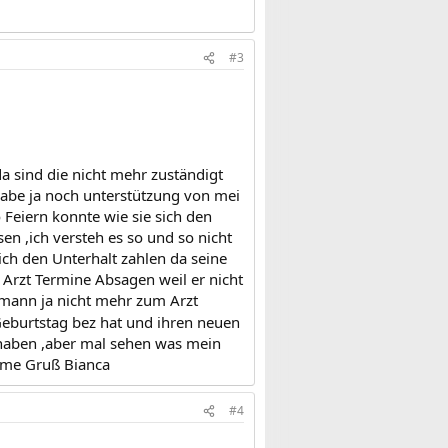
#3
a sind die nicht mehr zuständigt
habe ja noch unterstützung von mei
 Feiern konnte wie sie sich den
sen ,ich versteh es so und so nicht
ich den Unterhalt zahlen da seine
 Arzt Termine Absagen weil er nicht
 mann ja nicht mehr zum Arzt
Geburtstag bez hat und ihren neuen
 haben ,aber mal sehen was mein
mme Gruß Bianca
#4