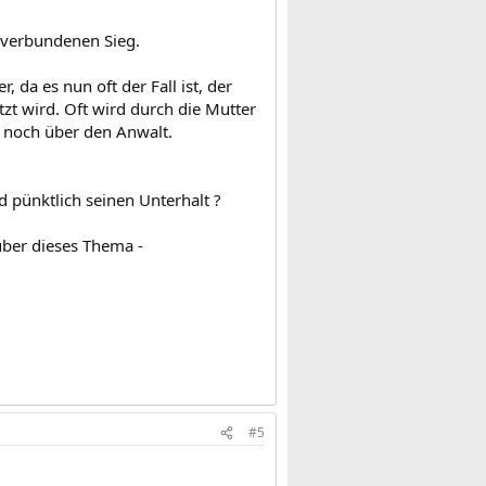
it verbundenen Sieg.
 da es nun oft der Fall ist, der
tzt wird. Oft wird durch die Mutter
 noch über den Anwalt.
d pünktlich seinen Unterhalt ?
 über dieses Thema -
#5