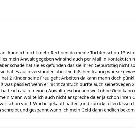
ant kann ich nicht mehr Rechnen da meine Tochter schon 15 ist d
alles mein Anwalt gegeben wir sind auch per Mail in Kontakt.Ich 
aber schade hat sie es gefunden das sie ihren Geburtstag nicht so
 sie hat es auch verstanden aber ein bißchen traurig war sie gewe
nd hat 2 Kinder seine Frau geht Arbeiten da kann mann doch pünkl
ß was passiert wenn er nicht zahlt.Ich durfte auch seinetwegen 2
s hatte ich auch meinen Anwalt geschrieben weil ohne Geld kann
ein Mann wollte ich auch nicht anspreche da er ja schon ihren 
wir schon vor 1 Woche gekauft hatten ,und zurückstellen lassen
 schreibt und gespannt wann ich mein Geld dann endlich beko