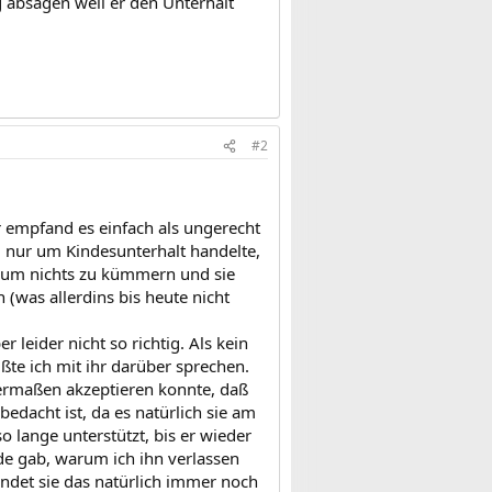
 absagen weil er den Unterhalt
#2
Er empfand es einfach als ungerecht
l nur um Kindesunterhalt handelte,
h um nichts zu kümmern und sie
n (was allerdins bis heute nicht
 leider nicht so richtig. Als kein
ßte ich mit ihr darüber sprechen.
igermaßen akzeptieren konnte, daß
edacht ist, da es natürlich sie am
o lange unterstützt, bis er wieder
nde gab, warum ich ihn verlassen
indet sie das natürlich immer noch