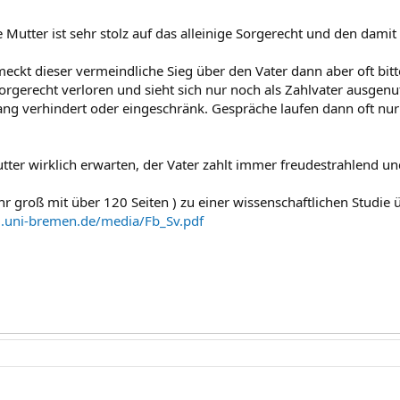
die Mutter ist sehr stolz auf das alleinige Sorgerecht und den dam
eckt dieser vermeindliche Sieg über den Vater dann aber oft bitter,
orgerecht verloren und sieht sich nur noch als Zahlvater ausgenu
g verhindert oder eingeschränk. Gespräche laufen dann oft nur
tter wirklich erwarten, der Vater zahlt immer freudestrahlend un
hr groß mit über 120 Seiten ) zu einer wissenschaftlichen Studie
g.uni-bremen.de/media/Fb_Sv.pdf