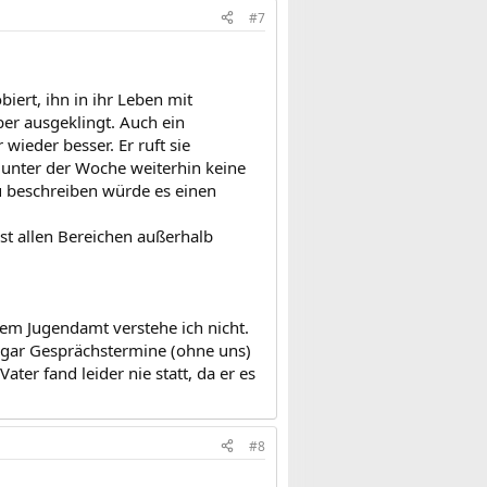
#7
iert, ihn in ihr Leben mit
ber ausgeklingt. Auch ein
ieder besser. Er ruft sie
unter der Woche weiterhin keine
zu beschreiben würde es einen
ast allen Bereichen außerhalb
em Jugendamt verstehe ich nicht.
ogar Gesprächstermine (ohne uns)
er fand leider nie statt, da er es
#8