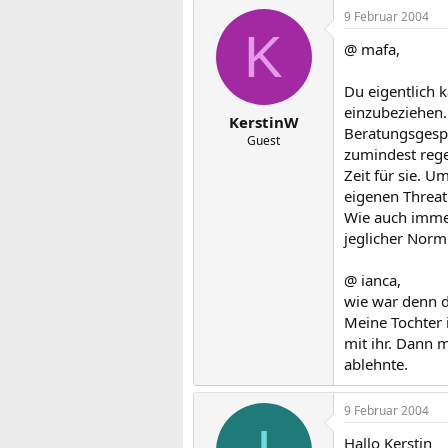
9 Februar 2004
K
@ mafa,
Du eigentlich 
einzubeziehen.
KerstinW
Beratungsgespr
Guest
zumindest rege
Zeit für sie. 
eigenen Threat
Wie auch immer,
jeglicher Norm
@ ianca,
wie war denn d
Meine Tochter 
mit ihr. Dann 
ablehnte.
9 Februar 2004
Hallo Kerstin