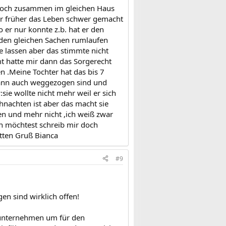
 noch zusammen im gleichen Haus
mir früher das Leben schwer gemacht
 er nur konnte z.b. hat er den
 den gleichen Sachen rumlaufen
e lassen aber das stimmte nicht
t hatte mir dann das Sorgerecht
n .Meine Tochter hat das bis 7
 dann auch weggezogen sind und
ie wollte nicht mehr weil er sich
hnachten ist aber das macht sie
n und mehr nicht ,ich weiß zwar
n möchtest schreib mir doch
tten Gruß Bianca
#9
en sind wirklich offen!
zu unternehmen um für den