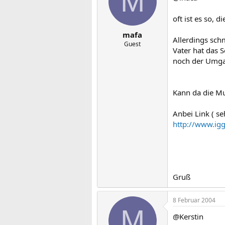
M
oft ist es so, 
mafa
Allerdings schm
Guest
Vater hat das S
noch der Umgan
Kann da die Mu
Anbei Link ( se
http://www.ig
Gruß
8 Februar 2004
M
@Kerstin