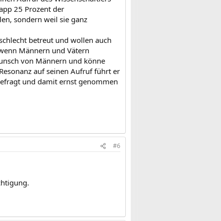
napp 25 Prozent der
en, sondern weil sie ganz
 schlecht betreut und wollen auch
er, wenn Männern und Vätern
rwunsch von Männern und könne
esonanz auf seinen Aufruf führt er
n befragt und damit ernst genommen
#6
chtigung.