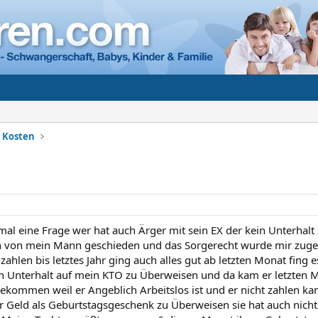
+ Kosten
mal eine Frage wer hat auch Ärger mit sein EX der kein Unterhalt 
bin von mein Mann geschieden und das Sorgerecht wurde mir zuge
ahlen bis letztes Jahr ging auch alles gut ab letzten Monat fing es
 Unterhalt auf mein KTO zu Überweisen und da kam er letzten 
bekommen weil er Angeblich Arbeitslos ist und er nicht zahlen ka
r Geld als Geburtstagsgeschenk zu Überweisen sie hat auch nich