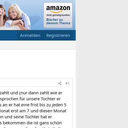
Anmelden
Registrieren
#1
zahlt und (nur dann zahlt wie er
sprochen für unsere Tochter er
 an er hat eine frist bis zu jeden 5
Monat erst am 7 und diesen Monat
nn und seine Tochter hat er
ts bekommen die ist gans schön