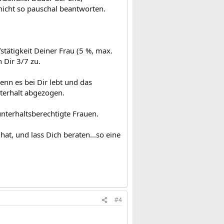
nicht so pauschal beantworten.
tätigkeit Deiner Frau (5 %, max.
 Dir 3/7 zu.
enn es bei Dir lebt und das
terhalt abgezogen.
unterhaltsberechtigte Frauen.
hat, und lass Dich beraten...so eine
#4