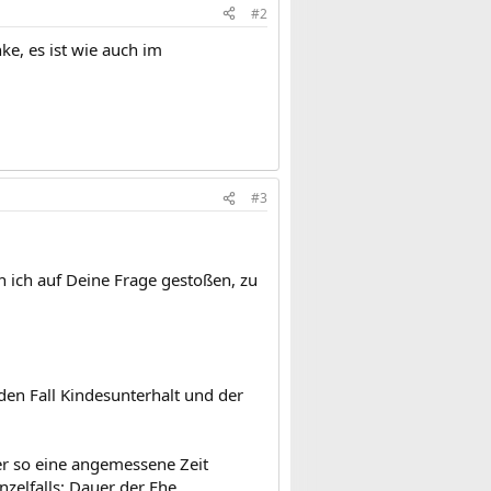
#2
ke, es ist wie auch im
#3
n ich auf Deine Frage gestoßen, zu
den Fall Kindesunterhalt und der
er so eine angemessene Zeit
nzelfalls: Dauer der Ehe,