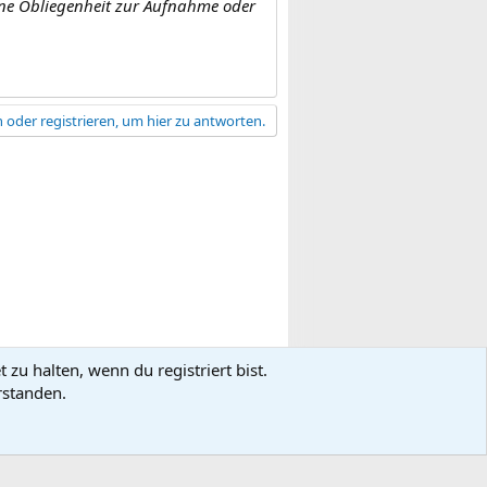
eine Obliegenheit zur Aufnahme oder
 oder registrieren, um hier zu antworten.
zu halten, wenn du registriert bist.
gsbedingungen
Datenschutz
Hilfe
R
rstanden.
S
S