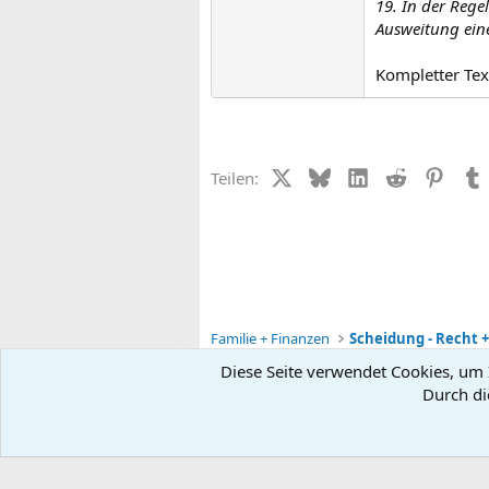
19. In der Rege
Ausweitung eine
Kompletter Tex
X (Twitter)
Bluesky
LinkedIn
Reddit
Pinter
Teilen:
Familie + Finanzen
Scheidung - Recht 
Diese Seite verwendet Cookies, um I
Durch di