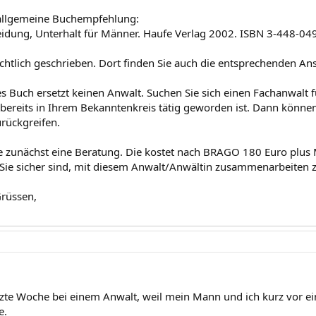
 allgemeine Buchempfehlung:
idung, Unterhalt für Männer. Haufe Verlag 2002. ISBN 3-448-04
chtlich geschrieben. Dort finden Sie auch die entsprechenden A
es Buch ersetzt keinen Anwalt. Suchen Sie sich einen Fachanwalt 
bereits in Ihrem Bekanntenkreis tätig geworden ist. Dann können
rückgreifen.
e zunächst eine Beratung. Die kostet nach BRAGO 180 Euro plus Mw
ie sicher sind, mit diesem Anwalt/Anwältin zusammenarbeiten z
rüssen,
etzte Woche bei einem Anwalt, weil mein Mann und ich kurz vor e
e.