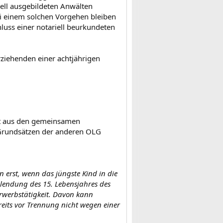
ell ausgebildeten Anwälten
ei einem solchen Vorgehen bleiben
hluss einer notariell beurkundeten
rziehenden einer achtjährigen
tat aus den gemeinsamen
n Grundsätzen der anderen OLG
n erst, wenn das jüngste Kind in die
llendung des 15. Lebensjahres des
 Erwerbstätigkeit. Davon kann
eits vor Trennung nicht wegen einer