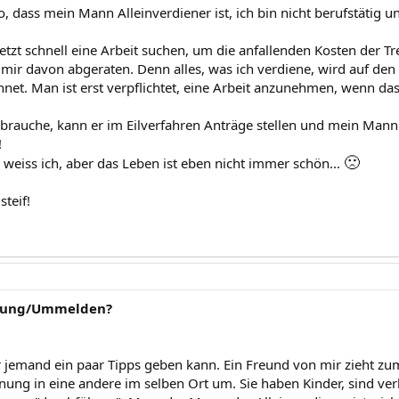
so, dass mein Mann Alleinverdiener ist, ich bin nicht berufstätig u
 jetzt schnell eine Arbeit suchen, um die anfallenden Kosten der 
 mir davon abgeraten. Denn alles, was ich verdiene, wird auf de
et. Man ist erst verpflichtet, eine Arbeit anzunehmen, wenn das Ki
brauche, kann er im Eilverfahren Anträge stellen und mein Mann 
!
🙁
, weiss ich, aber das Leben ist eben nicht immer schön...
steif!
nung/Ummelden?
r jemand ein paar Tipps geben kann. Ein Freund von mir zieht z
ung in eine andere im selben Ort um. Sie haben Kinder, sind verh