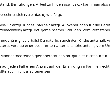
tand, Bemühungen, Arbeit zu finden usw. usw. - kann man also 
erechnet sich (vereinfacht) wie folgt:
n/12 abzgl. Kindesunterhalt abzgl. Aufwendungen für die Berufs
nzelnachweis) abzgl. evt. gemeinsamer Schulden. Vom Rest stehen
minderjährig ist, erhälst Du natürlich auch den Kindesunterhalt, w
tzteres wird ab einer bestimmten Unterhaltshöhe anteilig vom Un
änner theoretisch gleichberechtigt sind, gilt dies nicht nur für 
 auf jeden Fall einen Anwalt auf, der Erfahrung im Familienrecht 
llte auch nicht allzu teuer sein.