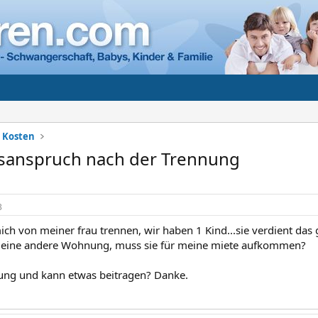
+ Kosten
tsanspruch nach der Trennung
3
mich von meiner frau trennen, wir haben 1 Kind...sie verdient da
in eine andere Wohnung, muss sie für meine miete aufkommen?
ung und kann etwas beitragen? Danke.