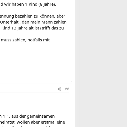
nd wir haben 1 Kind (8 Jahre).
Trennung bezahlen zu können, aber
n Unterhalt , den mein Mann zahlen
nd 13 Jahre alt ist (trifft das zu
muss zahlen, notfalls mit
#6
um 1.1. aus der gemeinsamen
eiratet, wollen aber erstmal eine