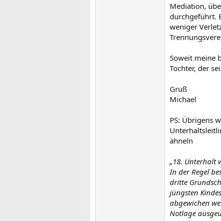
Mediation, übe
durchgeführt. 
weniger Verletz
Trennungsvere
Soweit meine b
Tochter, der se
Gruß
Michael
PS: Übrigens w
Unterhaltsleit
ähneln
„18. Unterhalt 
In der Regel be
dritte Grundsch
jüngsten Kindes
abgewichen werd
Notlage ausgeüb