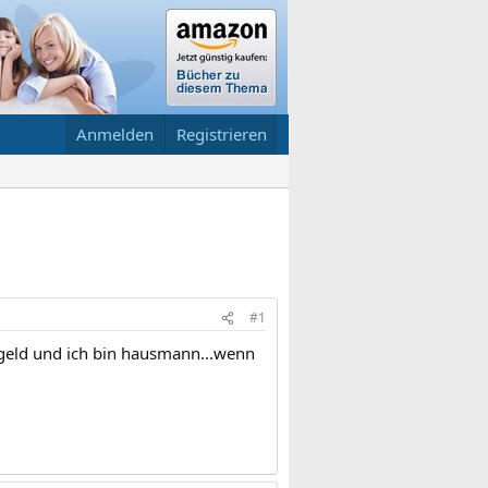
Anmelden
Registrieren
#1
s geld und ich bin hausmann...wenn