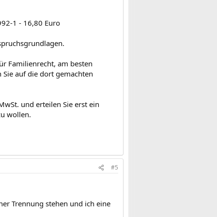
992-1 - 16,80 Euro
nspruchsgrundlagen.
für Familienrecht, am besten
 Sie auf die dort gemachten
St. und erteilen Sie erst ein
u wollen.
#5
iner Trennung stehen und ich eine