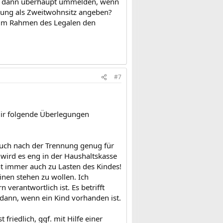
ich dann überhaupt ummelden, wenn
hnung als Zweitwohnsitz angeben?
r im Rahmen des Legalen den
#7
 Dir folgende Überlegungen
auch nach der Trennung genug für
r wird es eng in der Haushaltskasse
ht immer auch zu Lasten des Kindes!
inen stehen zu wollen. Ich
 verantwortlich ist. Es betrifft
ann, wenn ein Kind vorhanden ist.
riedlich, ggf. mit Hilfe einer