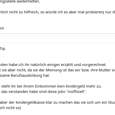
ngsstelle weiterhelfen.
ich nicht so hilfreich, so würde ich es aber mal probieren( nur d
em
Tip.
en habe ich ihr natürlich einiges erzählt und vorgerechnet.
t sie aber nicht, da sie der Meinung ist das wir bzw. ihre Mutter s
ssene Berufsausbildung hat.
steht ihr bei ihrem Einkommen kein Kindergeld mehr zu.
 das verstanden habe sind diese Jobs "inoffiziell".
s aber der Kindergeldkasse klar zu machen das sie sich um ein S
ch nicht so)