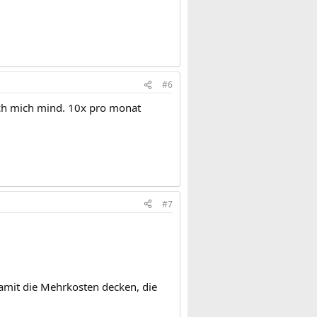
#6
ich mich mind. 10x pro monat
#7
damit die Mehrkosten decken, die