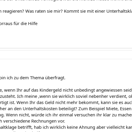
un reagieren? Was raten sie mir? Kommt sie mit einer Unterhaltsk
rraus für die Hilfe
 bin ich zu dem Thema überfragt.
le, wenn Ihr auf das Kindergeld nicht unbedingt angewiessen sei
zusteht. Ich meine ,wenn sie wirklich soviel nebenher verdient, 
rtigt ist. Wenn Ihr das Geld nicht mehr bekommt, kann sie es auc
sher an den Unterhaltskosten beteiligt? Zum Beispiel Miete, Essen
g. Wenn nicht, würde ich ihr einmal versuchen ihr klar zu machen
h verschiedene Rechnungen vor.
ltklage betrifft, hab ich wirklich keine Ahnung aber vielleicht k