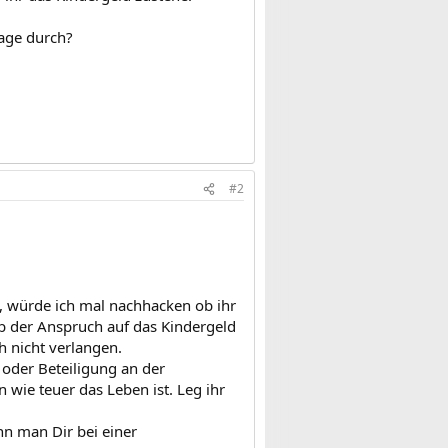
lage durch?
#2
d, würde ich mal nachhacken ob ihr
ob der Anspruch auf das Kindergeld
h nicht verlangen.
 oder Beteiligung an der
 wie teuer das Leben ist. Leg ihr
ann man Dir bei einer