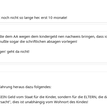
st noch nicht so lange her. erst 10 monate!
mußte dem AA wegen dem kindergeld nen nachweis bringen, dass 
ßte sogar die schriftlichen absagen vorlegen!
gen' geht da nicht!
fahrung heraus dazu folgendes:
 KEIN Geld vom Staat für die Kinder, sondern für die ELTERN, die 
rsacht", dies ist unabhängig vom Wohnort des Kindes!