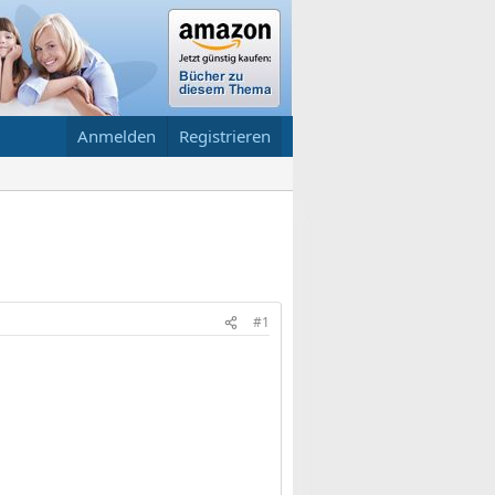
Anmelden
Registrieren
#1