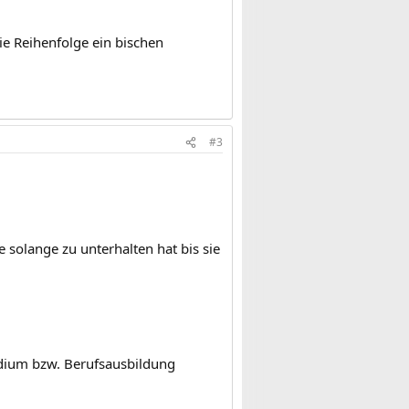
ie Reihenfolge ein bischen
#3
ie solange zu unterhalten hat bis sie
tudium bzw. Berufsausbildung