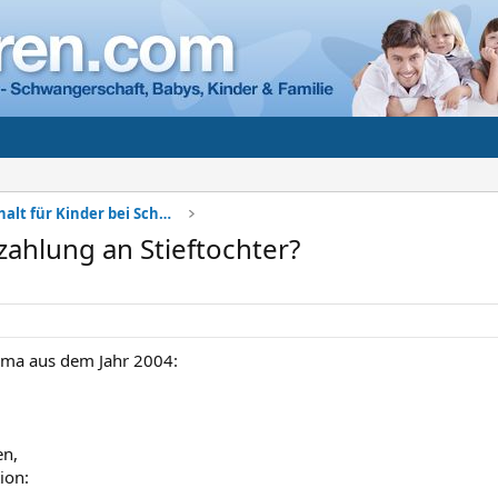
Sorgerecht + Unterhalt für Kinder bei Scheidung
zahlung an Stieftochter?
hema aus dem Jahr 2004:
n,
ion: