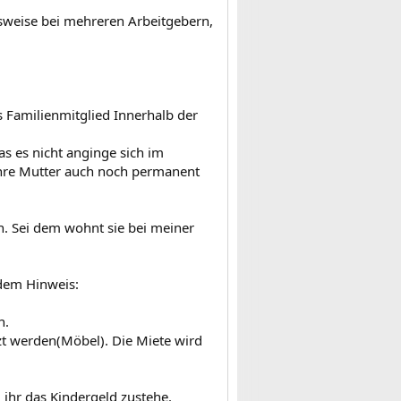
lfsweise bei mehreren Arbeitgebern,
es Familienmitglied Innerhalb der
das es nicht anginge sich im
 ihre Mutter auch noch permanent
n. Sei dem wohnt sie bei meiner
 dem Hinweis:
n.
zt werden(Möbel). Die Miete wird
 ihr das Kindergeld zustehe.