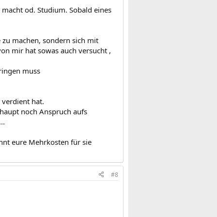
e macht od. Studium. Sobald eines
re zu machen, sondern sich mit
von mir hat sowas auch versucht ,
bringen muss
verdient hat.
rhaupt noch Anspruch aufs
..
könnt eure Mehrkosten für sie
#8