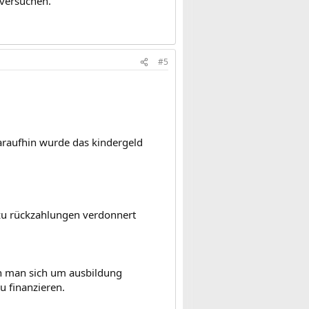
 versuchen.
#5
araufhin wurde das kindergeld
r zu rückzahlungen verdonnert
enn man sich um ausbildung
u finanzieren.