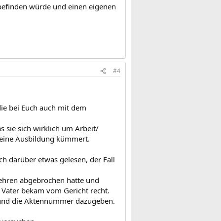
g befinden würde und einen eigenen
#4
die bei Euch auch mit dem
 sie sich wirklich um Arbeit/
m eine Ausbildung kümmert.
 ich darüber etwas gelesen, der Fall
 Lehren abgebrochen hatte und
 Vater bekam vom Gericht recht.
ht und die Aktennummer dazugeben.