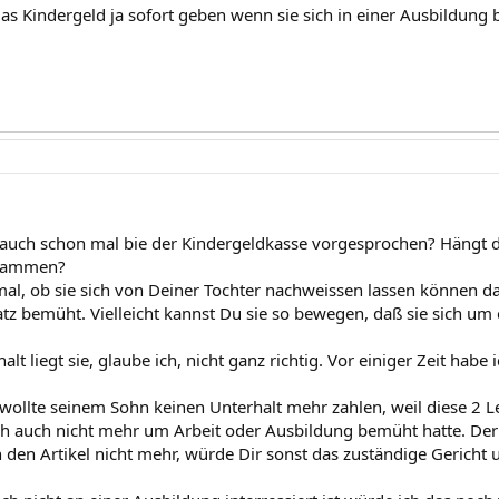
das Kindergeld ja sofort geben wenn sie sich in einer Ausbildun
 auch schon mal bie der Kindergeldkasse vorgesprochen? Hängt 
usammen?
al, ob sie sich von Deiner Tochter nachweissen lassen können das
tz bemüht. Vielleicht kannst Du sie so bewegen, daß sie sich u
lt liegt sie, glaube ich, nicht ganz richtig. Vor einiger Zeit habe
r wollte seinem Sohn keinen Unterhalt mehr zahlen, weil diese 2
ich auch nicht mehr um Arbeit oder Ausbildung bemüht hatte. Der
ch den Artikel nicht mehr, würde Dir sonst das zuständige Geric