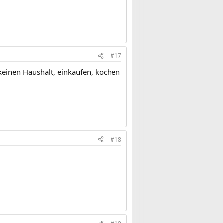
#17
einen Haushalt, einkaufen, kochen
#18