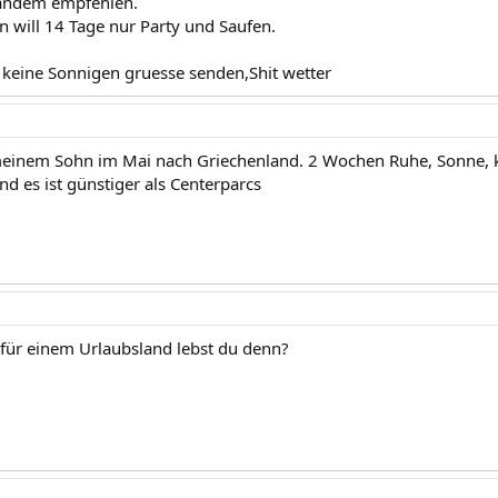
andem empfehlen.
n will 14 Tage nur Party und Saufen.
r keine Sonnigen gruesse senden,Shit wetter
meinem Sohn im Mai nach Griechenland. 2 Wochen Ruhe, Sonne, k
 und es ist günstiger als Centerparcs
s für einem Urlaubsland lebst du denn?