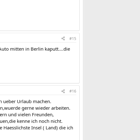
#15
uto mitten in Berlin kaputt....die
#16
ken ueber Urlaub machen.
 bin,wuerde gerne wieder arbeiten.
ern und vielen Freunden,
en,die kenne ich noch nicht.
Haesslichste Insel ( Land) die ich