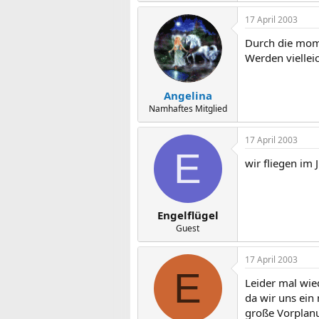
17 April 2003
Durch die mome
Werden vielleic
Angelina
Namhaftes Mitglied
17 April 2003
E
wir fliegen im 
Engelflügel
Guest
17 April 2003
E
Leider mal wied
da wir uns ein
große Vorplanu