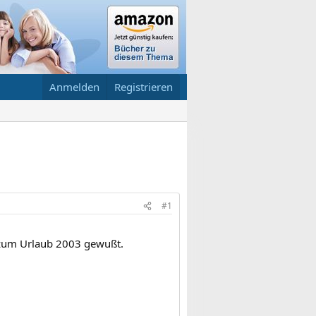
Anmelden
Registrieren
#1
 zum Urlaub 2003 gewußt.