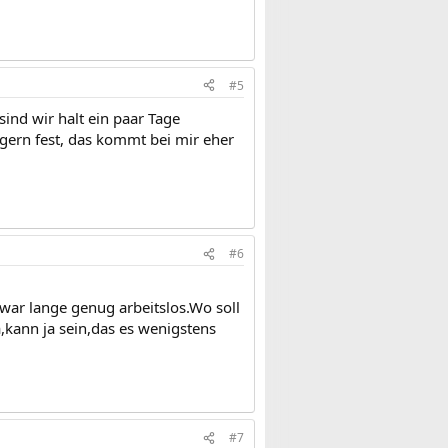
#5
ind wir halt ein paar Tage
o gern fest, das kommt bei mir eher
#6
war lange genug arbeitslos.Wo soll
kann ja sein,das es wenigstens
#7