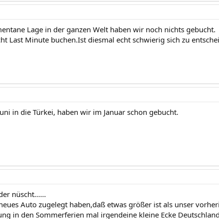
ntane Lage in der ganzen Welt haben wir noch nichts gebucht.
ht Last Minute buchen.Ist diesmal echt schwierig sich zu entschei
Juni in die Türkei, haben wir im Januar schon gebucht.
er nüscht......
 neues Auto zugelegt haben,daß etwas größer ist als unser vorher
ng in den Sommerferien mal irgendeine kleine Ecke Deutschlands