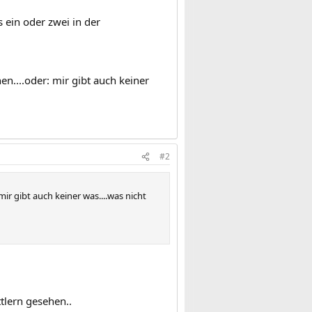
 ein oder zwei in der
en....oder: mir gibt auch keiner
#2
ir gibt auch keiner was....was nicht
tlern gesehen..