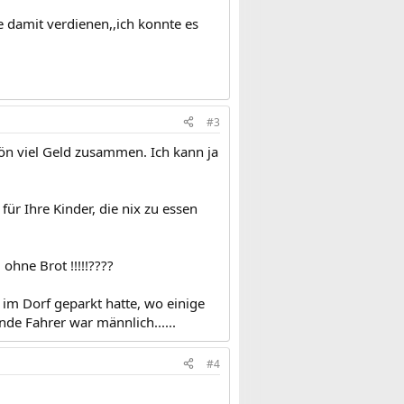
e damit verdienen,,ich konnte es
#3
hön viel Geld zusammen. Ich kann ja
ür Ihre Kinder, die nix zu essen
ohne Brot !!!!!????
 im Dorf geparkt hatte, wo einige
de Fahrer war männlich......
#4