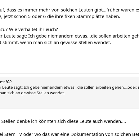
auf, dass es immer mehr von solchen Leuten gibt...früher waren es
 jetzt schon 5 oder 6 die ihre fixen Stammplätze haben.
zu? Wie verhaltet ihr euch?
r Leute sagt: Ich gebe niemandem etwas...die sollen arbeiten geh
ht stimmt, wenn man sich an gewisse Stellen wendet.
ower100
r Leute sagt: Ich gebe niemandem etwas...die sollen arbeiten gehen....oder: m
an sich an gewisse Stellen wendet.
 Stellen denke ich könnten sich diese Leute auch wenden....
ei Stern TV oder wo das war eine Dokumentation von solchen Bet