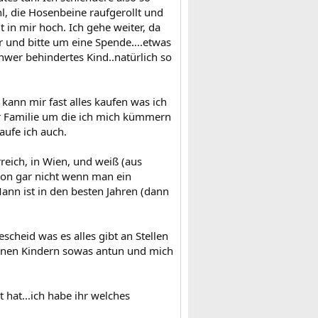
hl, die Hosenbeine raufgerollt und
in mir hoch. Ich gehe weiter, da
r und bitte um eine Spende....etwas
hwer behindertes Kind..natürlich so
kann mir fast alles kaufen was ich
ber Familie um die ich mich kümmern
aufe ich auch.
reich, in Wien, und weiß (aus
chon gar nicht wenn man ein
Mann ist in den besten Jahren (dann
scheid was es alles gibt an Stellen
inen Kindern sowas antun und mich
 hat...ich habe ihr welches