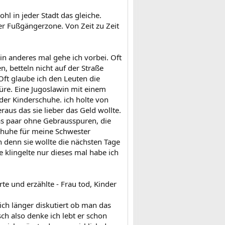
ohl in jeder Stadt das gleiche.
er Fußgängerzone. Von Zeit zu Zeit
in anderes mal gehe ich vorbei. Oft
, betteln nicht auf der Straße
ft glaube ich den Leuten die
türe. Eine Jugoslawin mit einem
der Kinderschuhe. ich holte von
aus das sie lieber das Geld wollte.
das paar ohne Gebrausspuren, die
chuhe für meine Schwester
 denn sie wollte die nächsten Tage
 klingelte nur dieses mal habe ich
e und erzählte - Frau tod, Kinder
ch länger diskutiert ob man das
sch also denke ich lebt er schon