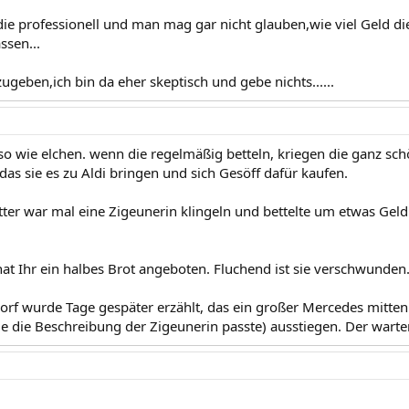
 die professionell und man mag gar nicht glauben,wie viel Geld di
ssen...
ugeben,ich bin da eher skeptisch und gebe nichts......
so wie elchen. wenn die regelmäßig betteln, kriegen die ganz sc
das sie es zu Aldi bringen und sich Gesöff dafür kaufen.
ter war mal eine Zigeunerin klingeln und bettelte um etwas Geld f
t Ihr ein halbes Brot angeboten. Fluchend ist sie verschwunden. 
Dorf wurde Tage gespäter erzählt, das ein großer Mercedes mitten
ie die Beschreibung der Zigeunerin passte) ausstiegen. Der warten