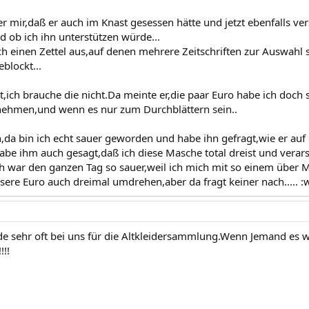
r mir,daß er auch im Knast gesessen hätte und jetzt ebenfalls ve
ob ich ihn unterstützen würde...
lich einen Zettel aus,auf denen mehrere Zeitschriften zur Auswahl
blockt...
t,ich brauche die nicht.Da meinte er,die paar Euro habe ich doch
nehmen,und wenn es nur zum Durchblättern sein..
,da bin ich echt sauer geworden und habe ihn gefragt,wie er auf
habe ihm auch gesagt,daß ich diese Masche total dreist und verar
h war den ganzen Tag so sauer,weil ich mich mit so einem über M
ere Euro auch dreimal umdrehen,aber da fragt keiner nach..... 
de sehr oft bei uns für die Altkleidersammlung.Wenn Jemand es w
!!!