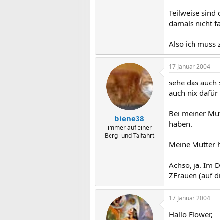
Teilweise sind
damals nicht fa
Also ich muss z
17 Januar 2004
sehe das auch 
auch nix dafür 
Bei meiner Mut
biene38
haben.
immer auf einer
Berg- und Talfahrt
Meine Mutter ha
Achso, ja. Im 
ZFrauen (auf d
17 Januar 2004
Hallo Flower,