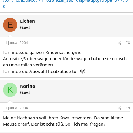
0
Elchen
E
Guest
11 Januar 2004
#8
Ich finde,die ganzen Kindersachen,wie
Autositze,Stubenwagen oder Kinderwagen haben sie optisch
eh unheimlich verändert...
😛
Ich finde die Auswahl heutzutage toll
Karina
K
Guest
11 Januar 2004
#9
Meine Nachbarin will ihren Kiwa loswerden. Da sind kleine
Mäuse drauf. Der ist echt süß. Soll ich mal fragen?