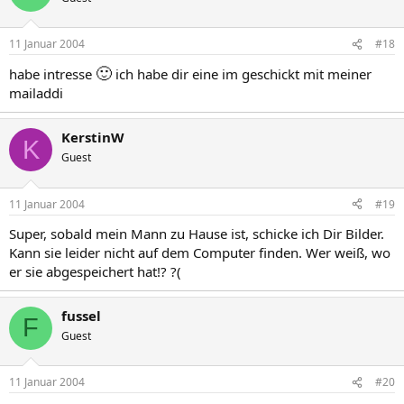
11 Januar 2004
#18
🙂
habe intresse
ich habe dir eine im geschickt mit meiner
mailaddi
KerstinW
K
Guest
11 Januar 2004
#19
Super, sobald mein Mann zu Hause ist, schicke ich Dir Bilder.
Kann sie leider nicht auf dem Computer finden. Wer weiß, wo
er sie abgespeichert hat!? ?(
fussel
F
Guest
11 Januar 2004
#20