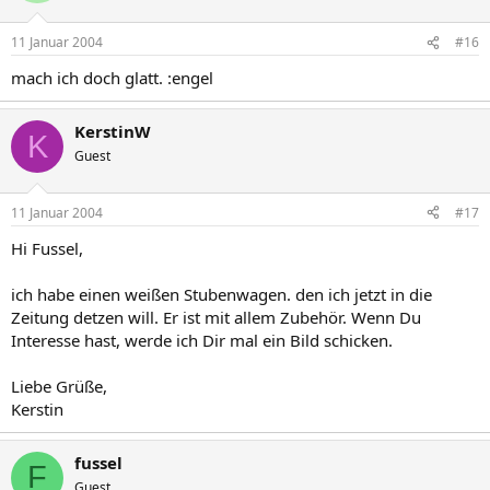
11 Januar 2004
#16
mach ich doch glatt. :engel
KerstinW
K
Guest
11 Januar 2004
#17
Hi Fussel,
ich habe einen weißen Stubenwagen. den ich jetzt in die
Zeitung detzen will. Er ist mit allem Zubehör. Wenn Du
Interesse hast, werde ich Dir mal ein Bild schicken.
Liebe Grüße,
Kerstin
fussel
F
Guest