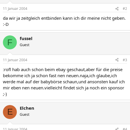
11 Januar 2004
#2
da wir ja zeitgleich entbinden kann ich dir meine nicht geben.
:-D
fussel
F
Guest
11 Januar 2004
#3
:rofl hab auch schon beim ebay geschaut,aber für die preise
bekomme ich ja schon fast nen neuen.naja,ich glaube,ich
werde mal auf der babybörse schaun,und ansonsten kauf ich
mir eben nen neuen.vielleicht findet sich ja noch ein sponsor
;-)
Elchen
E
Guest
11 Januar 2004
#4