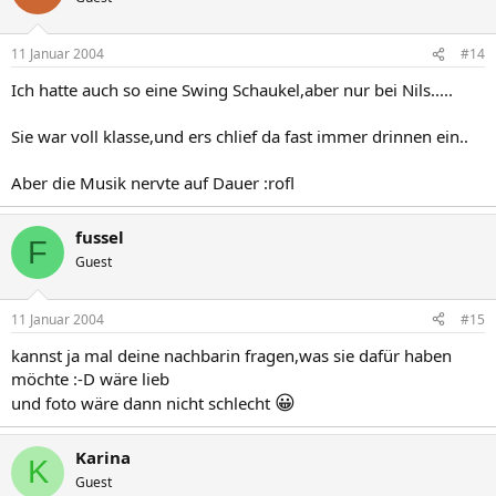
11 Januar 2004
#14
Ich hatte auch so eine Swing Schaukel,aber nur bei Nils.....
Sie war voll klasse,und ers chlief da fast immer drinnen ein..
Aber die Musik nervte auf Dauer :rofl
fussel
F
Guest
11 Januar 2004
#15
kannst ja mal deine nachbarin fragen,was sie dafür haben
möchte :-D wäre lieb
😀
und foto wäre dann nicht schlecht
Karina
K
Guest