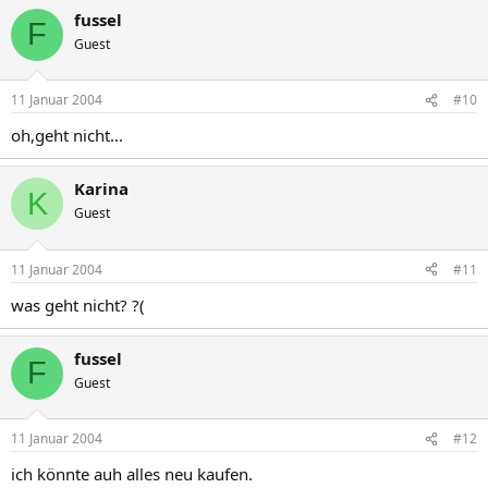
fussel
F
Guest
11 Januar 2004
#10
oh,geht nicht...
Karina
K
Guest
11 Januar 2004
#11
was geht nicht? ?(
fussel
F
Guest
11 Januar 2004
#12
ich könnte auh alles neu kaufen.