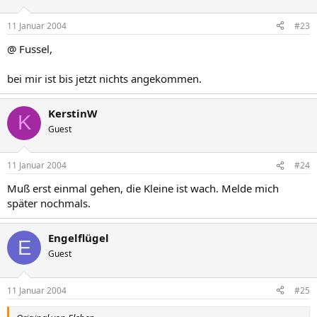
11 Januar 2004
#23
@ Fussel,
bei mir ist bis jetzt nichts angekommen.
KerstinW
K
Guest
11 Januar 2004
#24
Muß erst einmal gehen, die Kleine ist wach. Melde mich
später nochmals.
Engelflügel
E
Guest
11 Januar 2004
#25