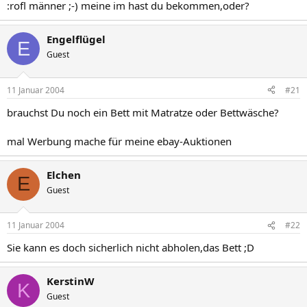
:rofl männer ;-) meine im hast du bekommen,oder?
Engelflügel
E
Guest
11 Januar 2004
#21
brauchst Du noch ein Bett mit Matratze oder Bettwäsche?
mal Werbung mache für meine ebay-Auktionen
Elchen
E
Guest
11 Januar 2004
#22
Sie kann es doch sicherlich nicht abholen,das Bett ;D
KerstinW
K
Guest