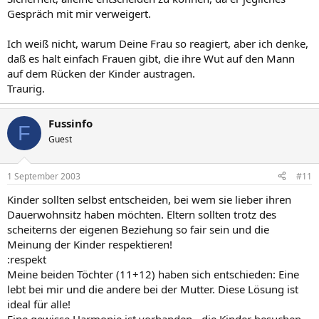
Gespräch mit mir verweigert.
Ich weiß nicht, warum Deine Frau so reagiert, aber ich denke,
daß es halt einfach Frauen gibt, die ihre Wut auf den Mann
auf dem Rücken der Kinder austragen.
Traurig.
Fussinfo
F
Guest
1 September 2003
#11
Kinder sollten selbst entscheiden, bei wem sie lieber ihren
Dauerwohnsitz haben möchten. Eltern sollten trotz des
scheiterns der eigenen Beziehung so fair sein und die
Meinung der Kinder respektieren!
:respekt
Meine beiden Töchter (11+12) haben sich entschieden: Eine
lebt bei mir und die andere bei der Mutter. Diese Lösung ist
ideal für alle!
Eine gewisse Harmonie ist vorhanden,- die Kinder besuchen