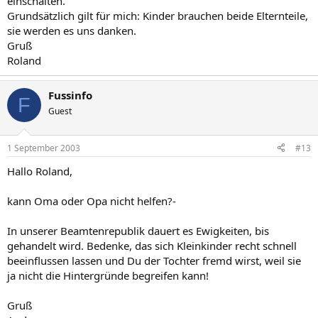
einschalten.
Grundsätzlich gilt für mich: Kinder brauchen beide Elternteile,
sie werden es uns danken.
Gruß
Roland
Fussinfo
F
Guest
1 September 2003
#13
Hallo Roland,
kann Oma oder Opa nicht helfen?-
In unserer Beamtenrepublik dauert es Ewigkeiten, bis
gehandelt wird. Bedenke, das sich Kleinkinder recht schnell
beeinflussen lassen und Du der Tochter fremd wirst, weil sie
ja nicht die Hintergründe begreifen kann!
Gruß