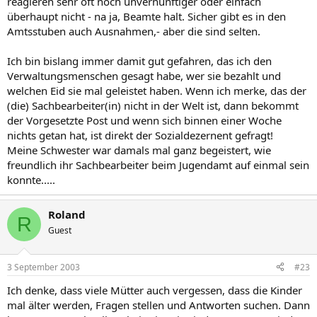
reagieren sehr oft noch unvernünftiger oder einfach
überhaupt nicht - na ja, Beamte halt. Sicher gibt es in den
Amtsstuben auch Ausnahmen,- aber die sind selten.
Ich bin bislang immer damit gut gefahren, das ich den
Verwaltungsmenschen gesagt habe, wer sie bezahlt und
welchen Eid sie mal geleistet haben. Wenn ich merke, das der
(die) Sachbearbeiter(in) nicht in der Welt ist, dann bekommt
der Vorgesetzte Post und wenn sich binnen einer Woche
nichts getan hat, ist direkt der Sozialdezernent gefragt!
Meine Schwester war damals mal ganz begeistert, wie
freundlich ihr Sachbearbeiter beim Jugendamt auf einmal sein
konnte.....
Roland
R
Guest
3 September 2003
#23
Ich denke, dass viele Mütter auch vergessen, dass die Kinder
mal älter werden, Fragen stellen und Antworten suchen. Dann