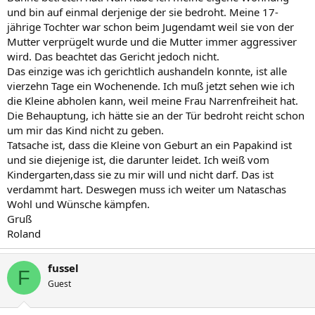
und bin auf einmal derjenige der sie bedroht. Meine 17-
jährige Tochter war schon beim Jugendamt weil sie von der
Mutter verprügelt wurde und die Mutter immer aggressiver
wird. Das beachtet das Gericht jedoch nicht.
Das einzige was ich gerichtlich aushandeln konnte, ist alle
vierzehn Tage ein Wochenende. Ich muß jetzt sehen wie ich
die Kleine abholen kann, weil meine Frau Narrenfreiheit hat.
Die Behauptung, ich hätte sie an der Tür bedroht reicht schon
um mir das Kind nicht zu geben.
Tatsache ist, dass die Kleine von Geburt an ein Papakind ist
und sie diejenige ist, die darunter leidet. Ich weiß vom
Kindergarten,dass sie zu mir will und nicht darf. Das ist
verdammt hart. Deswegen muss ich weiter um Nataschas
Wohl und Wünsche kämpfen.
Gruß
Roland
fussel
F
Guest