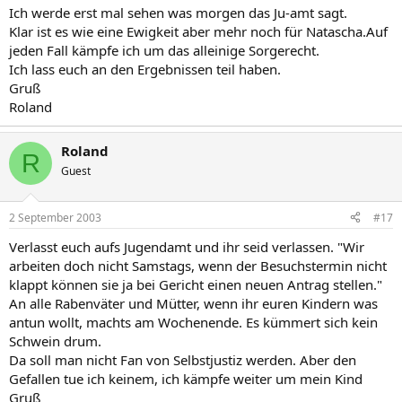
Ich werde erst mal sehen was morgen das Ju-amt sagt.
Klar ist es wie eine Ewigkeit aber mehr noch für Natascha.Auf
jeden Fall kämpfe ich um das alleinige Sorgerecht.
Ich lass euch an den Ergebnissen teil haben.
Gruß
Roland
Roland
R
Guest
2 September 2003
#17
Verlasst euch aufs Jugendamt und ihr seid verlassen. "Wir
arbeiten doch nicht Samstags, wenn der Besuchstermin nicht
klappt können sie ja bei Gericht einen neuen Antrag stellen."
An alle Rabenväter und Mütter, wenn ihr euren Kindern was
antun wollt, machts am Wochenende. Es kümmert sich kein
Schwein drum.
Da soll man nicht Fan von Selbstjustiz werden. Aber den
Gefallen tue ich keinem, ich kämpfe weiter um mein Kind
Gruß