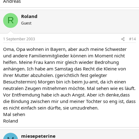
Andreas
Roland
R
Guest
1 September 2003
#14
Oma, Opa wohnen in Bayern, aber auch meine Schwester
und andere Familienmitglieder können im Moment nicht
helfen. Meine Frau kann mir gleich wieder Bedrohung
anhängen. Ich habe am Samstag das Recht die Kleine von
ihrer Mutter abzuholen. (gerichtlich fest gelegter
Besuchstermin) Morgen bin ich beim Ju-amt, da ich einen
neutralen Zeugen mitnehmen möchte. Mal sehen wie es läuft.
Vor Entfremdung habe ich auch Angst. Aber ich denke,dass
die Bindung zwischen mir und meiner Tochter so eng ist, dass
es nicht einfach sein dürfte, sie umzudrehen.
Mal sehen
Roland
miesepeterine