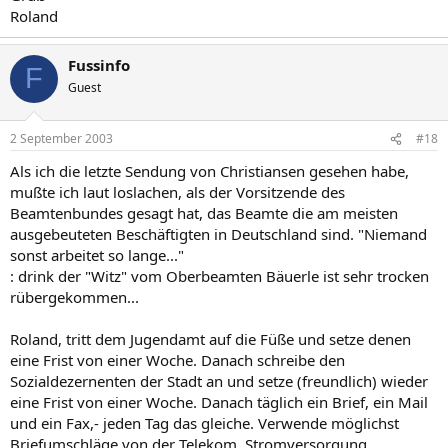
Roland
Fussinfo
F
Guest
2 September 2003
#18
Als ich die letzte Sendung von Christiansen gesehen habe,
mußte ich laut loslachen, als der Vorsitzende des
Beamtenbundes gesagt hat, das Beamte die am meisten
ausgebeuteten Beschäftigten in Deutschland sind. "Niemand
sonst arbeitet so lange..."
: drink der "Witz" vom Oberbeamten Bäuerle ist sehr trocken
rübergekommen...
Roland, tritt dem Jugendamt auf die Füße und setze denen
eine Frist von einer Woche. Danach schreibe den
Sozialdezernenten der Stadt an und setze (freundlich) wieder
eine Frist von einer Woche. Danach täglich ein Brief, ein Mail
und ein Fax,- jeden Tag das gleiche. Verwende möglichst
Briefumschläge von der Telekom, Stromversorgung,