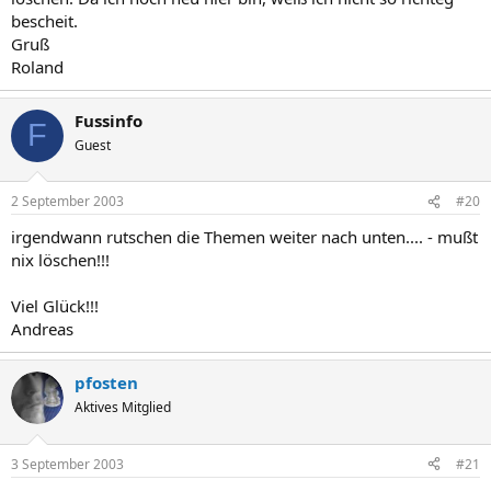
bescheit.
Gruß
Roland
Fussinfo
F
Guest
2 September 2003
#20
irgendwann rutschen die Themen weiter nach unten.... - mußt
nix löschen!!!
Viel Glück!!!
Andreas
pfosten
Aktives Mitglied
3 September 2003
#21