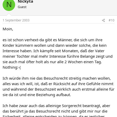
Nickyta
N
Guest
1 September 2003
#10
Moin,
es ist schon verhext-da gibt es Männer, die sich um ihre
Kinder kümmern wollen und dann wieder solche, die kein
Interesse haben. Ich kämpfe seit Monaten, daß der Vater
meiner Tochter mal mehr Interesse fürihre Belange zeigt und
sie auch mal öfter holt als nur alle 2 Wochen einen Tag.
Nothing:-(
Ich würde ihm nie das Besuchsrecht streitig machen wollen,
alles was ich will, ist, daß er Rücksicht auf ihre Gefühle nimmt
und während der Besuchszeit wirklich auch erstmal alleine für
sie da ist und eine Beziehung aufbaut.
Ich habe zwar auch das alleinige Sorgerecht beantragt, aber
das berührt ja das Besuchsrecht nicht und gibt mir nur die
Sicherheit, alleine entscheiden zu können, da er jegliches