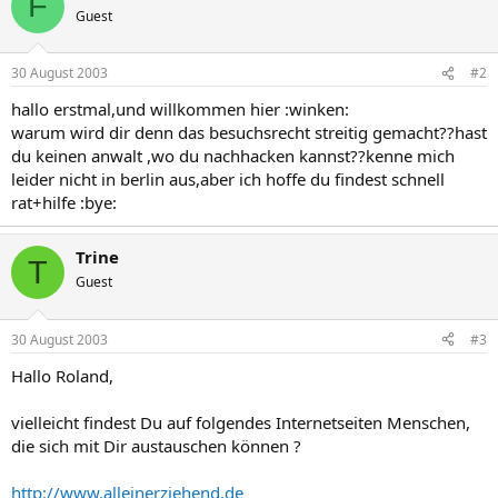
F
Guest
30 August 2003
#2
hallo erstmal,und willkommen hier :winken:
warum wird dir denn das besuchsrecht streitig gemacht??hast
du keinen anwalt ,wo du nachhacken kannst??kenne mich
leider nicht in berlin aus,aber ich hoffe du findest schnell
rat+hilfe :bye:
Trine
T
Guest
30 August 2003
#3
Hallo Roland,
vielleicht findest Du auf folgendes Internetseiten Menschen,
die sich mit Dir austauschen können ?
http://www.alleinerziehend.de