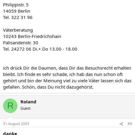
Philippistr. 5
14059 Berlin
Tel. 322 31 96
Väterberatung
10243 Berlin-Friedrichshain
Palisandenstr. 30
Tel. 24272 06 Di.+ Do 13.00 - 18.00
ich drück Dir die Daumen, dass Dir das Besuchsrecht erhalten
bleibt. Ich finde es sehr schade, ich hab das nun schon oft
gehört und bin der Meinung viel zu viele Väter lassen sich das
gefallen. Schön, dass Du nicht dazugehörst.
Roland
R
Guest
31 August 2003
#8
danke