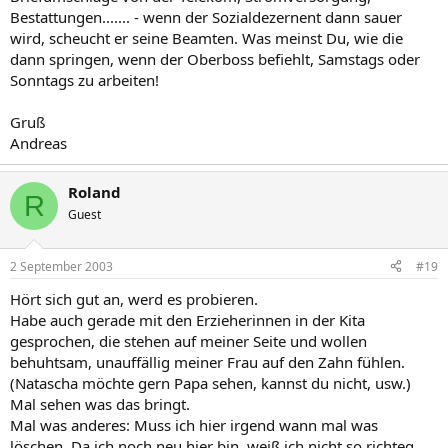
Bestattungen....... - wenn der Sozialdezernent dann sauer
wird, scheucht er seine Beamten. Was meinst Du, wie die
dann springen, wenn der Oberboss befiehlt, Samstags oder
Sonntags zu arbeiten!
Gruß
Andreas
Roland
R
Guest
2 September 2003
#19
Hört sich gut an, werd es probieren.
Habe auch gerade mit den Erzieherinnen in der Kita
gesprochen, die stehen auf meiner Seite und wollen
behuhtsam, unauffällig meiner Frau auf den Zahn fühlen.
(Natascha möchte gern Papa sehen, kannst du nicht, usw.)
Mal sehen was das bringt.
Mal was anderes: Muss ich hier irgend wann mal was
löschen. Da ich noch neu hier bin, weiß ich nicht so richteg