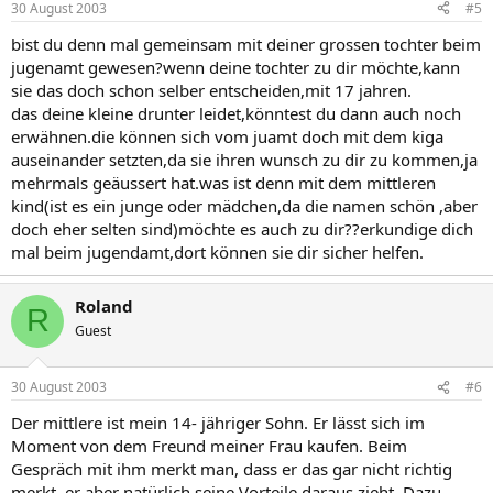
30 August 2003
#5
bist du denn mal gemeinsam mit deiner grossen tochter beim
jugenamt gewesen?wenn deine tochter zu dir möchte,kann
sie das doch schon selber entscheiden,mit 17 jahren.
das deine kleine drunter leidet,könntest du dann auch noch
erwähnen.die können sich vom juamt doch mit dem kiga
auseinander setzten,da sie ihren wunsch zu dir zu kommen,ja
mehrmals geäussert hat.was ist denn mit dem mittleren
kind(ist es ein junge oder mädchen,da die namen schön ,aber
doch eher selten sind)möchte es auch zu dir??erkundige dich
mal beim jugendamt,dort können sie dir sicher helfen.
Roland
R
Guest
30 August 2003
#6
Der mittlere ist mein 14- jähriger Sohn. Er lässt sich im
Moment von dem Freund meiner Frau kaufen. Beim
Gespräch mit ihm merkt man, dass er das gar nicht richtig
merkt, er aber natürlich seine Vorteile daraus zieht. Dazu