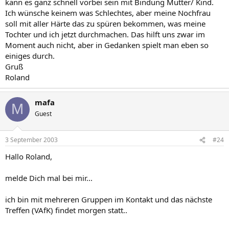
kann es ganz schnell vorbei sein mit Bindung Mutter/ Kind.
Ich wünsche keinem was Schlechtes, aber meine Nochfrau
soll mit aller Härte das zu spüren bekommen, was meine
Tochter und ich jetzt durchmachen. Das hilft uns zwar im
Moment auch nicht, aber in Gedanken spielt man eben so
einiges durch.
Gruß
Roland
mafa
M
Guest
3 September 2003
#24
Hallo Roland,
melde Dich mal bei mir...
ich bin mit mehreren Gruppen im Kontakt und das nächste
Treffen (VAfK) findet morgen statt..