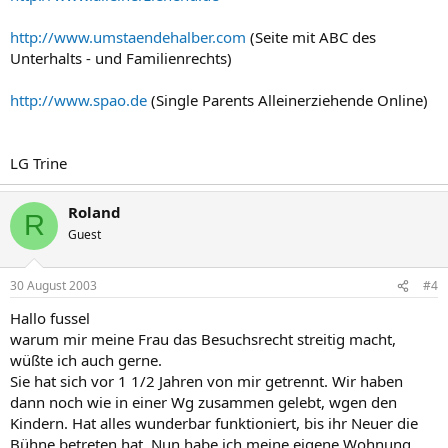
http://www.umstaendehalber.com
(Seite mit ABC des
Unterhalts - und Familienrechts)
http://www.spao.de
(Single Parents Alleinerziehende Online)
LG Trine
Roland
R
Guest
30 August 2003
#4
Hallo fussel
warum mir meine Frau das Besuchsrecht streitig macht,
wüßte ich auch gerne.
Sie hat sich vor 1 1/2 Jahren von mir getrennt. Wir haben
dann noch wie in einer Wg zusammen gelebt, wgen den
Kindern. Hat alles wunderbar funktioniert, bis ihr Neuer die
Bühne betreten hat. Nun habe ich meine eigene Wohnung