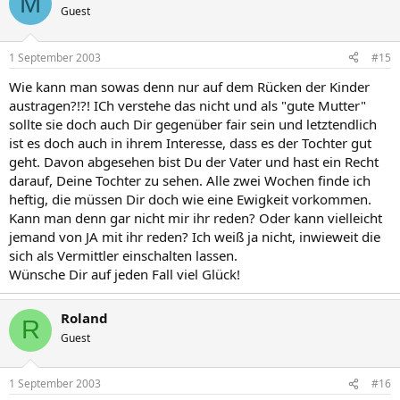
M
Guest
1 September 2003
#15
Wie kann man sowas denn nur auf dem Rücken der Kinder
austragen?!?! ICh verstehe das nicht und als "gute Mutter"
sollte sie doch auch Dir gegenüber fair sein und letztendlich
ist es doch auch in ihrem Interesse, dass es der Tochter gut
geht. Davon abgesehen bist Du der Vater und hast ein Recht
darauf, Deine Tochter zu sehen. Alle zwei Wochen finde ich
heftig, die müssen Dir doch wie eine Ewigkeit vorkommen.
Kann man denn gar nicht mir ihr reden? Oder kann vielleicht
jemand von JA mit ihr reden? Ich weiß ja nicht, inwieweit die
sich als Vermittler einschalten lassen.
Wünsche Dir auf jeden Fall viel Glück!
Roland
R
Guest
1 September 2003
#16