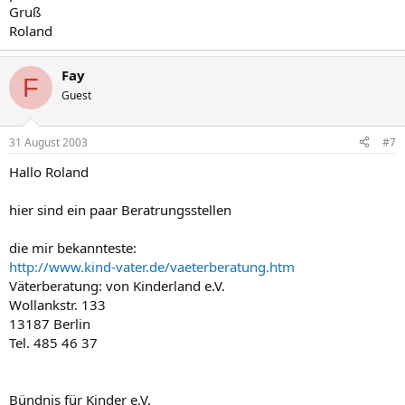
Gruß
Roland
Fay
F
Guest
31 August 2003
#7
Hallo Roland
hier sind ein paar Beratrungsstellen
die mir bekannteste:
http://www.kind-vater.de/vaeterberatung.htm
Väterberatung: von Kinderland e.V.
Wollankstr. 133
13187 Berlin
Tel. 485 46 37
Bündnis für Kinder e.V.