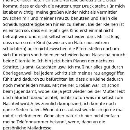
kommt, dass er durch die Mutter unter Druck steht. Für mich
ist aber wichtig, meine großen Kinder nicht als Vermittler
zwischen mir und meiner Frau zu benutzen und sie in die
Scheidungsstreitigkeiten hinein zu ziehen. Bei der Kleinen ist
es einfach so, dass ein 5-jähriges Kind erst einmal nicht
befragt wird und nicht selbst entscheiden darf. Mir ist klar,
dass man so ein Kind (sowieso von Natur aus extrem
schüchtern) auch nicht zwischen die Eltern stellen darf um
sich für einen von beiden entscheiden kann. Natascha braucht
beide Elternteile. Ich bin jetzt beim Planen der nächsten
Schritte. Ju-amt, Gutachten usw. Ich muß nur alles gut durch
überlegen,weil bei jedem Schritt sich meine Frau angegriffen
fühlt und dadurch zu befürchten ist, dass die Kleine dadurch
noch mehr leiden muss. Mit meiner Großen war ich schon
beim Jugendamt, wobei sie ja jetzt wieder bei der Mutter lebt
und natürlich darauf achtet, nichts zu tun was ihr selbst zum
Nachteil wird.Alles ziemlich kompliziert, ich könnte noch
ganze Seiten füllen. Wenn du es zulässt würde ich gerne mal
mit dir telefonieren. Gebe aber natürlich hier nicht einfach
meine Telefonnummer bekannt, wenn, dann an die
persönliche Mailadresse.